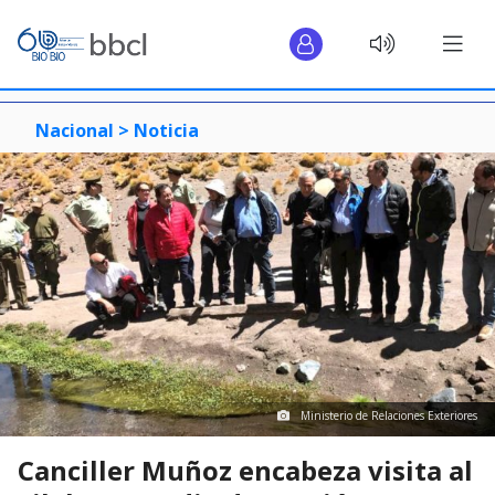
Nacional >
Noticia
Ministerio de Relaciones Exteriores
Canciller Muñoz encabeza visita al