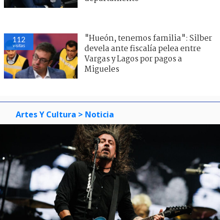
"Hueón, tenemos familia": Silber
112
visitas
devela ante fiscalía pelea entre
Vargas y Lagos por pagos a
Migueles
Artes Y Cultura
> Noticia