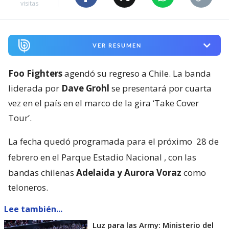
visitas
VER RESUMEN
Foo Fighters
agendó su regreso a Chile. La banda
liderada por
Dave Grohl
se presentará por cuarta
vez en el país en el marco de la gira ‘Take Cover
Tour’.
La fecha quedó programada para el próximo
28 de
febrero en el Parque Estadio Nacional
, con las
bandas chilenas
Adelaida y Aurora Voraz
como
teloneros.
Lee también...
Luz para las Army: Ministerio del