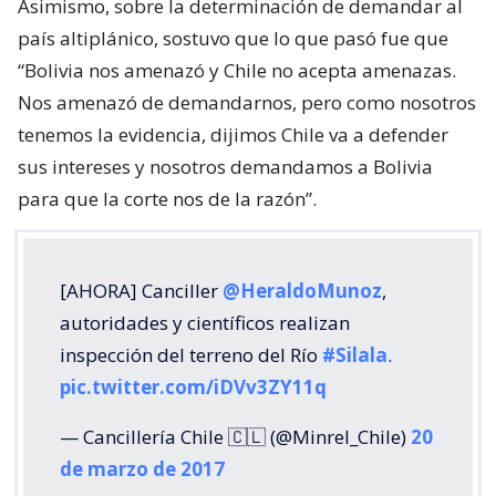
Asimismo, sobre la determinación de demandar al
país altiplánico, sostuvo que lo que pasó fue que
“Bolivia nos amenazó y Chile no acepta amenazas.
Nos amenazó de demandarnos, pero como nosotros
tenemos la evidencia, dijimos Chile va a defender
sus intereses y nosotros demandamos a Bolivia
para que la corte nos de la razón”.
[AHORA] Canciller
@HeraldoMunoz
,
autoridades y científicos realizan
inspección del terreno del Río
#Silala
.
pic.twitter.com/iDVv3ZY11q
— Cancillería Chile 🇨🇱 (@Minrel_Chile)
20
de marzo de 2017