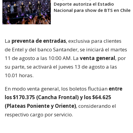
Deporte autoriza el Estadio
Nacional para show de BTS en Chile
La
preventa de entradas
, exclusiva para clientes
de Entel y del banco Santander, se iniciará el martes
11 de agosto a las 10:00 AM. La
venta general
, por
su parte, se activará el jueves 13 de agosto a las
10.01 horas.
En modo venta general, los boletos fluctúan
entre
los $170.375 (Cancha Frontal) y los $64.625
(Plateas Poniente y Oriente)
, considerando el
respectivo cargo por servicio.
La cuarta visita del colectivo estadounidense a Chile