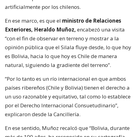
artificialmente por los chilenos.
En ese marco, es que el
ministro de Relaciones
Exteriores, Heraldo Muñoz,
encabezó una visita
“con el fin de observar en terreno y mostrar a la
opinión pública que el Silala fluye desde, lo que hoy
es Bolivia, hacia lo que hoy es Chile de manera
natural, siguiendo la gradiente del terreno”.
“Por lo tanto es un río internacional en que ambos
países ribereños (Chile y Bolivia) tienen el derecho a
un uso razonable y equitativo, tal como lo establece
por el Derecho Internacional Consuetudinario”,
explicaron desde la Cancillería.
En ese sentido, Muñoz recalcó que “Bolivia, durante
más de 100 años, ha reconocido en su cartografía,