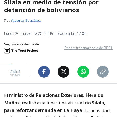
Silala en medio de tensión por
detención de bolivianos
Por
Alberto González
Lunes 20 marzo de 2017 | Publicado a las 17:04
Seguimos criterios de
Ética y transparencia de BBCL
2853
visitas
El
ministro de Relaciones Exteriores, Heraldo
Muñoz,
realizó este lunes una visita al
río Silala,
para reforzar demanda en La Haya.
La actividad