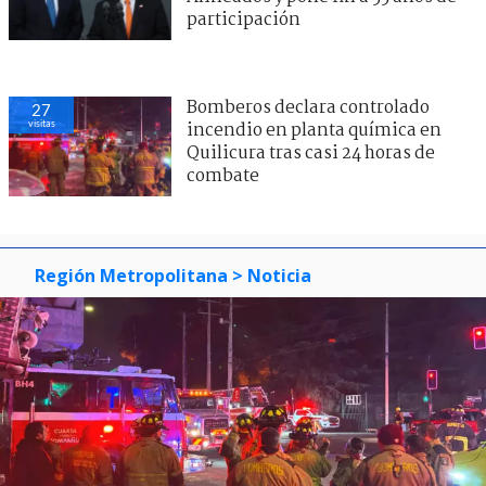
participación
Bomberos declara controlado
27
visitas
incendio en planta química en
Quilicura tras casi 24 horas de
combate
Región Metropolitana
> Noticia