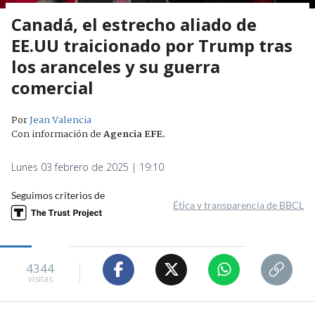
Canadá, el estrecho aliado de
EE.UU traicionado por Trump tras
los aranceles y su guerra
comercial
Por
Jean Valencia
Con información de
Agencia EFE
.
Lunes 03 febrero de 2025 | 19:10
Seguimos criterios de
Ética y transparencia de BBCL
4344
visitas