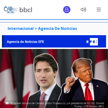
Internacional >
Agencia De Noticias
El primer ministro de Canadá, Justin Trudeau (i); y el presidente de EE.UU, Donald
Trump | EFE/Edición BBCL