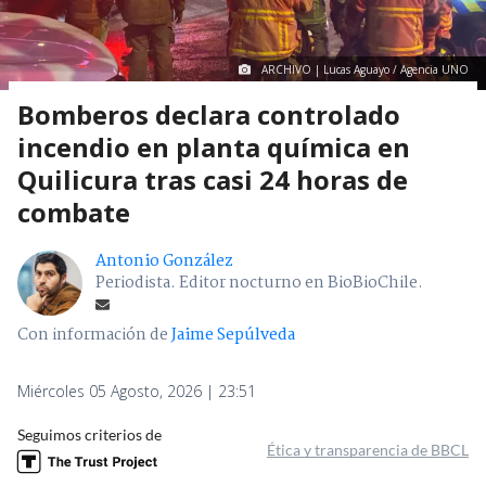
ARCHIVO | Lucas Aguayo / Agencia UNO
Bomberos declara controlado
incendio en planta química en
Quilicura tras casi 24 horas de
combate
Antonio González
Periodista. Editor nocturno en BioBioChile.
Con información de
Jaime Sepúlveda
Miércoles 05 Agosto, 2026 | 23:51
Seguimos criterios de
Ética y transparencia de BBCL