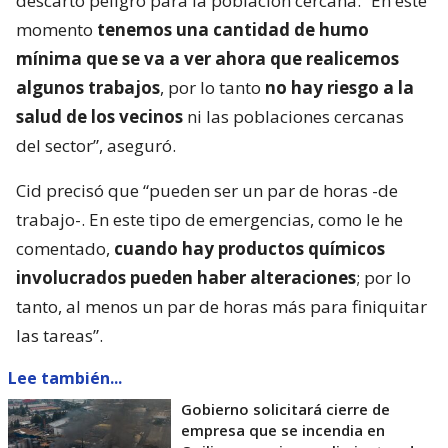
descartó peligro para la población cercana. “En este
momento
tenemos una cantidad de humo
mínima que se va a ver ahora que realicemos
algunos trabajos
, por lo tanto
no hay riesgo a la
salud de los vecinos
ni las poblaciones cercanas
del sector”, aseguró.
Cid precisó que “pueden ser un par de horas -de
trabajo-. En este tipo de emergencias, como le he
comentado,
cuando hay productos químicos
involucrados pueden haber alteraciones
; por lo
tanto, al menos un par de horas más para finiquitar
las tareas”.
Lee también...
Gobierno solicitará cierre de
empresa que se incendia en