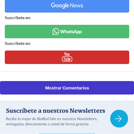
Suscríbete en:
Suscríbete en:
Mostrar Comentarios