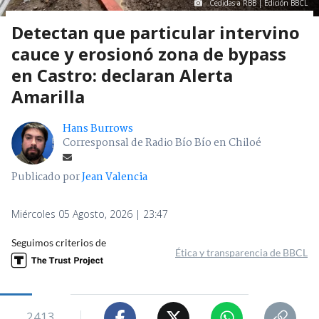
Cedidas a RBB | Edición BBCL
Detectan que particular intervino
cauce y erosionó zona de bypass
en Castro: declaran Alerta
Amarilla
Hans Burrows
Corresponsal de Radio Bío Bío en Chiloé
Publicado por
Jean Valencia
Miércoles 05 Agosto, 2026 | 23:47
Seguimos criterios de
Ética y transparencia de BBCL
2413