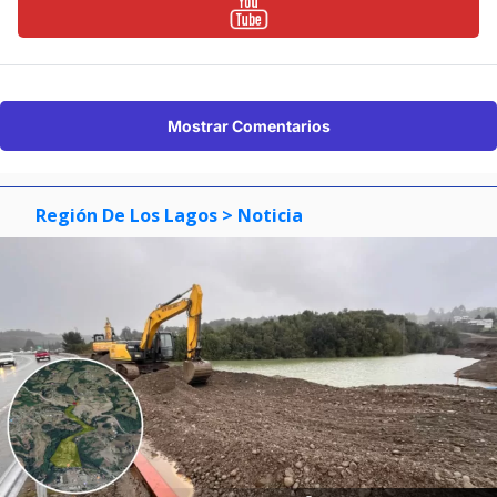
Mostrar Comentarios
Región De Los Lagos
> Noticia