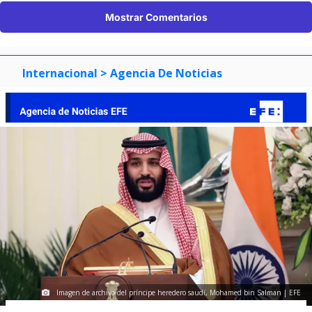
Mostrar Comentarios
Internacional
> Agencia De Noticias
Imagen de archivo del príncipe heredero saudí, Mohamed bin Salman | EFE