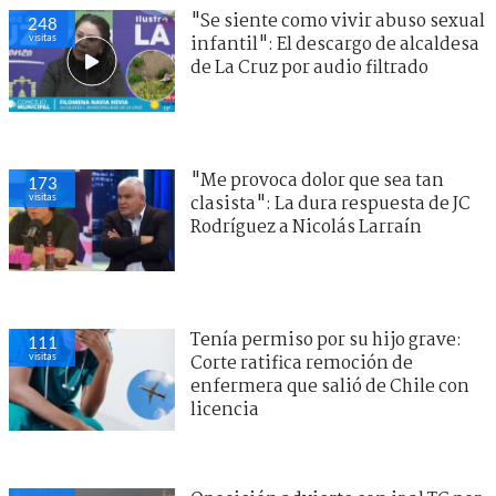
"Se siente como vivir abuso sexual
248
visitas
infantil": El descargo de alcaldesa
de La Cruz por audio filtrado
"Me provoca dolor que sea tan
173
visitas
clasista": La dura respuesta de JC
Rodríguez a Nicolás Larraín
Tenía permiso por su hijo grave:
111
visitas
Corte ratifica remoción de
enfermera que salió de Chile con
licencia