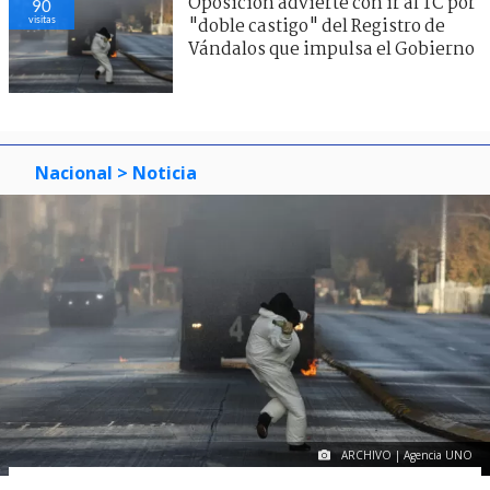
Oposición advierte con ir al TC por
90
visitas
"doble castigo" del Registro de
Vándalos que impulsa el Gobierno
Nacional
> Noticia
ARCHIVO | Agencia UNO