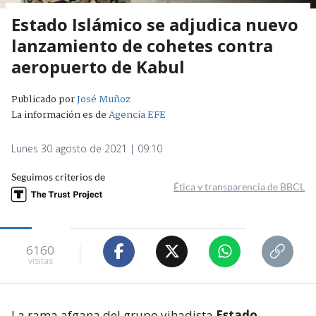
Estado Islámico se adjudica nuevo
lanzamiento de cohetes contra
aeropuerto de Kabul
Publicado por
José Muñoz
La información es de
Agencia EFE
Lunes 30 agosto de 2021 | 09:10
Seguimos criterios de
Ética y transparencia de BBCL
6160
visitas
La rama afgana del grupo yihadista
Estado