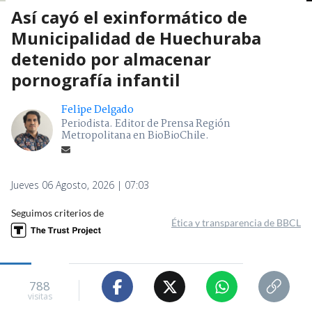
Así cayó el exinformático de
Municipalidad de Huechuraba
detenido por almacenar
pornografía infantil
Felipe Delgado
Periodista. Editor de Prensa Región
Metropolitana en BioBioChile.
Jueves 06 Agosto, 2026 | 07:03
Seguimos criterios de
Ética y transparencia de BBCL
788
visitas