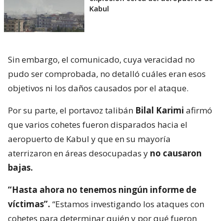
Kabul
Sin embargo, el comunicado, cuya veracidad no
pudo ser comprobada, no detalló cuáles eran esos
objetivos ni los daños causados por el ataque.
Por su parte, el portavoz talibán
Bilal Karimi
afirmó
que varios cohetes fueron disparados hacia el
aeropuerto de Kabul y que en su mayoría
aterrizaron en áreas desocupadas y
no causaron
bajas.
“Hasta ahora no tenemos ningún informe de
víctimas”.
“Estamos investigando los ataques con
cohetes para determinar quién y por qué fueron