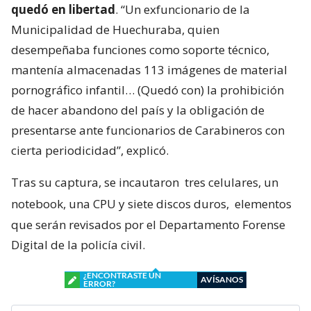
quedó en libertad
. “Un exfuncionario de la
Municipalidad de Huechuraba, quien
desempeñaba funciones como soporte técnico,
mantenía almacenadas 113 imágenes de material
pornográfico infantil… (Quedó con) la prohibición
de hacer abandono del país y la obligación de
presentarse ante funcionarios de Carabineros con
cierta periodicidad”, explicó.
Tras su captura, se incautaron
tres celulares, un
notebook, una CPU y siete discos duros,
elementos
que serán revisados por el Departamento Forense
Digital de la policía civil.
¿ENCONTRASTE UN
AVÍSANOS
ERROR?