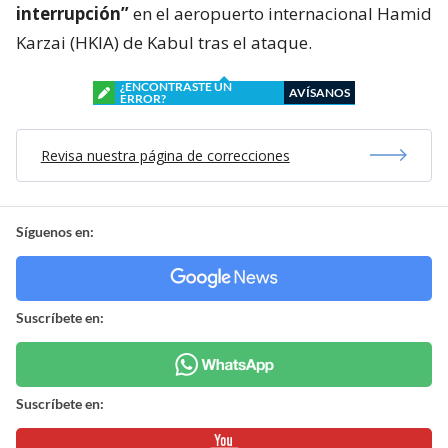
interrupción”
en el aeropuerto internacional Hamid
Karzai (HKIA) de Kabul tras el ataque.
¿ENCONTRASTE UN
AVÍSANOS
ERROR?
Revisa nuestra página de correcciones
Síguenos en:
Suscríbete en:
Suscríbete en: