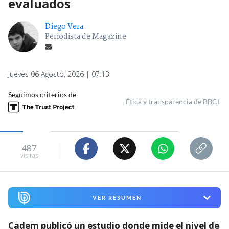
evaluados
Diego Vera
Periodista de Magazine
Jueves 06 Agosto, 2026 | 07:13
Seguimos criterios de
Ética y transparencia de BBCL
487
visitas
VER RESUMEN
Cadem publicó un estudio donde mide el nivel de