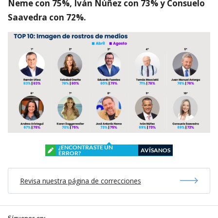
Neme con 75%, Iván Núñez con 73% y Consuelo
Saavedra con 72%.
¿ENCONTRASTE UN
AVÍSANOS
ERROR?
Revisa nuestra página de correcciones
Síguenos en: