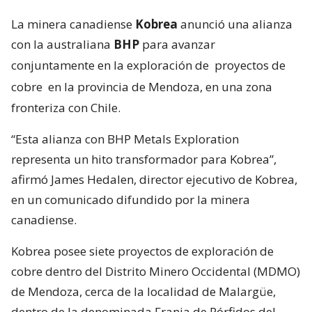
La minera canadiense
Kobrea
anunció una alianza
con la australiana
BHP
para avanzar
conjuntamente en la exploración de
proyectos de
cobre
en la provincia de Mendoza, en una zona
fronteriza con Chile.
“Esta alianza con BHP Metals Exploration
representa un hito transformador para Kobrea”,
afirmó James Hedalen, director ejecutivo de Kobrea,
en un comunicado difundido por la minera
canadiense.
Kobrea posee siete proyectos de exploración de
cobre dentro del Distrito Minero Occidental (MDMO)
de Mendoza, cerca de la localidad de Malargüe,
dentro de la denominada Franja de Pórfidos del