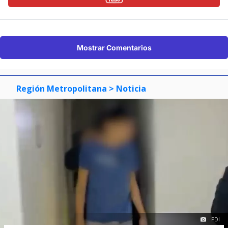
Mostrar Comentarios
Región Metropolitana
> Noticia
PDI