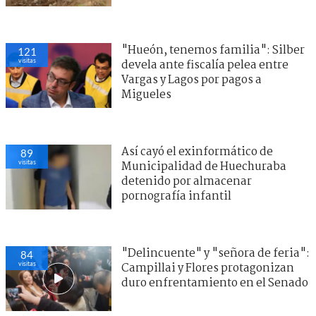
"Hueón, tenemos familia": Silber
121
visitas
devela ante fiscalía pelea entre
Vargas y Lagos por pagos a
Migueles
Así cayó el exinformático de
89
visitas
Municipalidad de Huechuraba
detenido por almacenar
pornografía infantil
"Delincuente" y "señora de feria":
84
visitas
Campillai y Flores protagonizan
duro enfrentamiento en el Senado