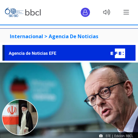
Internacional >
Agencia De Noticias
EFE | Edición BBCL