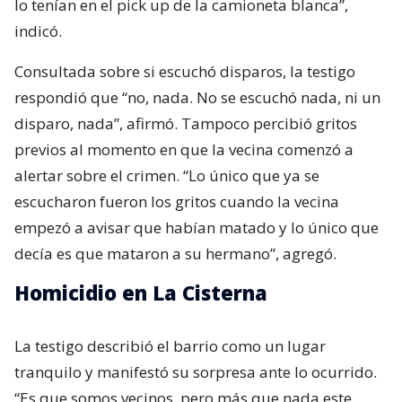
lo tenían en el pick up de la camioneta blanca”,
indicó.
Consultada sobre si escuchó disparos, la testigo
respondió que “no, nada. No se escuchó nada, ni un
disparo, nada”, afirmó. Tampoco percibió gritos
previos al momento en que la vecina comenzó a
alertar sobre el crimen. “Lo único que ya se
escucharon fueron los gritos cuando la vecina
empezó a avisar que habían matado y lo único que
decía es que mataron a su hermano”, agregó.
Homicidio en La Cisterna
La testigo describió el barrio como un lugar
tranquilo y manifestó su sorpresa ante lo ocurrido.
“Es que somos vecinos, pero más que nada este