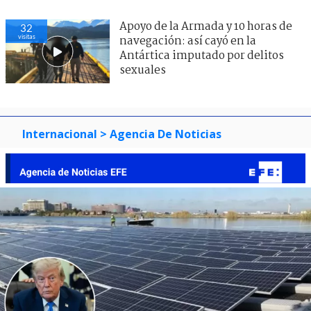
Apoyo de la Armada y 10 horas de
32
visitas
navegación: así cayó en la
Antártica imputado por delitos
sexuales
Internacional
> Agencia De Noticias