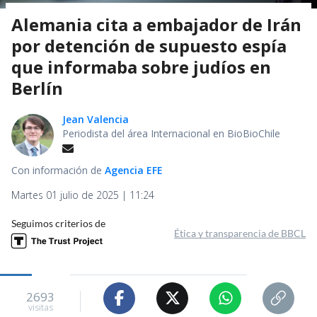
Alemania cita a embajador de Irán
por detención de supuesto espía
que informaba sobre judíos en
Berlín
Jean Valencia
Periodista del área Internacional en BioBioChile
Con información de
Agencia EFE
Martes 01 julio de 2025 | 11:24
Seguimos criterios de
Ética y transparencia de BBCL
2693
visitas