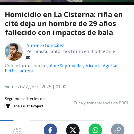
Homicidio en La Cisterna: riña en
cité deja un hombre de 29 años
fallecido con impactos de bala
Antonio González
Periodista. Editor nocturno en BioBioChile.
Con información de
Jaime Sepúlveda
y
Vicente Aguilar
Petit-Laurent
Viernes 07 Agosto, 2026 | 01:00
Seguimos criterios de
Ética y transparencia de BBCL
760