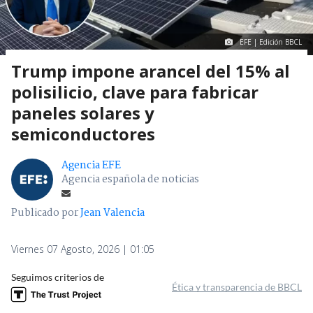
EFE | Edición BBCL
Trump impone arancel del 15% al
polisilicio, clave para fabricar
paneles solares y
semiconductores
Agencia EFE
Agencia española de noticias
Publicado por
Jean Valencia
Viernes 07 Agosto, 2026 | 01:05
Seguimos criterios de
Ética y transparencia de BBCL