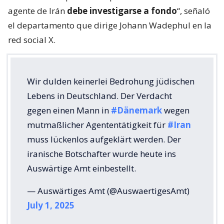
agente de Irán
debe investigarse a fondo
“, señaló
el departamento que dirige Johann Wadephul en la
red social X.
Wir dulden keinerlei Bedrohung jüdischen
Lebens in Deutschland. Der Verdacht
gegen einen Mann in
#Dänemark
wegen
mutmaßlicher Agententätigkeit für
#Iran
muss lückenlos aufgeklärt werden. Der
iranische Botschafter wurde heute ins
Auswärtige Amt einbestellt.
— Auswärtiges Amt (@AuswaertigesAmt)
July 1, 2025