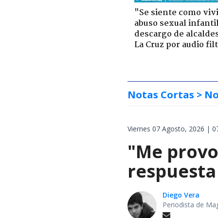
"Se siente como viv
abuso sexual infantil
descargo de alcalde
La Cruz por audio fil
Notas Cortas
> No
Viernes 07 Agosto, 2026 | 0
"Me provoc
respuesta 
Diego Vera
Periodista de Ma