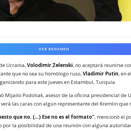
VER RESUMEN
 de Ucrania,
Volodimir Zelenski
, no aceptará reunirse c
tante que no sea su homólogo ruso,
Vladimir Putin
, en 
rganizando para este jueves en Estambul, Turquía.
 Mijailo Podoliak, asesor de la oficina presidencial de 
 verá las caras con algún representante del Kremlin que 
esto que no. (…) Ese no es el formato”
, mencionó el p
o por la posibilidad de una reunión con alguna autorida