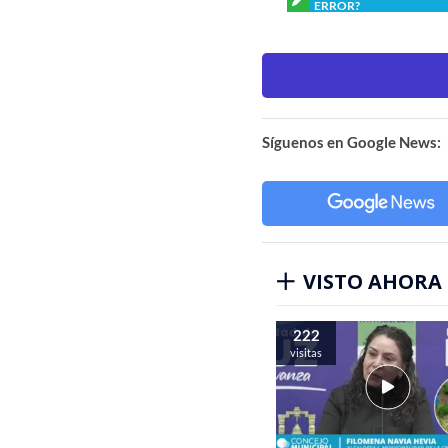
ERROR?
Síguenos en Google News:
VISTO AHORA
222
visitas