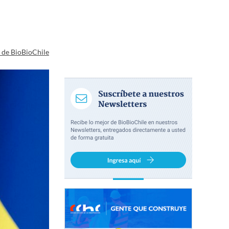
a de BioBioChile