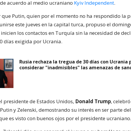
 de acuerdo al medio ucraniano
Kyiv Independent
.
 que Putin, quien por el momento no ha respondido la 
unirse este jueves en la capital turca, propuso el domin
v
inicien los contactos en Turquía sin la necesidad de dec
0 días exigida por Ucrania.
Rusia rechaza la tregua de 30 días con Ucrania 
considerar "inadmisibles" las amenazas de san
 el presidente de Estados Unidos,
Donald Trump
, celebró
Putin y Zelenski, demostrando su interés en ser parte del 
que es visto con buenos ojos por el presidente ucraniano