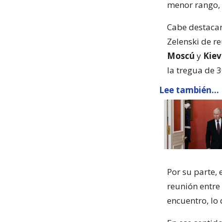
menor rango,
Cabe destacar
Zelenski de re
Moscú
y
Kie
la tregua de 3
Lee también...
Por su parte,
reunión entre 
encuentro, lo 