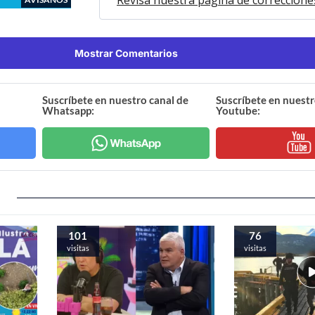
Mostrar Comentarios
Suscríbete en nuestro canal de
Suscríbete en nuestr
Whatsapp:
Youtube:
101
76
visitas
visitas