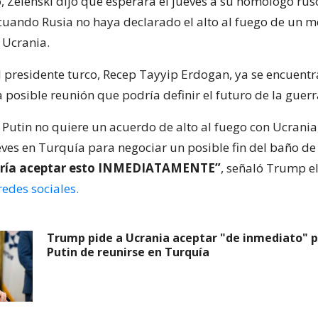
o, Zelenski dijo que esperará el jueves a su homólogo rus
cuando Rusia no haya declarado el alto al fuego de un m
 Ucrania.
el presidente turco, Recep Tayyip Erdogan, ya se encuentr
 posible reunión que podría definir el futuro de la guerr
 Putin no quiere un acuerdo de alto al fuego con Ucrania
eves en Turquía para negociar un posible fin del baño de
ería aceptar esto INMEDIATAMENTE”
, señaló Trump e
redes sociales.
Trump pide a Ucrania aceptar "de inmediato" 
Putin de reunirse en Turquía