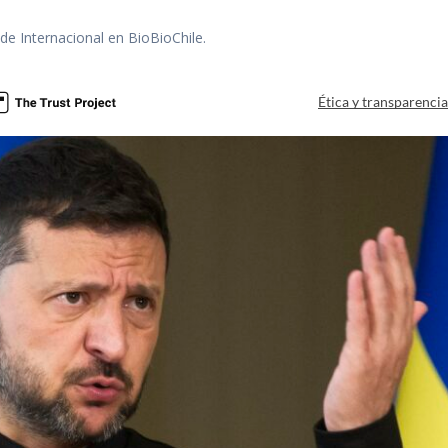
 de Internacional en BioBioChile.
Ética y transparenci