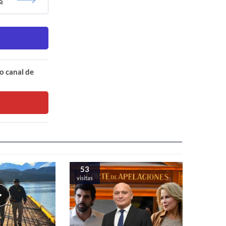
o canal de
53
visitas