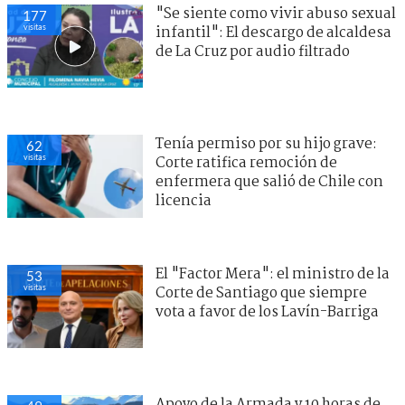
"Se siente como vivir abuso sexual
177
visitas
infantil": El descargo de alcaldesa
de La Cruz por audio filtrado
Tenía permiso por su hijo grave:
62
visitas
Corte ratifica remoción de
enfermera que salió de Chile con
licencia
El "Factor Mera": el ministro de la
53
visitas
Corte de Santiago que siempre
vota a favor de los Lavín-Barriga
Apoyo de la Armada y 10 horas de