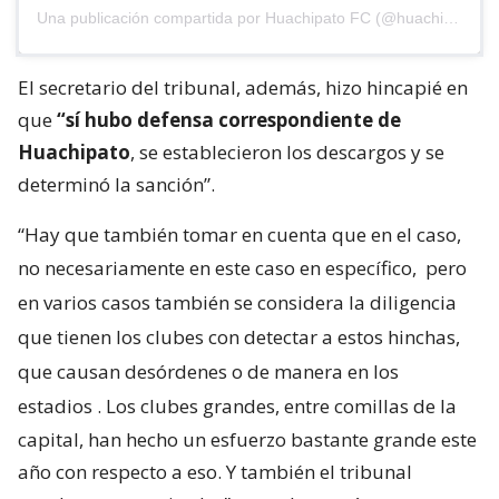
Una publicación compartida por Huachipato FC (@huachipato_fc)
El secretario del tribunal, además, hizo hincapié en
que
“sí hubo defensa correspondiente de
Huachipato
, se establecieron los descargos y se
determinó la sanción”.
“Hay que también tomar en cuenta que en el caso,
no necesariamente en este caso en específico,
pero
en varios casos también se considera la diligencia
que tienen los clubes con detectar a estos hinchas,
que causan desórdenes o de manera en los
estadios
. Los clubes grandes, entre comillas de la
capital, han hecho un esfuerzo bastante grande este
año con respecto a eso. Y también el tribunal