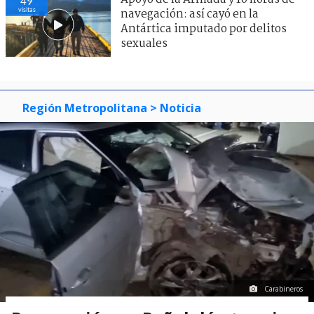
49
visitas
navegación: así cayó en la
Antártica imputado por delitos
sexuales
Región Metropolitana
> Noticia
Carabineros