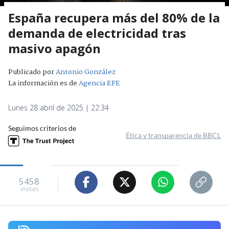
España recupera más del 80% de la
demanda de electricidad tras
masivo apagón
Publicado por
Antonio González
La información es de
Agencia EFE
Lunes 28 abril de 2025 | 22:34
Seguimos criterios de
Ética y transparencia de BBCL
5458
visitas