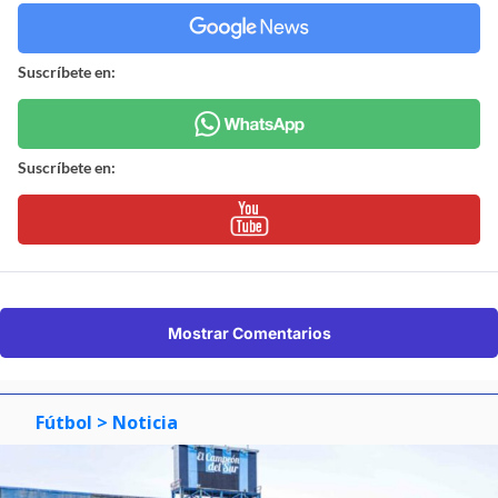
Suscríbete en:
Suscríbete en:
Mostrar Comentarios
Fútbol
> Noticia