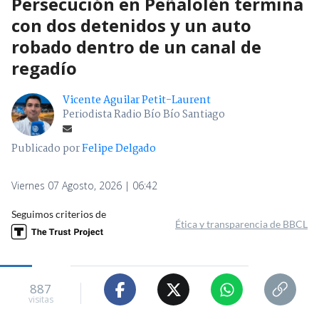
Persecución en Peñalolén termina
con dos detenidos y un auto
robado dentro de un canal de
regadío
Vicente Aguilar Petit-Laurent
Periodista Radio Bío Bío Santiago
Publicado por
Felipe Delgado
Viernes 07 Agosto, 2026 | 06:42
Seguimos criterios de
Ética y transparencia de BBCL
887
visitas