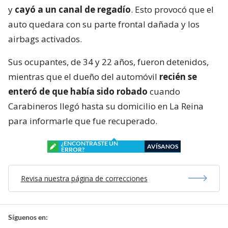
y
cayó a un canal de regadío
. Esto provocó que el
auto quedara con su parte frontal dañada y los
airbags activados.
Sus ocupantes, de 34 y 22 años, fueron detenidos,
mientras que el dueño del automóvil
recién se
enteró de que había sido robado
cuando
Carabineros llegó hasta su domicilio en La Reina
para informarle que fue recuperado.
¿ENCONTRASTE UN
AVÍSANOS
ERROR?
Revisa nuestra página de correcciones
Síguenos en: