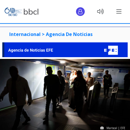
Internacional >
Agencia De Noticias
Mariscal | EFE