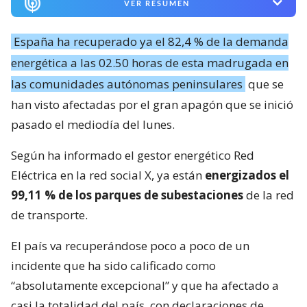
VER RESUMEN
España ha recuperado ya el 82,4 % de la demanda
energética a las 02.50 horas de esta madrugada en
las comunidades autónomas peninsulares
que se
han visto afectadas por el gran apagón que se inició
pasado el mediodía del lunes.
Según ha informado el gestor energético Red
Eléctrica en la red social X, ya están
energizados el
99,11 % de los parques de subestaciones
de la red
de transporte.
El país va recuperándose poco a poco de un
incidente que ha sido calificado como
“absolutamente excepcional” y que ha afectado a
casi la totalidad del país, con declaraciones de