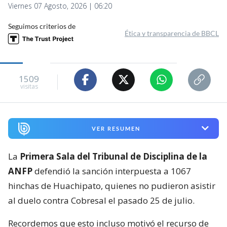
Viernes 07 Agosto, 2026 | 06:20
Seguimos criterios de
Ética y transparencia de BBCL
1509
visitas
VER RESUMEN
La
Primera Sala del Tribunal de Disciplina de la
ANFP
defendió la sanción interpuesta a 1067
hinchas de Huachipato, quienes no pudieron asistir
al duelo contra Cobresal el pasado 25 de julio.
Recordemos que esto incluso motivó el recurso de