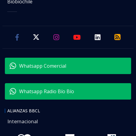
Biobiochile
Whatsapp Comercial
Whatsapp Radio Bío Bío
ALIANZAS BBCL
Internacional