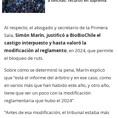
a hinchas: recurso en Suprema
Al respecto, el abogado y secretario de la Primera
Sala,
Simón Marín, justificó a BioBioChile el
castigo interpuesto y hasta valoró la
modificación al reglamento
, en 2024, que permite
el bloqueo de ruts.
Sobre cómo se determinó la pena, Marín explicó
que “está el informe del árbitro y en ese caso, como
en varios más que han habido este año, y otro año,
tiene que ver un poco con la modificación
reglamentaria que hubo el 2024”.
“Antes de esa modificación, el tribunal estaba más