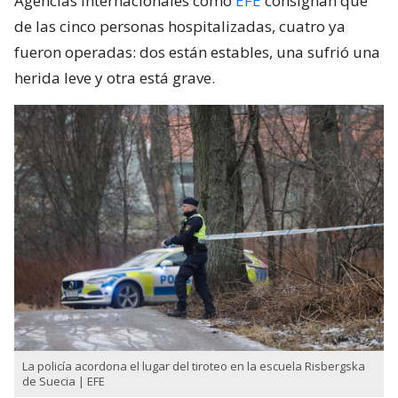
Agencias internacionales como
EFE
consignan que
de las cinco personas hospitalizadas, cuatro ya
fueron operadas: dos están estables, una sufrió una
herida leve y otra está grave.
La policía acordona el lugar del tiroteo en la escuela Risbergska
de Suecia | EFE