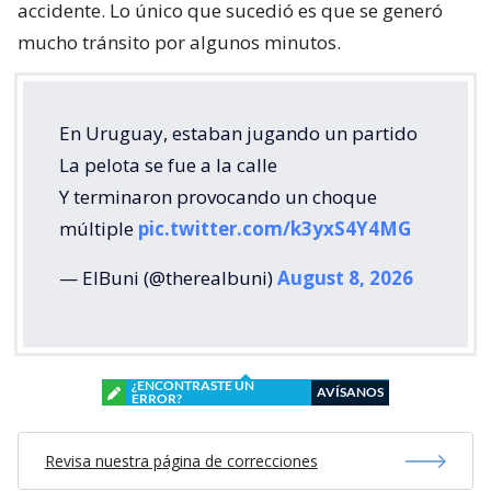
accidente. Lo único que sucedió es que se generó
mucho tránsito por algunos minutos.
En Uruguay, estaban jugando un partido
La pelota se fue a la calle
Y terminaron provocando un choque
múltiple
pic.twitter.com/k3yxS4Y4MG
— ElBuni (@therealbuni)
August 8, 2026
¿ENCONTRASTE UN
AVÍSANOS
ERROR?
Revisa nuestra página de correcciones