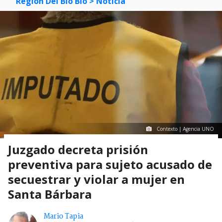
Región Del Bío Bío
> Noticia
Contexto | Agencia UNO
Juzgado decreta prisión
preventiva para sujeto acusado de
secuestrar y violar a mujer en
Santa Bárbara
Mario Tapia