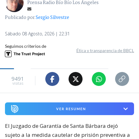
Prensa Radio Bío Bío Los Ángeles
Publicado por
Sergio Silvestre
Sábado 08 Agosto, 2026 | 22:31
Seguimos criterios de
Ética y transparencia de BBCL
9491
visitas
VER RESUMEN
El Juzgado de Garantía de Santa Bárbara dejó
sujeto a la medida cautelar de prisión preventiva a