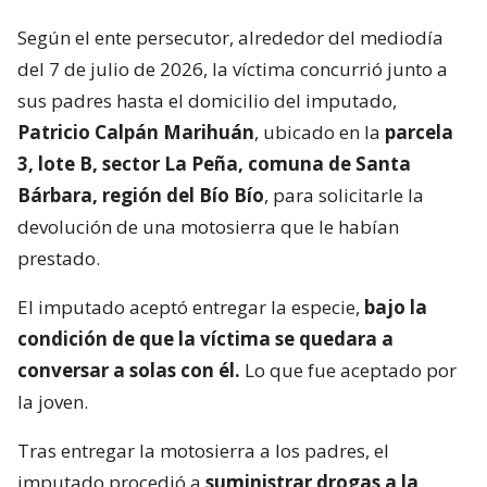
Según el ente persecutor, alrededor del mediodía
del 7 de julio de 2026, la víctima concurrió junto a
sus padres hasta el domicilio del imputado,
Patricio Calpán Marihuán
, ubicado en la
parcela
3, lote B, sector La Peña, comuna de Santa
Bárbara, región del Bío Bío
, para solicitarle la
devolución de una motosierra que le habían
prestado.
El imputado aceptó entregar la especie,
bajo la
condición de que la víctima se quedara a
conversar a solas con él.
Lo que fue aceptado por
la joven.
Tras entregar la motosierra a los padres, el
imputado procedió a
suministrar drogas a la