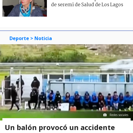
de seremi de Salud de Los Lagos
Deporte
> Noticia
Redes sociales
Un balón provocó un accidente