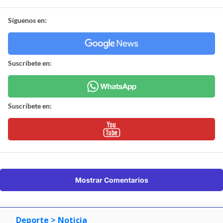
Síguenos en:
Suscríbete en:
Suscríbete en:
Mostrar Comentarios
Deporte
> Noticia