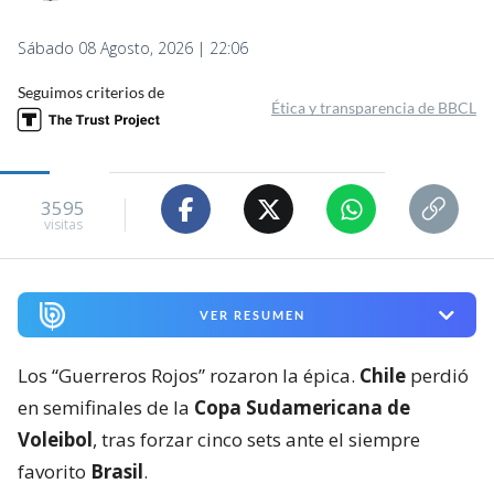
Sábado 08 Agosto, 2026 | 22:06
Seguimos criterios de
Ética y transparencia de BBCL
3595
visitas
VER RESUMEN
Los “Guerreros Rojos” rozaron la épica.
Chile
perdió
en semifinales de la
Copa Sudamericana de
Voleibol
, tras forzar cinco sets ante el siempre
favorito
Brasil
.