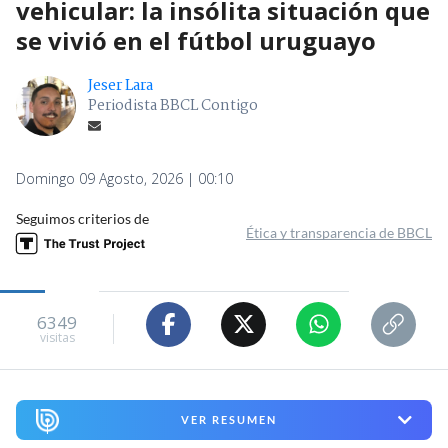
vehicular: la insólita situación que
se vivió en el fútbol uruguayo
Jeser Lara
Periodista BBCL Contigo
Domingo 09 Agosto, 2026 | 00:10
Seguimos criterios de
Ética y transparencia de BBCL
6349
visitas
VER RESUMEN