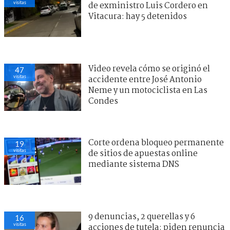
visitas
de exministro Luis Cordero en
Vitacura: hay 5 detenidos
Video revela cómo se originó el
47
visitas
accidente entre José Antonio
Neme y un motociclista en Las
Condes
Corte ordena bloqueo permanente
19
visitas
de sitios de apuestas online
mediante sistema DNS
9 denuncias, 2 querellas y 6
16
visitas
acciones de tutela: piden renuncia