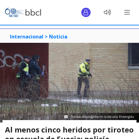
Internacional >
Noticia
Policías desplegados en la escuela Risbergska
Al menos cinco heridos por tiroteo
en escuela de Suecia: policía