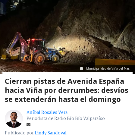
Municipalidad de Viña del Mar.
Cierran pistas de Avenida España
hacia Viña por derrumbes: desvíos
se extenderán hasta el domingo
Aníbal Rosales Vera
Periodista de Radio Bío Bío Valparaíso
Publicado por
Lindy Sandoval