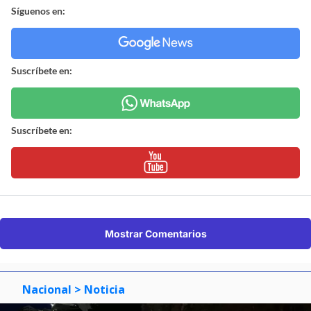
Síguenos en:
Suscríbete en:
Suscríbete en:
Mostrar Comentarios
Nacional
> Noticia