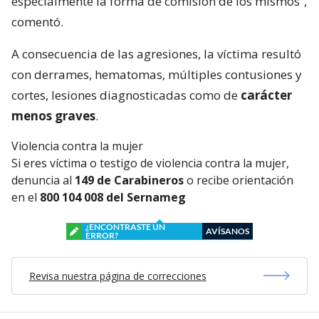
especialmente la forma de comisión de los mismos”,
comentó.
A consecuencia de las agresiones, la víctima resultó
con derrames, hematomas, múltiples contusiones y
cortes, lesiones diagnosticadas como de
carácter
menos graves
.
Violencia contra la mujer
Si eres víctima o testigo de violencia contra la mujer,
denuncia al
149 de Carabineros
o recibe orientación
en el
800 104 008 del Sernameg
¿ENCONTRASTE UN
AVÍSANOS
ERROR?
Revisa nuestra página de correcciones