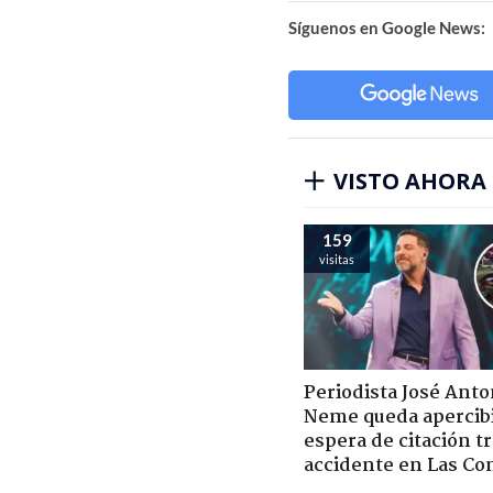
Síguenos en Google News:
VISTO AHORA
159
visitas
Periodista José Anto
Neme queda apercib
espera de citación t
accidente en Las Co