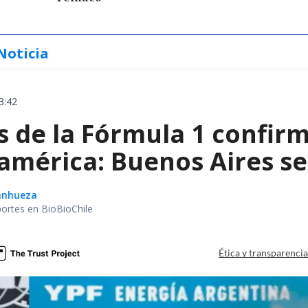
Noticia
3:42
de la Fórmula 1 confirm
américa: Buenos Aires se
Sanhueza
portes en BioBioChile
Ética y transparenci