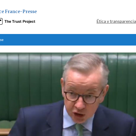
ce France-Presse
Ética y transparenci