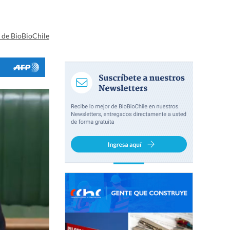
a de BioBioChile