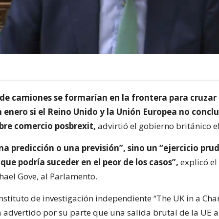
 de camiones se formarían en la frontera para cruzar 
 enero si el Reino Unido y la Unión Europea no concl
bre comercio posbrexit,
advirtió el gobierno británico e
na predicción o una previsión”, sino un “ejercicio pru
 que podría suceder en el peor de los casos”,
explicó el
hael Gove, al Parlamento.
instituto de investigación independiente “The UK in a Ch
 advertido por su parte que una salida brutal de la UE a 