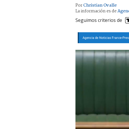
Por
Christian Ovalle
La información es de
Agen
Seguimos criterios de