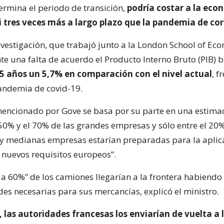
ermina el periodo de transición,
podría costar a la eco
i tres veces más a largo plazo que la pandemia de co
nvestigación, que trabajó junto a la London School of Ec
te una falta de acuerdo el Producto Interno Bruto (PIB) b
15 años un 5,7% en comparación con el nivel actual
, f
andemia de covid-19.
mencionado por Gove se basa por su parte en una estima
 50% y el 70% de las grandes empresas y sólo entre el 20
y medianas empresas estarían preparadas para la aplic
s nuevos requisitos europeos”.
% a 60%” de los camiones llegarían a la frontera habiend
des necesarias para sus mercancías, explicó el ministro.
, las autoridades francesas los enviarían de vuelta a 