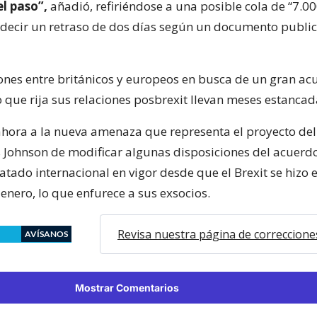
l paso”,
añadió, refiriéndose a una posible cola de “7.0
 decir un retraso de dos días según un documento public
ones entre británicos y europeos en busca de un gran ac
o que rija sus relaciones posbrexit llevan meses estancad
ahora a la nueva amenaza que representa el proyecto de
s Johnson de modificar algunas disposiciones del acuerd
ratado internacional en vigor desde que el Brexit se hizo e
enero, lo que enfurece a sus exsocios.
Revisa nuestra página de correccione
AVÍSANOS
Mostrar Comentarios