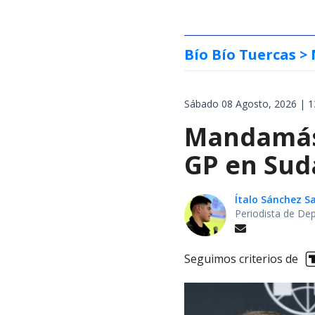
Bío Bío Tuercas
> 
Sábado 08 Agosto, 2026 | 1
Mandamás 
GP en Sud
Ítalo Sánchez 
Periodista de De
Seguimos criterios de