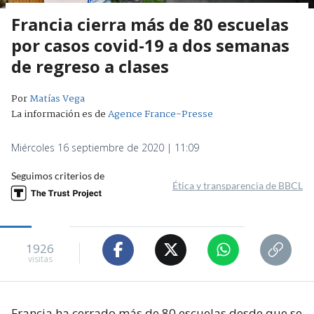
Francia cierra más de 80 escuelas
por casos covid-19 a dos semanas
de regreso a clases
Por
Matías Vega
La información es de
Agence France-Presse
Miércoles 16 septiembre de 2020 | 11:09
Seguimos criterios de
Ética y transparencia de BBCL
1926
visitas
Francia ha cerrado más de 80 escuelas desde que se