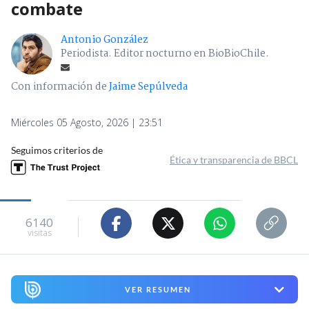
combate
Antonio González
Periodista. Editor nocturno en BioBioChile.
Con información de
Jaime Sepúlveda
Miércoles 05 Agosto, 2026 | 23:51
Seguimos criterios de
Ética y transparencia de BBCL
6140
visitas
VER RESUMEN