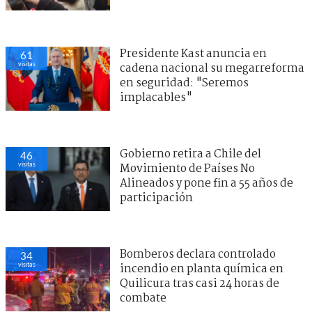
Presidente Kast anuncia en
61
visitas
cadena nacional su megarreforma
en seguridad: "Seremos
implacables"
Gobierno retira a Chile del
46
visitas
Movimiento de Países No
Alineados y pone fin a 55 años de
participación
Bomberos declara controlado
34
visitas
incendio en planta química en
Quilicura tras casi 24 horas de
combate