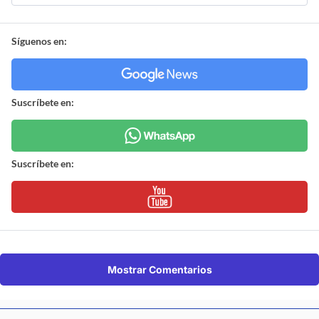
Síguenos en:
Suscríbete en:
Suscríbete en:
Mostrar Comentarios