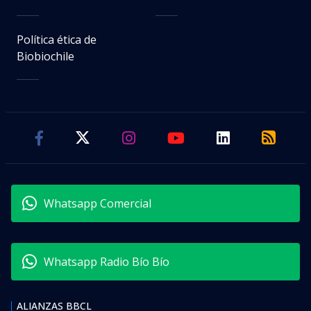
Política ética de
Biobiochile
Whatsapp Comercial
Whatsapp Radio Bío Bío
ALIANZAS BBCL