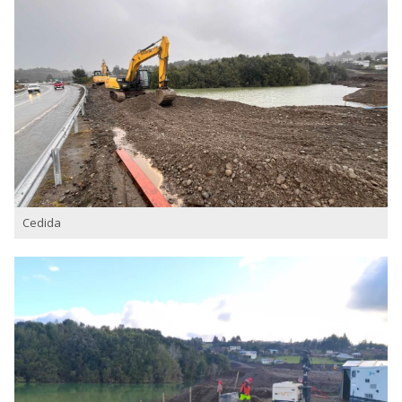
Cedida