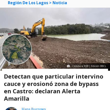
Región De Los Lagos
> Noticia
Cedidas a RBB | Edición BBCL
Detectan que particular intervino
cauce y erosionó zona de bypass
en Castro: declaran Alerta
Amarilla
Hans Burrows