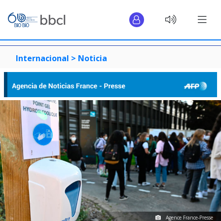
Internacional >
Noticia
Agence France-Presse