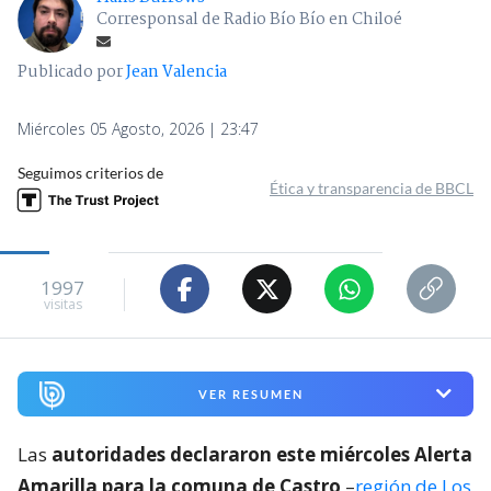
Corresponsal de Radio Bío Bío en Chiloé
Publicado por
Jean Valencia
Miércoles 05 Agosto, 2026 | 23:47
Seguimos criterios de
Ética y transparencia de BBCL
1997
visitas
VER RESUMEN
Las
autoridades declararon este miércoles Alerta
Amarilla para la comuna de Castro
–
región de Los