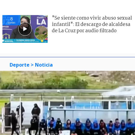
"Se siente como vivir abuso sexual
8
visitas
infantil": El descargo de alcaldesa
de La Cruz por audio filtrado
Deporte
> Noticia