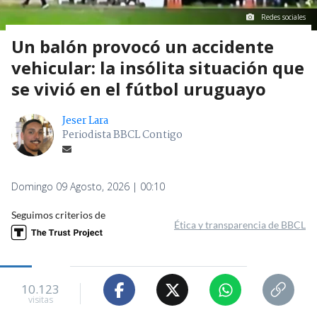
Redes sociales
Un balón provocó un accidente
vehicular: la insólita situación que
se vivió en el fútbol uruguayo
Jeser Lara
Periodista BBCL Contigo
Domingo 09 Agosto, 2026 | 00:10
Seguimos criterios de
Ética y transparencia de BBCL
10.123
visitas