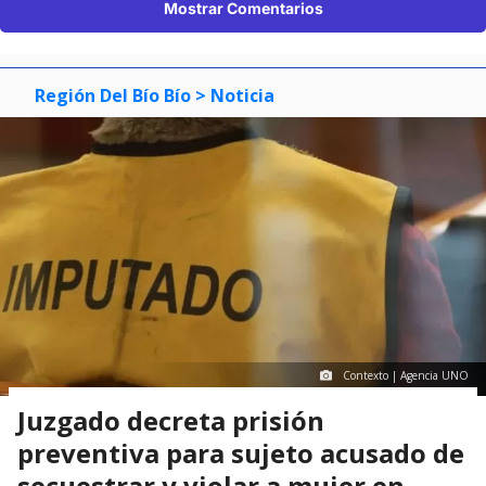
Mostrar Comentarios
Región Del Bío Bío
> Noticia
Contexto | Agencia UNO
Juzgado decreta prisión
preventiva para sujeto acusado de
secuestrar y violar a mujer en