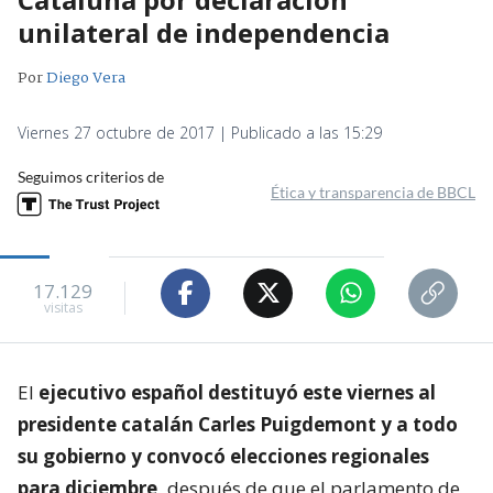
unilateral de independencia
Por
Diego Vera
Viernes 27 octubre de 2017 | Publicado a las 15:29
Seguimos criterios de
Ética y transparencia de BBCL
17.129
visitas
El
ejecutivo español destituyó este viernes al
presidente catalán Carles Puigdemont y a todo
su gobierno y convocó elecciones regionales
para diciembre,
después de que el parlamento de