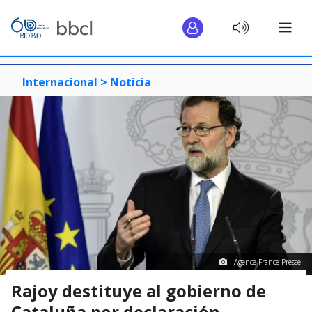
Internacional >
Noticia
Agence France-Presse
Rajoy destituye al gobierno de
Cataluña por declaración