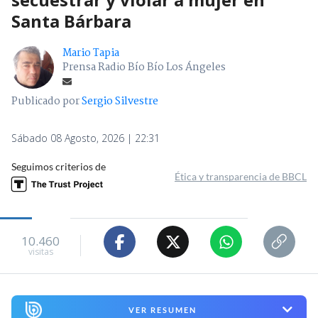
Santa Bárbara
Mario Tapia
Prensa Radio Bío Bío Los Ángeles
Publicado por
Sergio Silvestre
Sábado 08 Agosto, 2026 | 22:31
Seguimos criterios de
Ética y transparencia de BBCL
10.460
visitas
VER RESUMEN