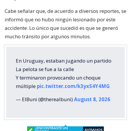
Cabe señalar que, de acuerdo a diversos reportes, se
informó que no hubo ningún lesionado por este
accidente. Lo único que sucedió es que se generó
mucho tránsito por algunos minutos.
En Uruguay, estaban jugando un partido
La pelota se fue a la calle
Y terminaron provocando un choque
múltiple
pic.twitter.com/k3yxS4Y4MG
— ElBuni (@therealbuni)
August 8, 2026
¿ENCONTRASTE UN
AVÍSANOS