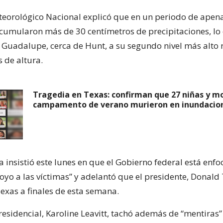
eteorológico Nacional explicó que en un periodo de apen
 acumularon más de 30 centímetros de precipitaciones, lo 
o Guadalupe, cerca de Hunt, a su segundo nivel más alto 
 de altura.
Tragedia en Texas: confirman que 27 niñas y m
campamento de verano murieron en inundacio
 insistió este lunes en que el Gobierno federal está enf
poyo a las víctimas” y adelantó que el presidente, Donal
Texas a finales de esta semana.
esidencial, Karoline Leavitt, tachó además de “mentiras”