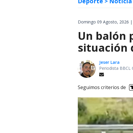
Deporte
> Noticia
Domingo 09 Agosto, 2026 |
Un balón p
situación 
Jeser Lara
Periodista BBCL 
Seguimos criterios de