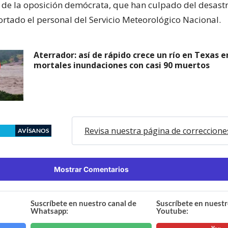
 de la oposición demócrata, que han culpado del desas
ortado el personal del Servicio Meteorológico Nacional.
Aterrador: así de rápido crece un río en Texas 
mortales inundaciones con casi 90 muertos
Revisa nuestra página de correccione
AVÍSANOS
Mostrar Comentarios
Suscríbete en nuestro canal de
Suscríbete en nuestr
Whatsapp:
Youtube: