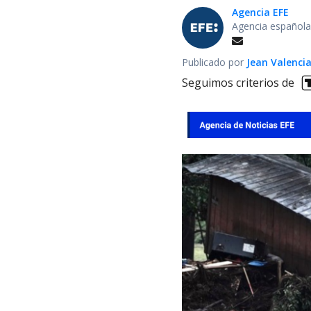
Agencia EFE
Agencia española
Publicado por
Jean Valenci
Seguimos criterios de