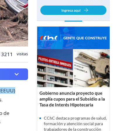
3211
visitas
 (EEUU)
Gobierno anuncia proyecto que
s.
amplía cupos para el Subsidio a la
Tasa de Interés Hipotecaria
o de
CChC destaca programas de salud,
s
formación y atención social para
trabajadores de la construcción