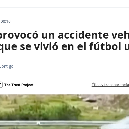
 00:10
rovocó un accidente vehic
que se vivió en el fútbol
Contigo
Ética y transparenci