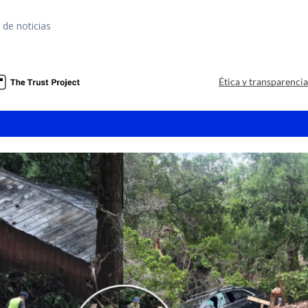
 de noticias
a
Ética y transparenci