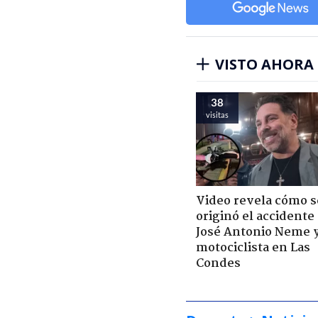
VISTO AHORA
38
visitas
Video revela cómo s
originó el accidente
José Antonio Neme 
motociclista en Las
Condes