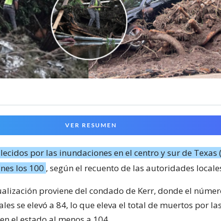
VER RESUMEN
allecidos por las inundaciones en el centro y sur de Texas
unes los 100
, según el recuento de las autoridades locale
ualización proviene del condado de Kerr, donde el númer
les se elevó a 84, lo que eleva el total de muertos por la
en el estado al menos a 104.