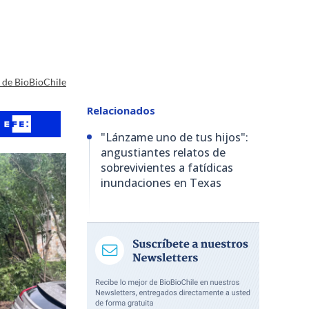
a de BioBioChile
Relacionados
"Lánzame uno de tus hijos":
angustiantes relatos de
sobrevivientes a fatídicas
inundaciones en Texas