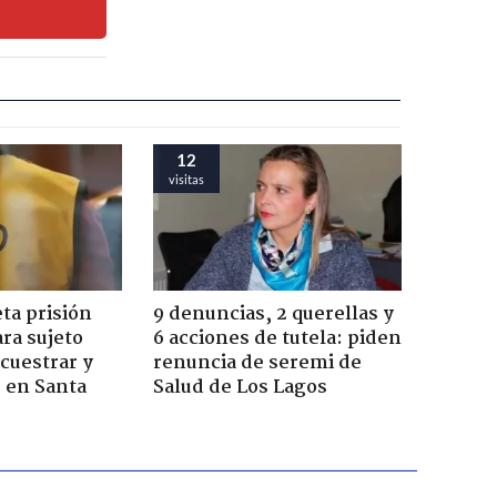
12
visitas
ta prisión
9 denuncias, 2 querellas y
ra sujeto
6 acciones de tutela: piden
cuestrar y
renuncia de seremi de
r en Santa
Salud de Los Lagos