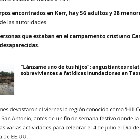
erpos encontrados en Kerr, hay 56 adultos y 28 menor
 de las autoridades.
personas que estaban en el campamento cristiano C
desaparecidas
.
"Lánzame uno de tus hijos": angustiantes relat
sobrevivientes a fatídicas inundaciones en Tex
es devastaron el viernes la región conocida como ‘Hill C
e San Antonio, antes de un fin de semana festivo donde 
s varias actividades para celebrar el 4 de julio el Día de
a de EE.UU.