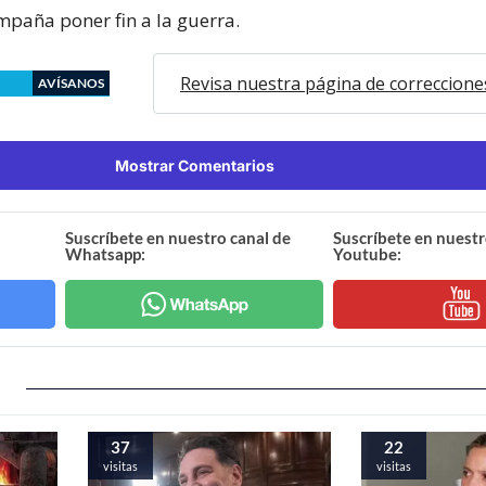
mpaña poner fin a la guerra.
Revisa nuestra página de correccione
AVÍSANOS
Mostrar Comentarios
Suscríbete en nuestro canal de
Suscríbete en nuestr
Whatsapp:
Youtube:
37
22
visitas
visitas