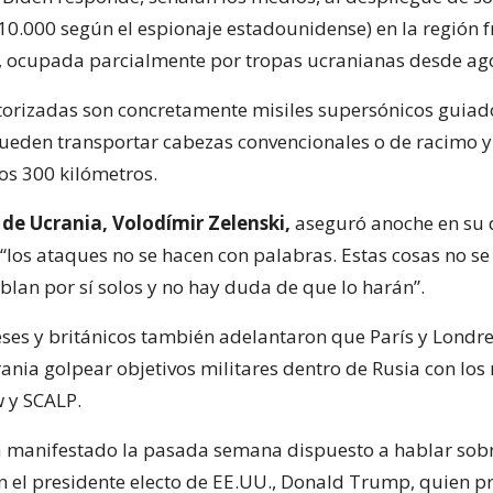
10.000 según el espionaje estadounidense) en la región f
, ocupada parcialmente por tropas ucranianas desde ag
orizadas son concretamente misiles supersónicos guia
eden transportar cabezas convencionales o de racimo y
os 300 kilómetros.
 de Ucrania, Volodímir Zelenski,
aseguró anoche en su 
 “los ataques no se hacen con palabras. Estas cosas no se
blan por sí solos y no hay duda de que lo harán”.
ses y británicos también adelantaron que París y Londr
ania golpear objetivos militares dentro de Rusia con los 
 y SCALP.
a manifestado la pasada semana dispuesto a hablar sobr
n el presidente electo de EE.UU., Donald Trump, quien p