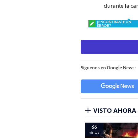
durante la ca
¿ENCONTRASTE UN
ERROR?
Síguenos en Google News:
VISTO AHORA
66
visitas