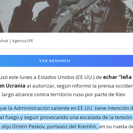
chuk | Agencia EFE
VER RESUMEN
só este lunes a Estados Unidos (EE.UU.) de
echar “leña
 en Ucrania
al autorizar, según informó la prensa occiden
 largo alcance contra territorio ruso por parte de Kiev.
que la Administración saliente en EE.UU. tiene intención 
al fuego y seguir provocando una escalada de la tensión 
”, dijo Dmitri Peskov, portavoz del Kremlin,
en su rueda d