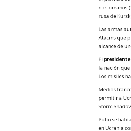
norcoreanos (
rusa de Kursk
Las armas aut
Atacms que pu
alcance de un
El
presidente
la nación que
Los misiles ha
Medios france
permitir a Ucr
Storm Shadow
Putin se habí
en Ucrania co