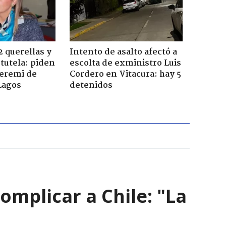
2 querellas y
Intento de asalto afectó a
 tutela: piden
escolta de exministro Luis
seremi de
Cordero en Vitacura: hay 5
Lagos
detenidos
omplicar a Chile: "La