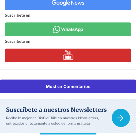
Suscríbete en:
Suscríbete en:
Mostrar Comentarios