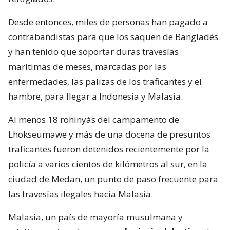
Desde entonces, miles de personas han pagado a
contrabandistas para que los saquen de Bangladés
y han tenido que soportar duras travesías
marítimas de meses, marcadas por las
enfermedades, las palizas de los traficantes y el
hambre, para llegar a Indonesia y Malasia.
Al menos 18 rohinyás del campamento de
Lhokseumawe y más de una docena de presuntos
traficantes fueron detenidos recientemente por la
policía a varios cientos de kilómetros al sur, en la
ciudad de Medan, un punto de paso frecuente para
las travesías ilegales hacia Malasia.
Malasia, un país de mayoría musulmana y