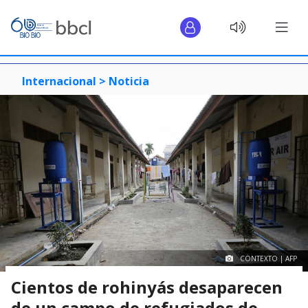
Internacional >
Noticia
CONTEXTO | AFP
Cientos de rohinyás desaparecen
de un campo de refugiados de