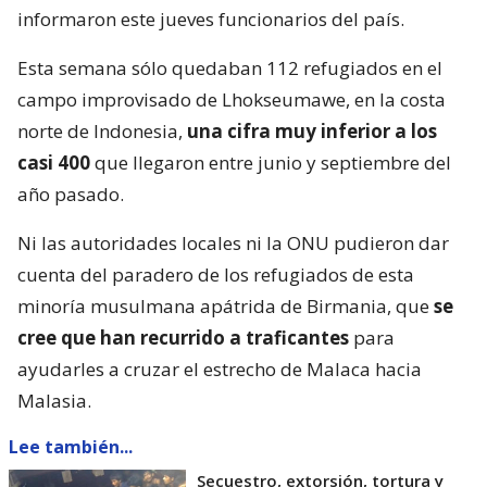
informaron este jueves funcionarios del país.
Esta semana sólo quedaban 112 refugiados en el
campo improvisado de Lhokseumawe, en la costa
norte de Indonesia,
una cifra muy inferior a los
casi 400
que llegaron entre junio y septiembre del
año pasado.
Ni las autoridades locales ni la ONU pudieron dar
cuenta del paradero de los refugiados de esta
minoría musulmana apátrida de Birmania, que
se
cree que han recurrido a traficantes
para
ayudarles a cruzar el estrecho de Malaca hacia
Malasia.
Lee también...
Secuestro, extorsión, tortura y