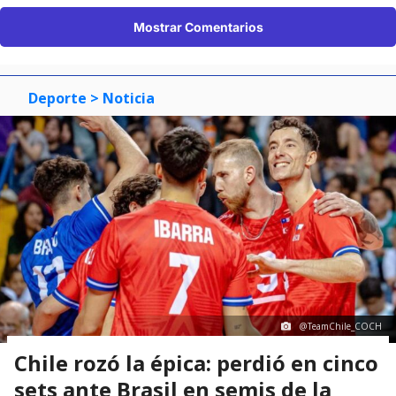
Mostrar Comentarios
Deporte
> Noticia
@TeamChile_COCH
Chile rozó la épica: perdió en cinco
sets ante Brasil en semis de la