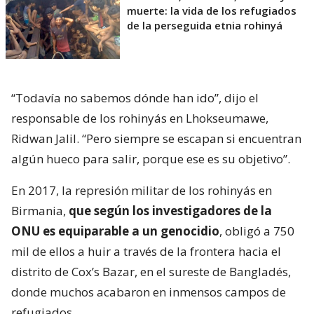
muerte: la vida de los refugiados
de la perseguida etnia rohinyá
“Todavía no sabemos dónde han ido”, dijo el
responsable de los rohinyás en Lhokseumawe,
Ridwan Jalil. “Pero siempre se escapan si encuentran
algún hueco para salir, porque ese es su objetivo”.
En 2017, la represión militar de los rohinyás en
Birmania,
que según los investigadores de la
ONU es equiparable a un genocidio
, obligó a 750
mil de ellos a huir a través de la frontera hacia el
distrito de Cox’s Bazar, en el sureste de Bangladés,
donde muchos acabaron en inmensos campos de
refugiados.