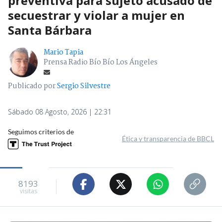
preventiva para sujeto acusado de
secuestrar y violar a mujer en
Santa Bárbara
Mario Tapia
Prensa Radio Bío Bío Los Ángeles
Publicado por
Sergio Silvestre
Sábado 08 Agosto, 2026 | 22:31
Seguimos criterios de
Ética y transparencia de BBCL
8193
visitas