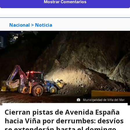
Mostrar Comentarios
Nacional
> Noticia
Municipalidad de Viña del Mar.
Cierran pistas de Avenida España
hacia Viña por derrumbes: desvíos
se extenderán hasta el domingo