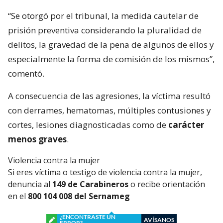
“Se otorgó por el tribunal, la medida cautelar de
prisión preventiva considerando la pluralidad de
delitos, la gravedad de la pena de algunos de ellos y
especialmente la forma de comisión de los mismos”,
comentó.
A consecuencia de las agresiones, la víctima resultó
con derrames, hematomas, múltiples contusiones y
cortes, lesiones diagnosticadas como de
carácter
menos graves
.
Violencia contra la mujer
Si eres víctima o testigo de violencia contra la mujer,
denuncia al
149 de Carabineros
o recibe orientación
en el
800 104 008 del Sernameg
¿ENCONTRASTE UN
AVÍSANOS
ERROR?