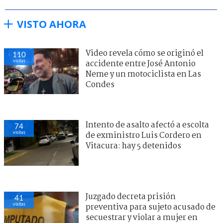
VISTO AHORA
Video revela cómo se originó el
110
visitas
accidente entre José Antonio
Neme y un motociclista en Las
Condes
Intento de asalto afectó a escolta
74
visitas
de exministro Luis Cordero en
Vitacura: hay 5 detenidos
Juzgado decreta prisión
41
visitas
preventiva para sujeto acusado de
secuestrar y violar a mujer en