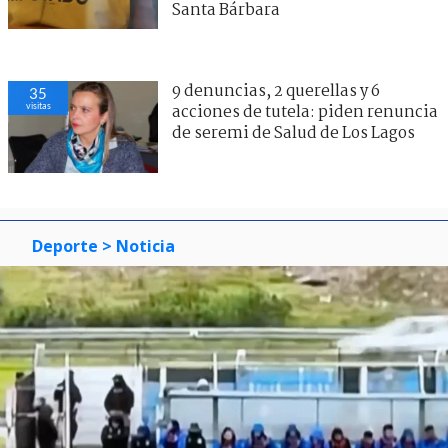
Santa Bárbara
9 denuncias, 2 querellas y 6
35
visitas
acciones de tutela: piden renuncia
de seremi de Salud de Los Lagos
Deporte
> Noticia