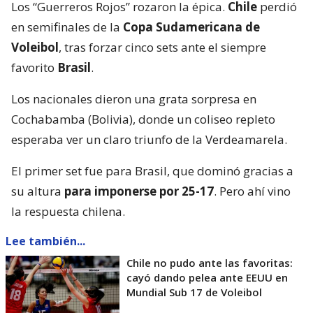
Los “Guerreros Rojos” rozaron la épica.
Chile
perdió
en semifinales de la
Copa Sudamericana de
Voleibol
, tras forzar cinco sets ante el siempre
favorito
Brasil
.
Los nacionales dieron una grata sorpresa en
Cochabamba (Bolivia), donde un coliseo repleto
esperaba ver un claro triunfo de la Verdeamarela.
El primer set fue para Brasil, que dominó gracias a
su altura
para imponerse por 25-17
. Pero ahí vino
la respuesta chilena.
Lee también...
Chile no pudo ante las favoritas:
cayó dando pelea ante EEUU en
Mundial Sub 17 de Voleibol