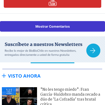
Mostrar Comentarios
VISTO AHORA
"No les tengo miedo": Fran
121
visitas
García-Huidobro manda recado a
dúo de ’La Cofradía’ tras brutal
crítica