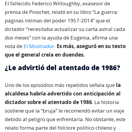
El fallecido Federico Willoughby, exasesor de
prensa de Pinochet, relató en su libro “La guerra:
páginas íntimas del poder 1957-2014” que el
dictador “necesitaba actualizar su carta astral cada
dos meses” con la ayuda de Eugenia, afirma una
nota de
El Mostrador
.
Es más, aseguró en su texto
que el general creía en duendes.
¿Le advirtió del atentado de 1986?
Uno de los episodios más repetidos señala que
la
alcaldesa habría advertido con anticipación al
dictador sobre el atentado de 1986
. La historia
sostiene que la “bruja” le recomendó evitar un viaje
debido al peligro que enfrentaría. No obstante, este
relato forma parte del folclore político chileno y