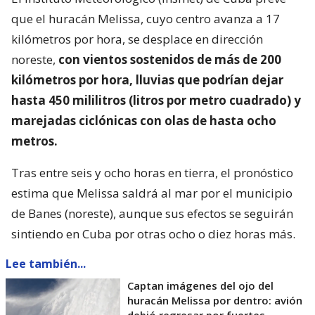
que el huracán Melissa, cuyo centro avanza a 17
kilómetros por hora, se desplace en dirección
noreste,
con vientos sostenidos de más de 200
kilómetros por hora, lluvias que podrían dejar
hasta 450 mililitros (litros por metro cuadrado) y
marejadas ciclónicas con olas de hasta ocho
metros.
Tras entre seis y ocho horas en tierra, el pronóstico
estima que Melissa saldrá al mar por el municipio
de Banes (noreste), aunque sus efectos se seguirán
sintiendo en Cuba por otras ocho o diez horas más.
Lee también...
Captan imágenes del ojo del
huracán Melissa por dentro: avión
debió regresar por fuertes