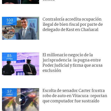
Contraloría acredita ocupación
103
visitas
ilegal de bien fiscal por parte de
delegado de Kast en Chañaral
El millonario negocio de la
85
visitas
jurisprudencia: la pugna entre
Poder Judicial y firma que acusa
exclusión
Escolta de senador Carter frustra
57
visitas
robo de auto en Vitacura: reportan
que computador fue sustraído