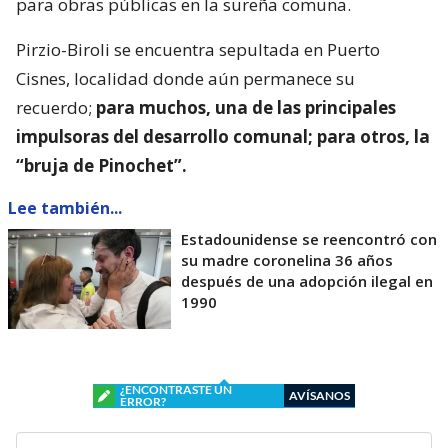
para obras públicas en la sureña comuna.
Pirzio-Biroli se encuentra sepultada en Puerto
Cisnes, localidad donde aún permanece su
recuerdo;
para muchos, una de las principales
impulsoras del desarrollo comunal; para otros, la
“bruja de Pinochet”.
Lee también...
Estadounidense se reencontró con
su madre coronelina 36 años
después de una adopción ilegal en
1990
¿ENCONTRASTE UN
AVÍSANOS
ERROR?