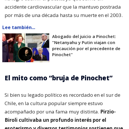
accidente cardiovascular que la mantuvo postrada
por más de una década hasta su muerte en el 2003.
Lee también...
Abogado del juicio a Pinochet:
"Netanyahu y Putin viajan con
precaución por el precedente de
Pinochet"
El mito como “bruja de Pinochet”
Si bien su legado político es recordado en el sur de
Chile, en la cultura popular siempre estuvo
acompañado por una fama muy distinta.
Pirzio-
Biroli cultivaba un profundo interés por el
esoterismo y diversos testimonios sostienen que