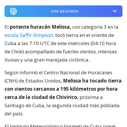
VER RESUMEN
El
potente huracán Melissa,
con categoría 3 en la
escala Saffir-Simpson,
tocó tierra en el oriente de
Cuba a las 7:10 UTC de este miércoles (04:10 hora
de Chile) acompañado de fuertes vientos, intensas
lluvias y una gran marejada ciclónica.
Según informó el Centro Nacional de Huracanes
(CNH) de Estados Unidos,
Melissa ha tocado tierra
con vientos cercanos a 195 kilómetros por hora
cerca de la ciudad de Chivirico,
próxima a
Santiago de Cuba, la segunda ciudad más poblada
del país.
El Instituto Meteorológico (Insmet) de Cuba prevé