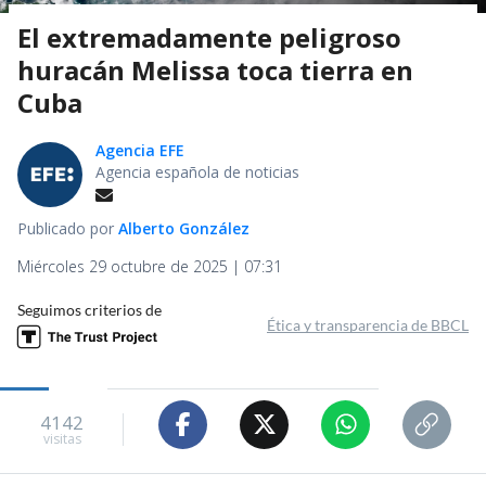
El extremadamente peligroso
huracán Melissa toca tierra en
Cuba
Agencia EFE
Agencia española de noticias
Publicado por
Alberto González
Miércoles 29 octubre de 2025 | 07:31
Seguimos criterios de
Ética y transparencia de BBCL
4142
visitas