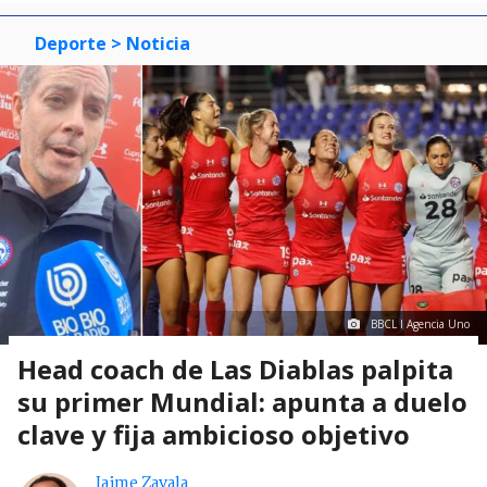
Deporte
> Noticia
BBCL I Agencia Uno
Head coach de Las Diablas palpita
su primer Mundial: apunta a duelo
clave y fija ambicioso objetivo
Jaime Zavala