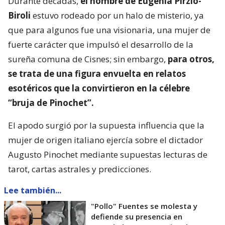
Durante décadas,
el nombre de Eugenia Pirzio-
Biroli
estuvo rodeado por un halo de misterio, ya
que para algunos fue una visionaria, una mujer de
fuerte carácter que impulsó el desarrollo de la
sureña comuna de Cisnes; sin embargo,
para otros,
se trata de una figura envuelta en relatos
esotéricos que la convirtieron en la célebre
“bruja de Pinochet”.
El apodo surgió por la supuesta influencia que la
mujer de origen italiano ejercía sobre el dictador
Augusto Pinochet mediante supuestas lecturas de
tarot, cartas astrales y predicciones.
Lee también...
"Pollo" Fuentes se molesta y
defiende su presencia en