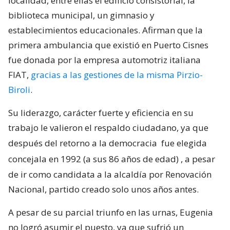
localidad, entre ellas el edificio consistorial, la
biblioteca municipal, un gimnasio y
establecimientos educacionales. Afirman que la
primera ambulancia que existió en Puerto Cisnes
fue donada por la empresa automotriz italiana
FIAT,
gracias a las gestiones de la misma Pirzio-
Biroli
.
Su liderazgo, carácter fuerte y eficiencia en su
trabajo le valieron el respaldo ciudadano, ya que
después del retorno a la democracia
fue elegida
concejala en 1992 (a sus 86 años de edad)
, a pesar
de ir como candidata a la alcaldía por Renovación
Nacional, partido creado solo unos años antes.
A pesar de su parcial triunfo en las urnas, Eugenia
no logró asumir el puesto, ya que sufrió un