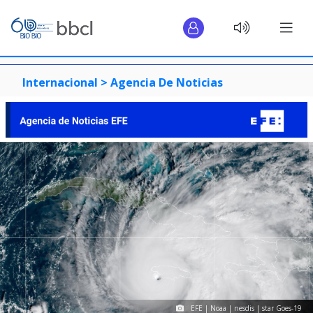
Internacional >
Agencia De Noticias
EFE | Noaa | nesdis | star Goes-19