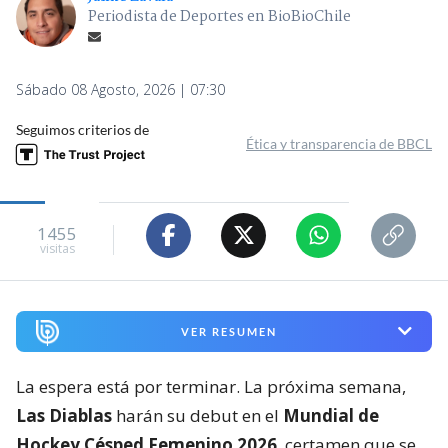
Periodista de Deportes en BioBioChile
Sábado 08 Agosto, 2026 | 07:30
Seguimos criterios de
Ética y transparencia de BBCL
1455
visitas
VER RESUMEN
La espera está por terminar. La próxima semana,
Las Diablas
harán su debut en el
Mundial de
Hockey Césped Femenino 2026
, certamen que se