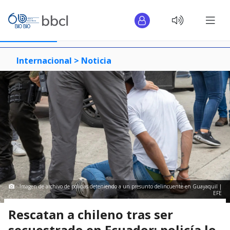
Internacional >
Noticia
Imagen de archivo de policías deteniendo a un presunto delincuente en Guayaquil |
EFE
Rescatan a chileno tras ser
secuestrado en Ecuador: policía lo