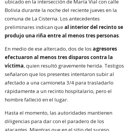
ubicado en la intersección de María Vial con calle
Bolivia durante la noche del reciente jueves en la
comuna de La Cisterna. Los antecedentes
preliminares indican que
al interior del recinto se
produjo una riña entre al menos tres personas
.
En medio de ese altercado, dos de los
agresores
efectuaron al menos tres disparos contra la
víctima
, quien resultó gravemente herida. Testigos
señalaron que los presentes intentaron subir al
afectado a una camioneta 3/4 para trasladarlo
rápidamente a un recinto hospitalario, pero el
hombre falleció en el lugar.
Hasta el momento, las autoridades mantienen
diligencias para dar con el paradero de los
atacantes. Mientras que en el sitio del suceso