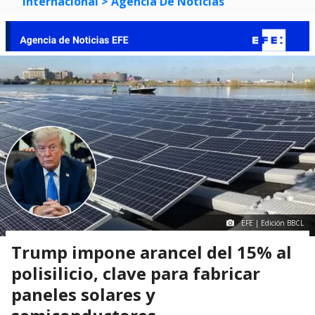
Internacional
> Agencia De Noticias
EFE | Edición BBCL
Trump impone arancel del 15% al
polisilicio, clave para fabricar
paneles solares y