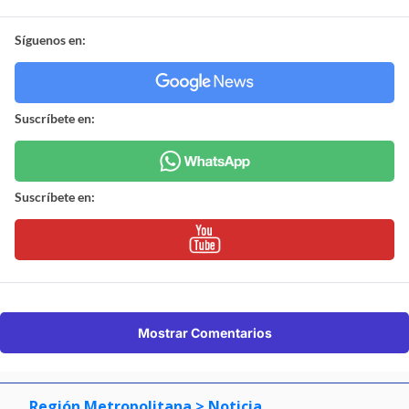
Síguenos en:
Suscríbete en:
Suscríbete en:
Mostrar Comentarios
Región Metropolitana
> Noticia