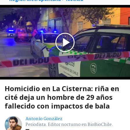
Homicidio en La Cisterna: riña en
cité deja un hombre de 29 años
fallecido con impactos de bala
Antonio González
Periodista. Editor nocturno en BioBioChile.