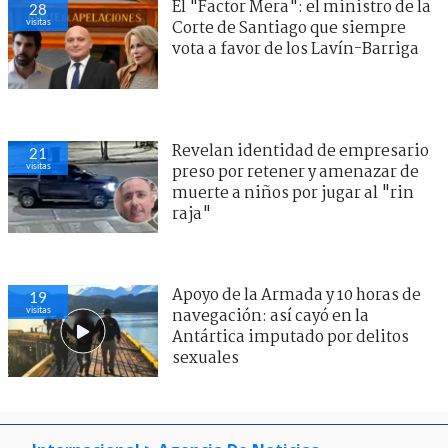
El "Factor Mera": el ministro de la
28
visitas
Corte de Santiago que siempre
vota a favor de los Lavín-Barriga
Revelan identidad de empresario
21
visitas
preso por retener y amenazar de
muerte a niños por jugar al "rin
raja"
Apoyo de la Armada y 10 horas de
19
visitas
navegación: así cayó en la
Antártica imputado por delitos
sexuales