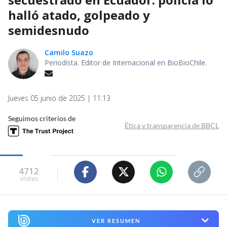
halló atado, golpeado y
semidesnudo
Camilo Suazo
Periodista. Editor de Internacional en BioBioChile.
Jueves 05 junio de 2025 | 11:13
Seguimos criterios de
Ética y transparencia de BBCL
4712
visitas
VER RESUMEN