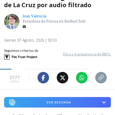
de La Cruz por audio filtrado
Jean Valencia
Periodista de Prensa en BioBioChile
Viernes 07 Agosto, 2026 | 00:33
Seguimos criterios de
Ética y transparencia de BBCL
3777
visitas
VER RESUMEN