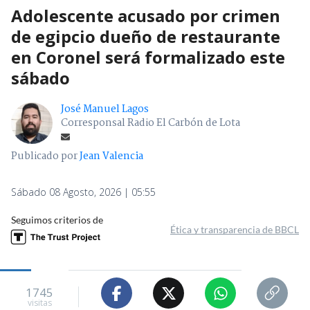
Adolescente acusado por crimen
de egipcio dueño de restaurante
en Coronel será formalizado este
sábado
José Manuel Lagos
Corresponsal Radio El Carbón de Lota
Publicado por
Jean Valencia
Sábado 08 Agosto, 2026 | 05:55
Seguimos criterios de
Ética y transparencia de BBCL
1745
visitas