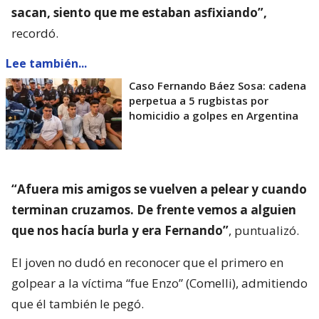
sacan, siento que me estaban asfixiando”,
recordó.
Lee también...
Caso Fernando Báez Sosa: cadena
perpetua a 5 rugbistas por
homicidio a golpes en Argentina
“Afuera mis amigos se vuelven a pelear y cuando
terminan cruzamos. De frente vemos a alguien
que nos hacía burla y era Fernando”
, puntualizó.
El joven no dudó en reconocer que el primero en
golpear a la víctima “fue Enzo” (Comelli), admitiendo
que él también le pegó.