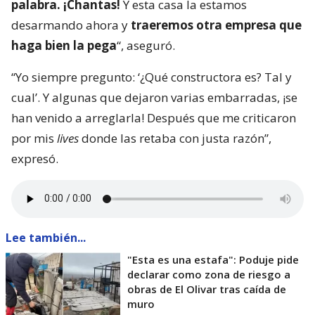
palabra. ¡Chantas!
Y esta casa la estamos
desarmando ahora y
traeremos otra empresa que
haga bien la pega
“, aseguró.
“Yo siempre pregunto: ‘¿Qué constructora es? Tal y
cual’. Y algunas que dejaron varias embarradas, ¡se
han venido a arreglarla! Después que me criticaron
por mis
lives
donde las retaba con justa razón”,
expresó.
Lee también...
"Esta es una estafa": Poduje pide
declarar como zona de riesgo a
obras de El Olivar tras caída de
muro