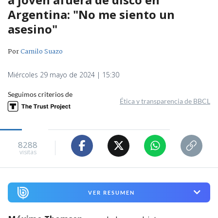
Argentina: "No me siento un
asesino"
Por
Camilo Suazo
Miércoles 29 mayo de 2024 | 15:30
Seguimos criterios de
Ética y transparencia de BBCL
8288
visitas
VER RESUMEN