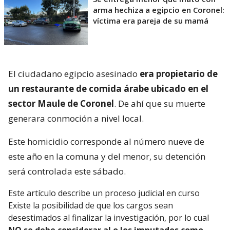
arma hechiza a egipcio en Coronel:
víctima era pareja de su mamá
El ciudadano egipcio asesinado
era propietario de
un restaurante de comida árabe ubicado en el
sector Maule de Coronel
. De ahí que su muerte
generara conmoción a nivel local.
Este homicidio corresponde al número nueve de
este año en la comuna y del menor, su detención
será controlada este sábado.
Este artículo describe un proceso judicial en curso
Existe la posibilidad de que los cargos sean
desestimados al finalizar la investigación, por lo cual
NO se debe considerar al o los imputados como