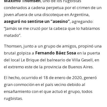
Máximo Thomsen
, uno de los rugbistas
condenados a cadena perpetua por el crimen de un
joven afuera de una discoteque en Argentina,
aseguró no sentirse un “asesino”
, agregando:
“Jamás se me cruzó por la cabeza que lo habíamos
matado”.
Thomsen, junto a un grupo de amigos, propinó una
brutal golpiza a
Fernando Báez Sosa
en la puerta
del local Le Brique del balneario de Villa Gesell, en
el extremo este de la provincia de Buenos Aires.
El hecho, ocurrido el 18 de enero de 2020, generó
gran conmoción en el país vecino debido al
ensañamiento con el que actuó el grupo, todos
rugbistas.