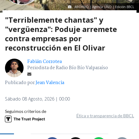
ARCHIVO | Agencia UNO | Edición BBCL
"Terriblemente chantas" y
"vergüenza": Poduje arremete
contra empresas por
reconstrucción en El Olivar
Fabián Corrotea
Periodista de Radio Bío Bío Valparaíso
Publicado por
Jean Valencia
Sábado 08 Agosto, 2026 | 00:00
Seguimos criterios de
Ética y transparencia de BBCL