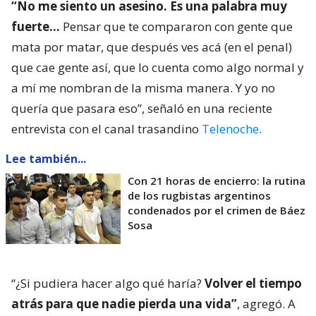
“No me siento un asesino. Es una palabra muy
fuerte…
Pensar que te compararon con gente que
mata por matar, que después ves acá (en el penal)
que cae gente así, que lo cuenta como algo normal y
a mí me nombran de la misma manera. Y yo no
quería que pasara eso”, señaló en una reciente
entrevista con el canal trasandino
Telenoche
.
Lee también...
Con 21 horas de encierro: la rutina
de los rugbistas argentinos
condenados por el crimen de Báez
Sosa
“¿Si pudiera hacer algo qué haría?
Volver el tiempo
atrás para que nadie pierda una vida”
, agregó. A