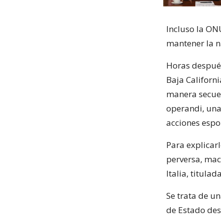
Incluso la ON
mantener la n
Horas después
Baja Californi
manera secue
operandi, una
acciones espo
Para explicar
perversa, mac
Italia, titulad
Se trata de un
de Estado des