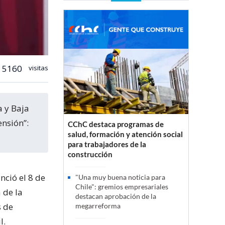
5160
visitas
ensión”:
CChC destaca programas de
salud, formación y atención social
para trabajadores de la
construcción
nció el 8 de
"Una muy buena noticia para
Chile": gremios empresariales
 de la
destacan aprobación de la
s de
megarreforma
l.