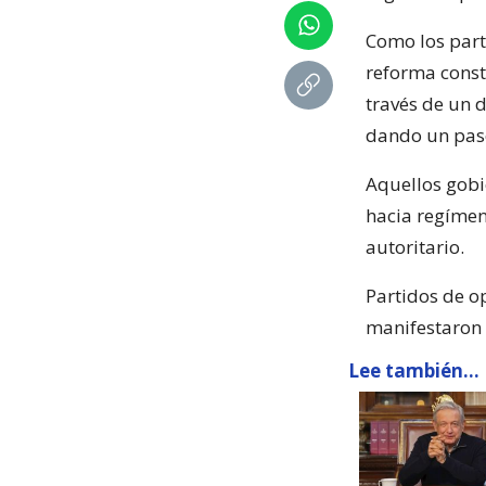
Como los part
reforma const
través de un 
dando un paso
Aquellos gobi
hacia regímen
autoritario.
Partidos de o
manifestaron 
Lee también...