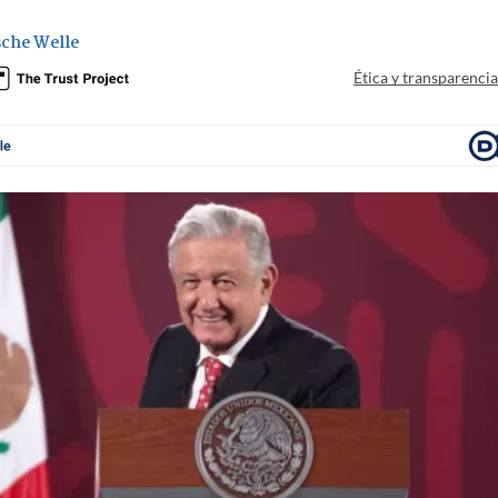
che Welle
Ética y transparenci