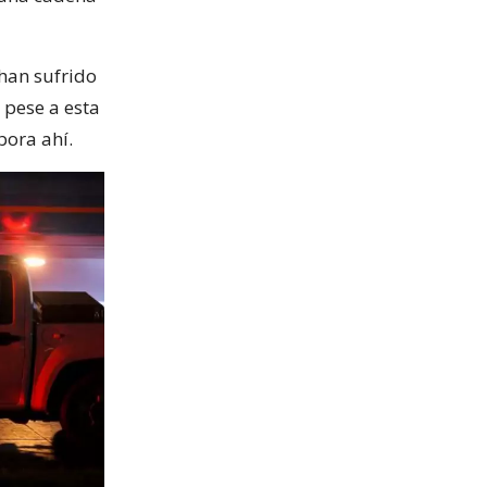
han sufrido
 pese a esta
bora ahí.