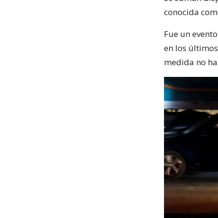
conocida com
Fue un evento
en los últimos
medida no habí