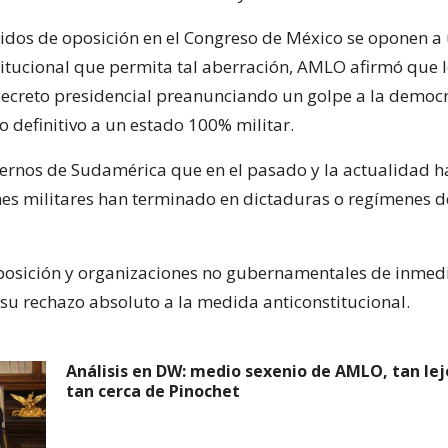
idos de oposición en el Congreso de México se oponen a
itucional que permita tal aberración, AMLO afirmó que l
decreto presidencial preanunciando un golpe a la democr
 definitivo a un estado 100% militar.
ernos de Sudamérica que en el pasado y la actualidad h
es militares han terminado en dictaduras o regímenes d
posición y organizaciones no gubernamentales de inmed
su rechazo absoluto a la medida anticonstitucional.
Análisis en DW: medio sexenio de AMLO, tan lej
tan cerca de Pinochet