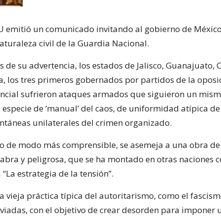
U emitió un comunicado invitando al gobierno de México
aturaleza civil de la Guardia Nacional.
 de su advertencia, los estados de Jalisco, Guanajuato,
a, los tres primeros gobernados por partidos de la oposi
ncial sufrieron ataques armados que siguieron un mi
 especie de ‘manual’ del caos, de uniformidad atípica de
ntáneas unilaterales del crimen organizado.
lo de modo más comprensible, se asemeja a una obra de 
abra y peligrosa, que se ha montado en otras naciones 
a “La estrategia de la tensión”.
a vieja práctica típica del autoritarismo, como el fascism
viadas, con el objetivo de crear desorden para imponer 