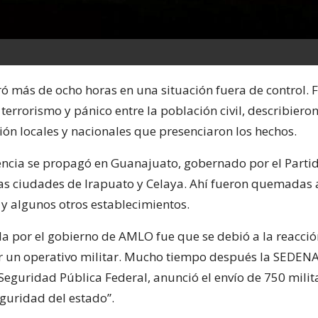
uró más de ocho horas en una situación fuera de control. 
errorismo y pánico entre la población civil, describiero
ón locales y nacionales que presenciaron los hechos.
lencia se propagó en Guanajuato, gobernado por el Parti
las ciudades de Irapuato y Celaya. Ahí fueron quemadas
y algunos otros establecimientos.
a por el gobierno de AMLO fue que se debió a la reacci
r un operativo militar. Mucho tiempo después la SEDENA,
 Seguridad Pública Federal, anunció el envío de 750 milit
eguridad del estado”.