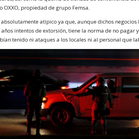
o OXXO, propiedad de grupo Femsa.
 absolutamente atípico ya que, aunque dichos negocios 
 años intentos de extorsión, tiene la norma de no pagar y
an tenido ni ataques a los locales ni al personal que la