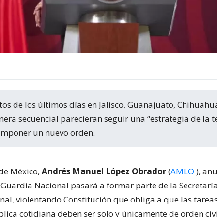
nera secuencial parecieran seguir una “estrategia de la t
 imponer un nuevo orden.
 de México,
Andrés Manuel López Obrador
(
AMLO
), anu
 Guardia Nacional pasará a formar parte de la Secretaría
nal, violentando Constitución que obliga a que las tarea
lica cotidiana deben ser solo y únicamente de orden civi