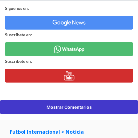
Síguenos en:
Suscríbete en:
Suscríbete en:
Mostrar Comentarios
Futbol Internacional
> Noticia