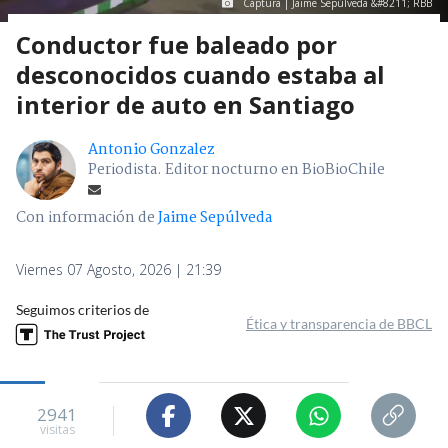
Captura | Jaime Sepúlveda &#8211; RBB
Conductor fue baleado por
desconocidos cuando estaba al
interior de auto en Santiago
Antonio Gonzalez
Periodista. Editor nocturno en BioBioChile
Con información de
Jaime Sepúlveda
Viernes 07 Agosto, 2026 | 21:39
Seguimos criterios de
Ética y transparencia de BBCL
2941
visitas