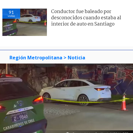
Conductor fue baleado por
91
visitas
desconocidos cuando estaba al
interior de auto en Santiago
Región Metropolitana
> Noticia