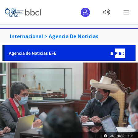
Internacional >
Agencia De Noticias
ARCHIVO | EFE