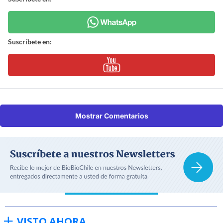
Suscríbete en:
Mostrar Comentarios
VISTO AHORA