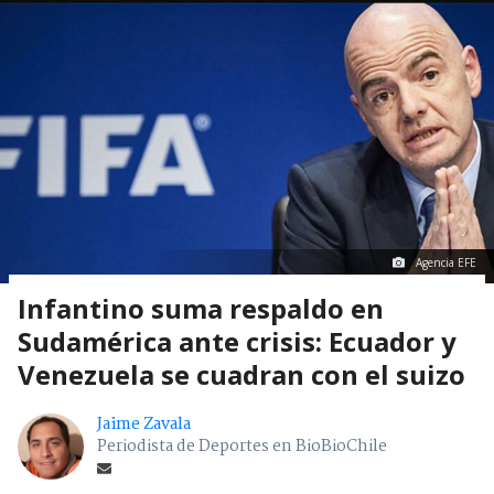
Agencia EFE
Infantino suma respaldo en
Sudamérica ante crisis: Ecuador y
Venezuela se cuadran con el suizo
Jaime Zavala
Periodista de Deportes en BioBioChile