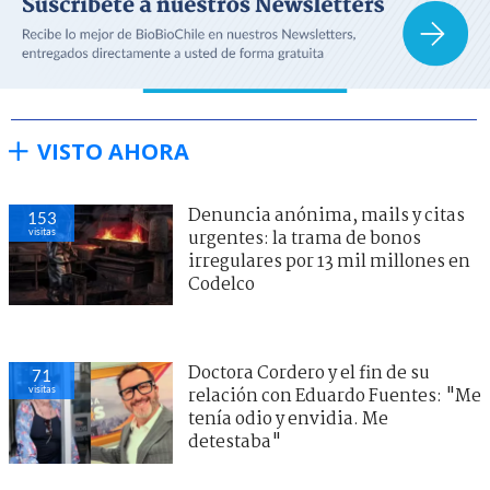
VISTO AHORA
Denuncia anónima, mails y citas
153
visitas
urgentes: la trama de bonos
irregulares por 13 mil millones en
Codelco
Doctora Cordero y el fin de su
71
visitas
relación con Eduardo Fuentes: "Me
tenía odio y envidia. Me
detestaba"