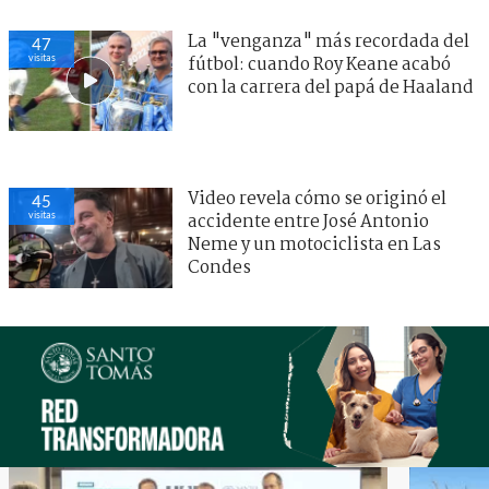
La "venganza" más recordada del
47
visitas
fútbol: cuando Roy Keane acabó
con la carrera del papá de Haaland
Video revela cómo se originó el
45
visitas
accidente entre José Antonio
Neme y un motociclista en Las
Condes