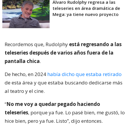
Álvaro Rudolphy regresa a las
teleseries en área dramática de
Mega: ya tiene nuevo proyecto
Recordemos que, Rudolphy
está regresando a las
teleseries después de varios años fuera de la
pantalla chica
.
De hecho, en 2024
había dicho que estaba retirado
de esta área y que estaba buscando dedicarse más
al teatro y el cine.
“
No me voy a quedar pegado haciendo
teleseries
, porque ya fue. Lo pasé bien, me gustó, lo
hice bien, pero ya fue. Listo”, dijo entonces.