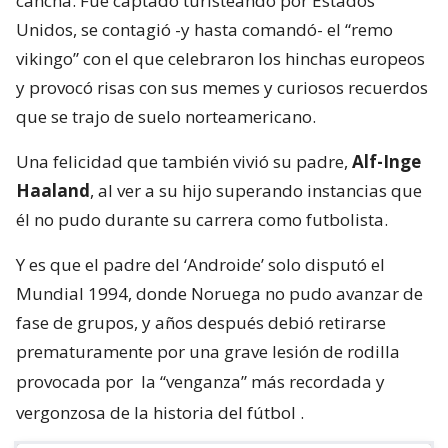
cancha. Fue captado turisteando por Estados
Unidos, se contagió -y hasta comandó- el “remo
vikingo” con el que celebraron los hinchas europeos
y provocó risas con sus memes y curiosos recuerdos
que se trajo de suelo norteamericano.
Una felicidad que también vivió su padre,
Alf-Inge
Haaland
, al ver a su hijo superando instancias que
él no pudo durante su carrera como futbolista.
Y es que el padre del ‘Androide’ solo disputó el
Mundial 1994, donde Noruega no pudo avanzar de
fase de grupos, y años después debió retirarse
prematuramente por una grave lesión de rodilla
provocada por
la “venganza” más recordada y
vergonzosa de la historia del fútbol
.