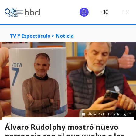
TV Y Espectáculo >
Noticia
Álvaro Rudolphy en Instagram
Álvaro Rudolphy mostró nuevo
personaje con el que vuelve a las