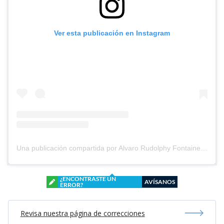
Ver esta publicación en Instagram
Una publicación compartida por Alvaro Rudolphy Fontaine (@alvaro_rudolphy_oficial)
¿ENCONTRASTE UN
AVÍSANOS
ERROR?
Revisa nuestra página de correcciones