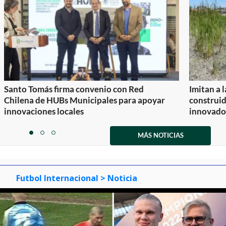
Santo Tomás firma convenio con Red
Imitan a 
Chilena de HUBs Municipales para apoyar
construi
innovaciones locales
innovador
Item
1
MÁS NOTICIAS
item
item
item
of
0
1
2
3
Futbol Internacional
> Noticia