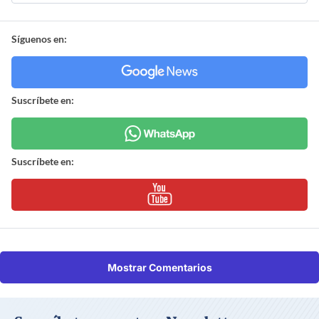
Síguenos en:
Suscríbete en:
Suscríbete en:
Mostrar Comentarios