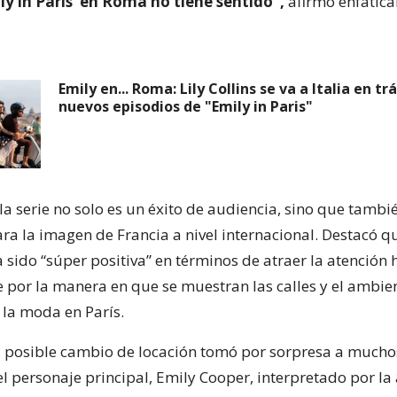
ily in Paris’ en Roma no tiene sentido”,
afirmó enfática
Emily en... Roma: Lily Collins se va a Italia en trá
nuevos episodios de "Emily in Paris"
a serie no solo es un éxito de audiencia, sino que tambi
ra la imagen de Francia a nivel internacional. Destacó q
sido “súper positiva” en términos de atraer la atención h
 por la manera en que se muestran las calles y el ambie
 la moda en París.
l posible cambio de locación tomó por sorpresa a mucho
l personaje principal, Emily Cooper, interpretado por la 