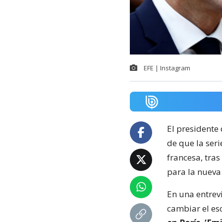
EFE | Instagram
El presidente 
de que la seri
francesa, tra
para la nuev
En una entrevi
cambiar el esc