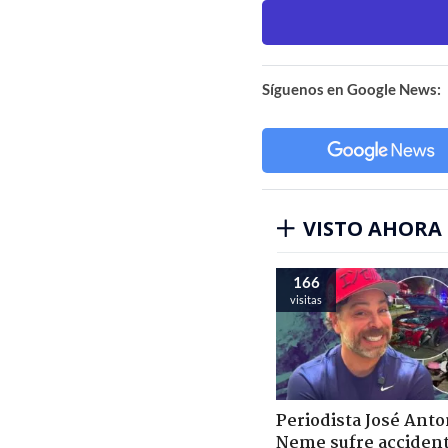
Síguenos en Google News:
VISTO AHORA
166
visitas
Periodista José Anto
Neme sufre acciden