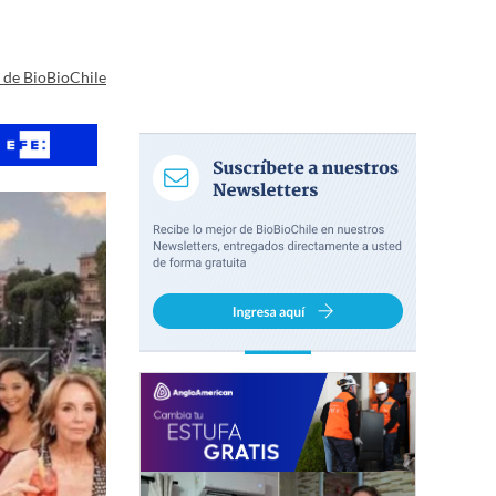
a de BioBioChile