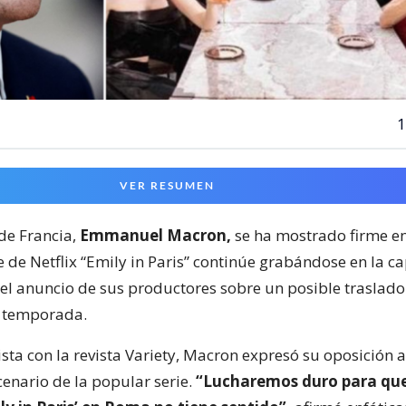
1
VER RESUMEN
de Francia,
Emmanuel Macron,
se ha mostrado firme e
e de Netflix “Emily in Paris” continúe grabándose en la ca
s el anuncio de sus productores sobre un posible traslad
a temporada.
sta con la revista Variety, Macron expresó su oposición a
enario de la popular serie.
“Lucharemos duro para que