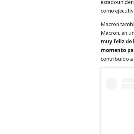
estadounidens
como ejecutiv
Macron tambié
Macron, en un
muy feliz de
momento par
contribuido a 