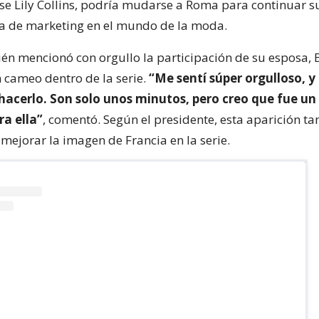
e Lily Collins, podría mudarse a Roma para continuar s
a de marketing en el mundo de la moda.
n mencionó con orgullo la participación de su esposa, B
 cameo dentro de la serie.
“Me sentí súper orgulloso, y 
 hacerlo. Son solo unos minutos, pero creo que fue un
a ella”
, comentó. Según el presidente, esta aparición t
mejorar la imagen de Francia en la serie.