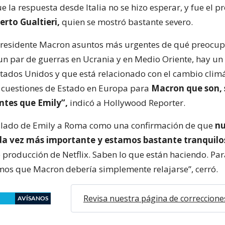
ue la respuesta desde Italia no se hizo esperar, y fue el p
erto Gualtieri,
quien se mostró bastante severo.
 Presidente Macron asuntos más urgentes de qué preocup
un par de guerras en Ucrania y en Medio Oriente, hay un 
tados Unidos y que está relacionado con el cambio climá
 cuestiones de Estado en Europa para
Macron que son,
tes que Emily”,
indicó a Hollywood Reporter.
aslado de Emily a Roma como una confirmación de que
nu
da vez más importante y estamos bastante tranquilos
 producción de Netflix. Saben lo que están haciendo. Par
mos que Macron debería simplemente relajarse”, cerró.
Revisa nuestra página de correccione
AVÍSANOS