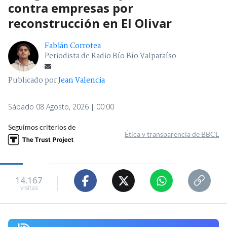
contra empresas por
reconstrucción en El Olivar
Fabián Corrotea
Periodista de Radio Bío Bío Valparaíso
Publicado por
Jean Valencia
Sábado 08 Agosto, 2026 | 00:00
Seguimos criterios de
Ética y transparencia de BBCL
14.167
visitas