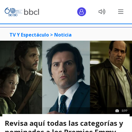
TV Y Espectáculo >
Noticia
RPP
Revisa aquí todas las categorías y
nominados a los Premios Emmy