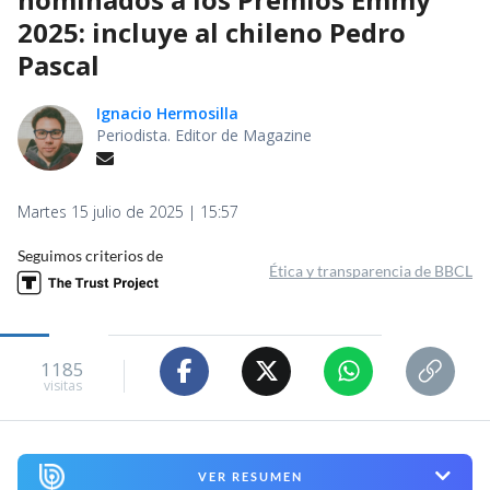
2025: incluye al chileno Pedro
Pascal
Ignacio Hermosilla
Periodista. Editor de Magazine
Martes 15 julio de 2025 | 15:57
Seguimos criterios de
Ética y transparencia de BBCL
1185
visitas
VER RESUMEN