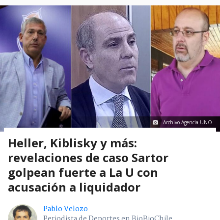
Archivo Agencia UNO
Heller, Kiblisky y más:
revelaciones de caso Sartor
golpean fuerte a La U con
acusación a liquidador
Pablo Velozo
Periodista de Deportes en BioBioChile