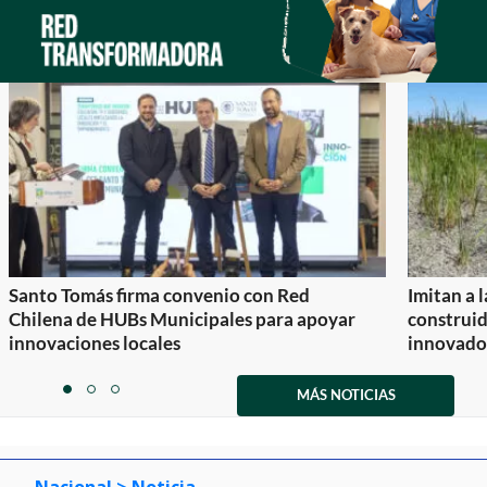
Santo Tomás firma convenio con Red
Imitan a 
Chilena de HUBs Municipales para apoyar
construi
innovaciones locales
innovador
Item
1
MÁS NOTICIAS
item
item
item
of
0
1
2
3
Nacional
> Noticia