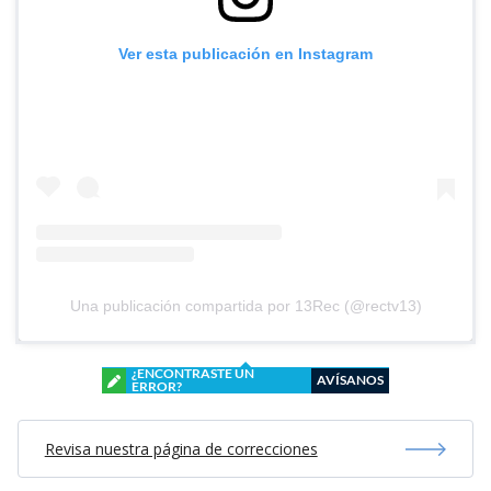
Ver esta publicación en Instagram
Una publicación compartida por 13Rec (@rectv13)
¿ENCONTRASTE UN
AVÍSANOS
ERROR?
Revisa nuestra página de correcciones