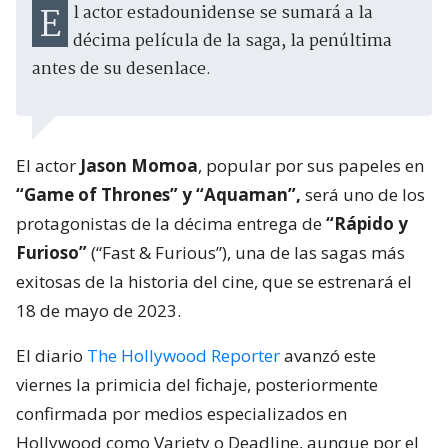
El actor estadounidense se sumará a la
décima película de la saga, la penúltima
antes de su desenlace.
El actor
Jason Momoa
, popular por sus papeles en
“Game of Thrones” y “Aquaman”,
será uno de los
protagonistas de la décima entrega de
“Rápido y
Furioso”
(“Fast & Furious”), una de las sagas más
exitosas de la historia del cine, que se estrenará el
18 de mayo de 2023.
El diario
The Hollywood Reporter
avanzó este
viernes la primicia del fichaje, posteriormente
confirmada por medios especializados en
Hollywood como Variety o Deadline, aunque por el