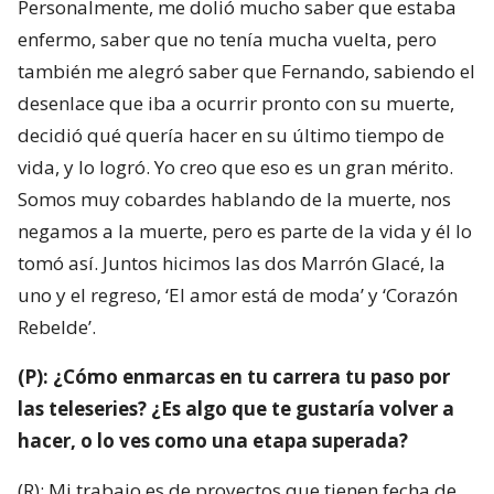
Personalmente, me dolió mucho saber que estaba
enfermo, saber que no tenía mucha vuelta, pero
también me alegró saber que Fernando, sabiendo el
desenlace que iba a ocurrir pronto con su muerte,
decidió qué quería hacer en su último tiempo de
vida, y lo logró. Yo creo que eso es un gran mérito.
Somos muy cobardes hablando de la muerte, nos
negamos a la muerte, pero es parte de la vida y él lo
tomó así. Juntos hicimos las dos Marrón Glacé, la
uno y el regreso, ‘El amor está de moda’ y ‘Corazón
Rebelde’.
(P): ¿Cómo enmarcas en tu carrera tu paso por
las teleseries? ¿Es algo que te gustaría volver a
hacer, o lo ves como una etapa superada?
(R): Mi trabajo es de proyectos que tienen fecha de