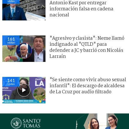
visitas
Antonio Kast por entregar
información falsa en cadena
nacional
"Agresivo y clasista": Neme llamó
161
visitas
indignado al "QTLD" para
defender a JC y barrió con Nicolás
Larraín
"Se siente como vivir abuso sexual
141
visitas
infantil": El descargo de alcaldesa
de La Cruz por audio filtrado