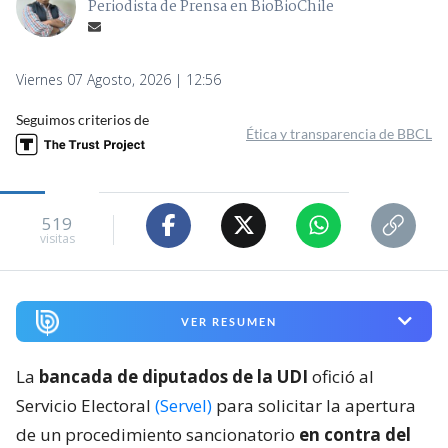
Periodista de Prensa en BioBioChile
Viernes 07 Agosto, 2026 | 12:56
Seguimos criterios de
Ética y transparencia de BBCL
519
visitas
VER RESUMEN
La
bancada de diputados de la UDI
ofició al
Servicio Electoral
(Servel)
para solicitar la apertura
de un procedimiento sancionatorio
en contra del