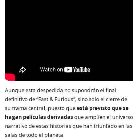
Aunque esta despedida no supondrán el final
definitivo de “Fast & Furious”, sino solo el cierre de
su trama central, puesto que
está previsto que se
hagan películas derivadas
que amplíen el universo
narrativo de estas historias que han triunfado en las
salas de todo el planeta.