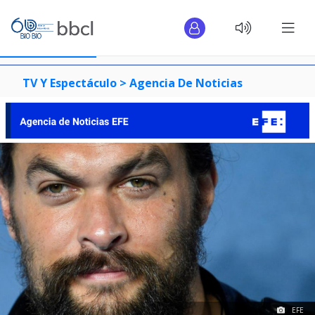
TV Y Espectáculo >
Agencia De Noticias
EFE