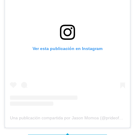
Ver esta publicación en Instagram
Una publicación compartida por Jason Momoa (@prideofgypsies)