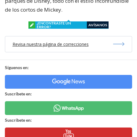
parques de Disney, todo con el estilo inconfundible
de los cortos de Mickey.
¿ENCONTRASTE UN
AVÍSANOS
ERROR?
Revisa nuestra página de correcciones
Síguenos en:
Suscríbete en:
Suscríbete en: