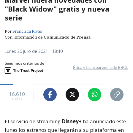
"Black Widow" gratis y nueva
serie
Por
Francisca Rivas
Con información de
Comunicado de Prensa
.
Lunes 26 julio de 2021 | 18:40
Seguimos criterios de
Ética y transparencia de BBCL
16.610
visitas
El servicio de streaming
Disney+
ha anunciado este
lunes los estrenos que llegarán a su plataforma en