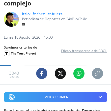
complejo
Ítalo Sánchez Sanhueza
Periodista de Deportes en BioBioChile
Lunes 10 Agosto, 2026 | 15:00
Seguimos criterios de
Ética y transparencia de BBCL
3040
visitas
VER RESUMEN
Este lunes, el accionista mayoritario de
Deportes