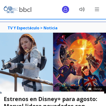
TV Y Espectáculo >
Noticia
Disney+
Estrenos en Disney+ para agosto:
Marvel lidera novedades con