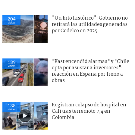
"Un hito histórico": Gobierno no
204
visitas
retirará las utilidades generadas
por Codelco en 2025
"Kast encendió alarmas" y "Chile
139
visitas
opta por asustar a inversores":
reacción en España por freno a
obras
Registran colapso de hospital en
138
visitas
Cali tras terremoto 7,4 en
Colombia