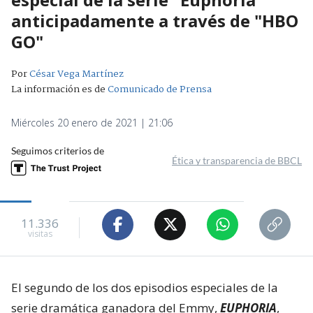
anticipadamente a través de "HBO
GO"
Por
César Vega Martínez
La información es de
Comunicado de Prensa
Miércoles 20 enero de 2021 | 21:06
Seguimos criterios de
Ética y transparencia de BBCL
11.336
visitas
El segundo de los dos episodios especiales de la
serie dramática ganadora del Emmy,
EUPHORIA
,