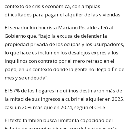
contexto de crisis económica, con amplias
dificultades para pagar el alquiler de las viviendas.
El senador kirchnerista Mariano Recalde afeó al
Gobierno que, “bajo la excusa de defender la
propiedad privada de los ocupas y los usurpadores,
lo que hace es incluir en los desalojos exprés a los
inquilinos con contrato por el mero retraso en el
pago, en un contexto donde la gente no llega a fin de
mes y se endeuda”.
El 57% de los hogares inquilinos destinaron más de
la mitad de sus ingresos a cubrir el alquiler en 2025,
casi un 20% más que en 2024, según el CELS.
El texto también busca limitar la capacidad del
Estado de expropiar bienes, con definiciones más