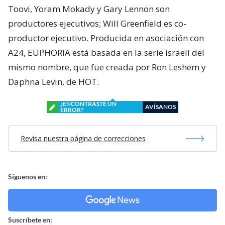
Toovi, Yoram Mokady y Gary Lennon son
productores ejecutivos; Will Greenfield es co-
productor ejecutivo. Producida en asociación con
A24, EUPHORIA está basada en la serie israelí del
mismo nombre, que fue creada por Ron Leshem y
Daphna Levin, de HOT.
¿ENCONTRASTE UN
AVÍSANOS
ERROR?
Revisa nuestra página de correcciones
Síguenos en:
Suscríbete en: