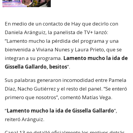
En medio de un contacto de Hay que decirlo con
Daniela Aránguiz, la panelista de TV+ lanzó:
“Lamento mucho la pérdida del programa y una
bienvenida a Viviana Nunes y Laura Prieto, que se
integran a su programa.
Lamento mucho la ida de
Gissella Gallardo, besitos
”.
Sus palabras generaron incomodidad entre Pamela
Díaz, Nacho Gutiérrez y el resto del panel. “Se enteró
primero que nosotros”, comentó Matías Vega.
“
Lamento mucho la ida de Gissella Gallardo
”,
reiteró Aránguiz.
Canal 13 no detalló oficialmente los motivos detrás