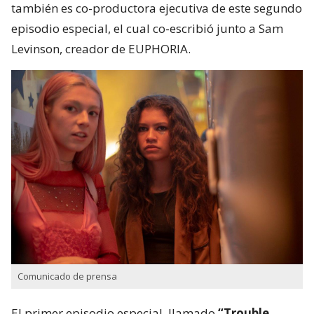
también es co-productora ejecutiva de este segundo
episodio especial, el cual co-escribió junto a Sam
Levinson, creador de EUPHORIA.
Comunicado de prensa
El primer episodio especial, llamado
“Trouble