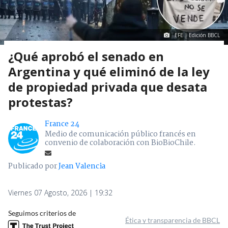
EFE | Edición BBCL
¿Qué aprobó el senado en
Argentina y qué eliminó de la ley
de propiedad privada que desata
protestas?
France 24
Medio de comunicación público francés en
convenio de colaboración con BioBioChile.
Publicado por
Jean Valencia
Viernes 07 Agosto, 2026 | 19:32
Seguimos criterios de
Ética y transparencia de BBCL