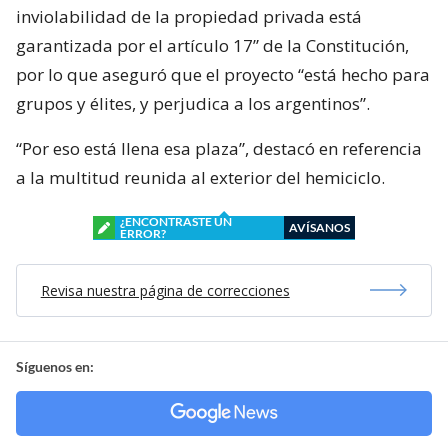
inviolabilidad de la propiedad privada está
garantizada por el artículo 17” de la Constitución,
por lo que aseguró que el proyecto “está hecho para
grupos y élites, y perjudica a los argentinos”.
“Por eso está llena esa plaza”, destacó en referencia
a la multitud reunida al exterior del hemiciclo.
¿ENCONTRASTE UN
AVÍSANOS
ERROR?
Revisa nuestra página de correcciones
Síguenos en: