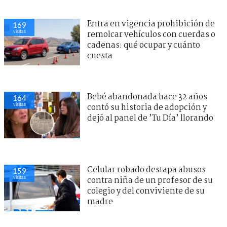
Entra en vigencia prohibición de
169
visitas
remolcar vehículos con cuerdas o
cadenas: qué ocupar y cuánto
cuesta
Bebé abandonada hace 32 años
164
visitas
contó su historia de adopción y
dejó al panel de ’Tu Día’ llorando
Celular robado destapa abusos
159
visitas
contra niña de un profesor de su
colegio y del conviviente de su
madre