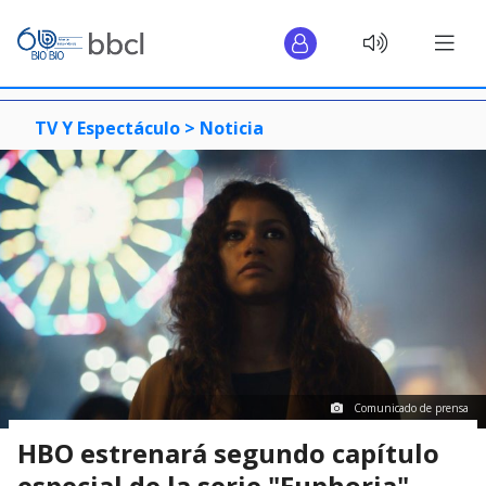
TV Y Espectáculo >
Noticia
Comunicado de prensa
HBO estrenará segundo capítulo
especial de la serie "Euphoria"