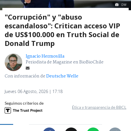
DW
"Corrupción" y "abuso
escandaloso": Critican acceso VIP
de US$100.000 en Truth Social de
Donald Trump
Ignacio Hermosilla
Periodista de Magazine en BioBioChile
Con información de
Deutsche Welle
Jueves 06 Agosto, 2026 | 17:18
Seguimos criterios de
Ética y transparencia de BBCL