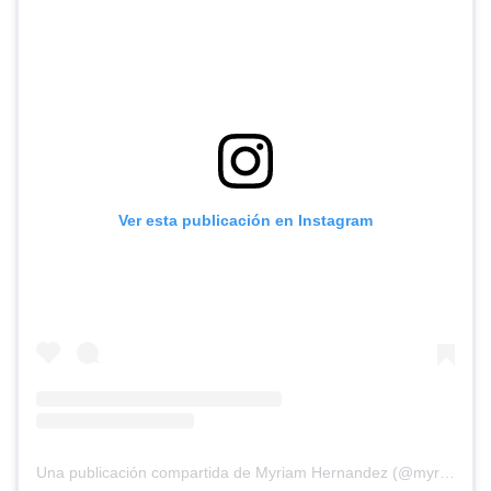
Ver esta publicación en Instagram
Una publicación compartida de Myriam Hernandez (@myriamhernandez_oficial)