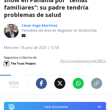
familiares": su padre tendría
problemas de salud
César Vega Martínez
Periodista del área de Magazine en BioBioChile
Miércoles 18 junio de 2025 | 12:58
Seguimos criterios de
Ética y transparencia de BBCL
6056
visitas
VER RESUMEN