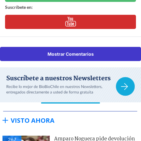
Suscríbete en:
Mostrar Comentarios
VISTO AHORA
Amparo Noguera pide devolución
267