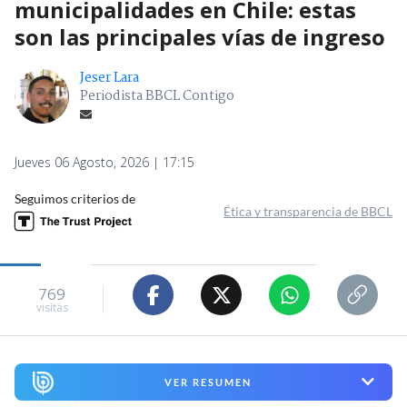
municipalidades en Chile: estas
son las principales vías de ingreso
Jeser Lara
Periodista BBCL Contigo
Jueves 06 Agosto, 2026 | 17:15
Seguimos criterios de
Ética y transparencia de BBCL
769
visitas
VER RESUMEN