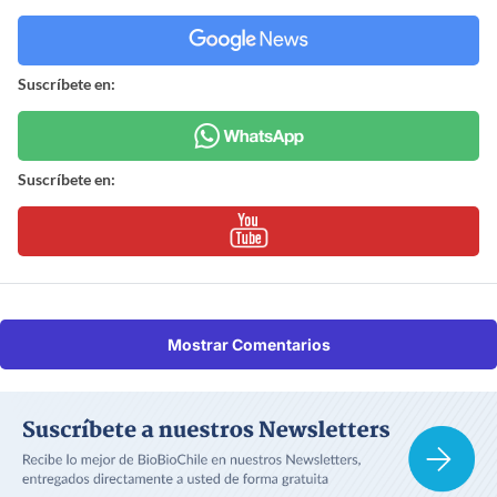
Suscríbete en:
Suscríbete en:
Mostrar Comentarios