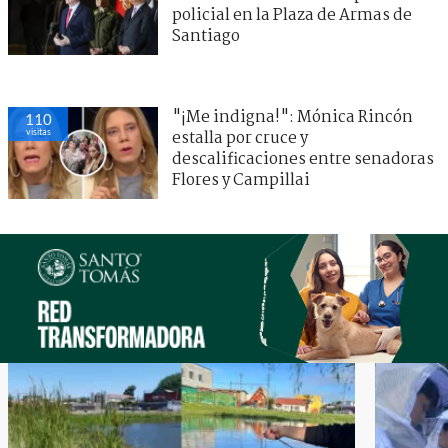
policial en la Plaza de Armas de
Santiago
"¡Me indigna!": Mónica Rincón
110
visitas
estalla por cruce y
descalificaciones entre senadoras
Flores y Campillai