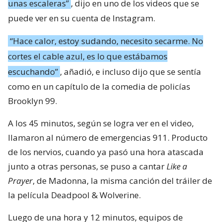
unas escaleras”
, dijo en uno de los videos que se
puede ver en su cuenta de Instagram.
“Hace calor, estoy sudando, necesito secarme. No
cortes el cable azul, es lo que estábamos
escuchando”
, añadió, e incluso dijo que se sentía
como en un capítulo de la comedia de policías
Brooklyn 99.
A los 45 minutos, según se logra ver en el video,
llamaron al número de emergencias 911. Producto
de los nervios, cuando ya pasó una hora atascada
junto a otras personas, se puso a cantar
Like a
Prayer
, de Madonna, la misma canción del tráiler de
la película Deadpool & Wolverine.
Luego de una hora y 12 minutos, equipos de