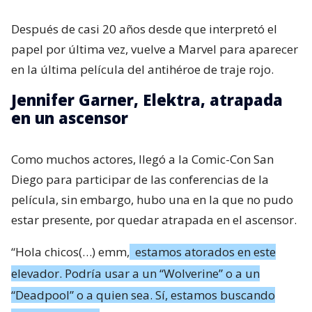
Después de casi 20 años desde que interpretó el
papel por última vez, vuelve a Marvel para aparecer
en la última película del antihéroe de traje rojo.
Jennifer Garner, Elektra, atrapada
en un ascensor
Como muchos actores, llegó a la Comic-Con San
Diego para participar de las conferencias de la
película, sin embargo, hubo una en la que no pudo
estar presente, por quedar atrapada en el ascensor.
“Hola chicos(…) emm,
estamos atorados en este
elevador. Podría usar a un “Wolverine” o a un
“Deadpool” o a quien sea. Sí, estamos buscando