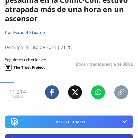
atrapada más de una hora en un
ascensor
Por
Manuel Stuardo
Domingo 28 julio de 2024 | 21:28
Seguimos criterios de
Ética y transparencia de BBCL
11.214
visitas
VER RESUMEN