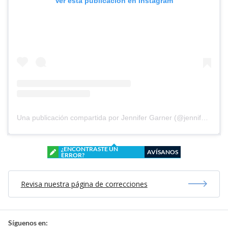
Ver esta publicación en Instagram
Una publicación compartida por Jennifer Garner (@jennifer.garner)
¿ENCONTRASTE UN
AVÍSANOS
ERROR?
Revisa nuestra página de correcciones
Síguenos en: