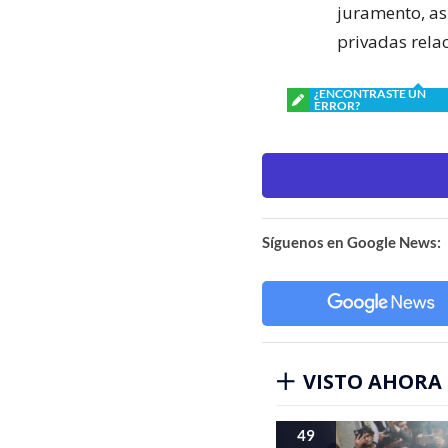
juramento, as
privadas rela
¿ENCONTRASTE UN
ERROR?
Síguenos en Google News:
VISTO AHORA
49