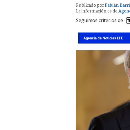
Publicado por
Fabián Barr
La información es de
Agenc
Seguimos criterios de