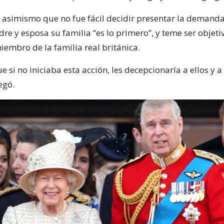
ó asimismo que no fue fácil decidir presentar la demand
e y esposa su familia “es lo primero”, y teme ser objeti
iembro de la familia real británica.
e si no iniciaba esta acción, les decepcionaría a ellos y a
egó.