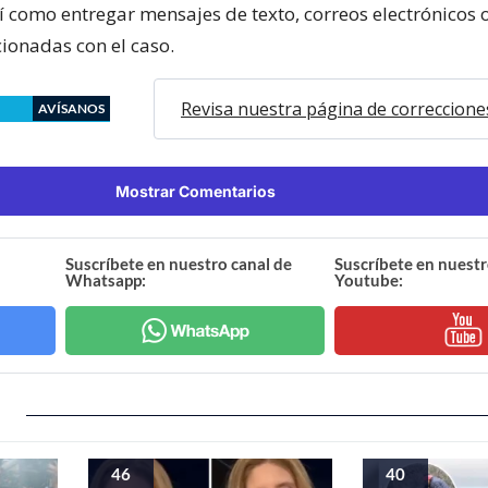
í como entregar mensajes de texto, correos electrónicos 
cionadas con el caso.
Revisa nuestra página de correccione
AVÍSANOS
Mostrar Comentarios
Suscríbete en nuestro canal de
Suscríbete en nuestr
Whatsapp:
Youtube:
46
40