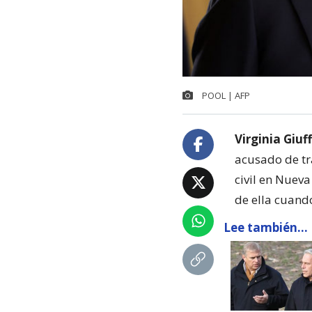
POOL | AFP
Virginia Giuf
acusado de tr
civil en Nueva
de ella cuand
Lee también...