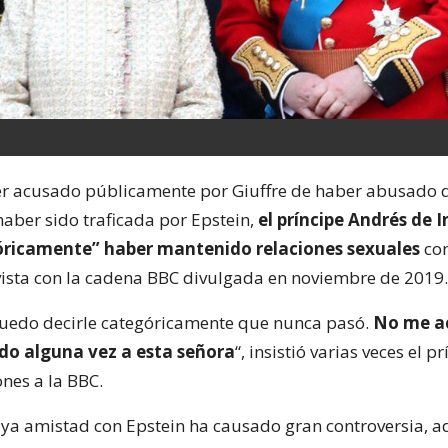
r acusado públicamente por Giuffre de haber abusado 
haber sido traficada por Epstein,
el príncipe Andrés de 
ricamente” haber mantenido relaciones sexuales
con
ista con la cadena BBC divulgada en noviembre de 2019.
Puedo decirle categóricamente que nunca pasó.
No me a
do alguna vez a esta señora
“, insistió varias veces el p
nes a la BBC.
cuya amistad con Epstein ha causado gran controversia, a