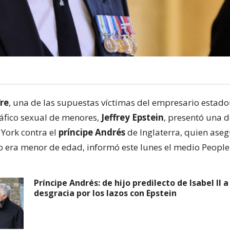
fre
, una de las supuestas víctimas del empresario estad
áfico sexual de menores,
Jeffrey Epstein
, presentó una
 York contra el
príncipe Andrés
de Inglaterra, quien ase
o era menor de edad, informó este lunes el medio People
Príncipe Andrés: de hijo predilecto de Isabel II a
desgracia por los lazos con Epstein