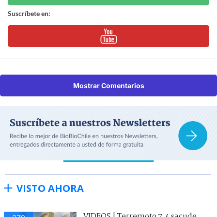
Suscríbete en:
Mostrar Comentarios
VISTO AHORA
VIDEOS | Terremoto 7,4 sacude