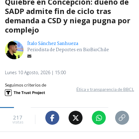
Quiebre en Concepción: dueño de
SADP admite fin de ciclo tras
demanda a CSD y niega pugna por
complejo
Ítalo Sánchez Sanhueza
Periodista de Deportes en BioBioChile
Lunes 10 Agosto, 2026 | 15:00
Seguimos criterios de
Ética y transparencia de BBCL
217
visitas