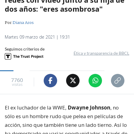
dos años: "eres asombrosa"
Por
Diana Aros
Martes 09 marzo de 2021 | 19:31
Seguimos criterios de
Ética y transparencia de BBCL
7760
visitas
El ex luchador de la WWE,
Dwayne Johnson
, no
sólo es un hombre rudo que pelea en películas de
acción, sino que también tiene un lado tierno. Así lo
ha demostrado en varias oportunidades a través de