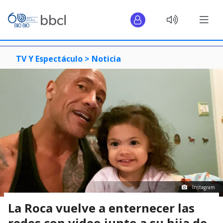
TV Y Espectáculo >
Noticia
Instagram
La Roca vuelve a enternecer las
redes con video junto a su hija de