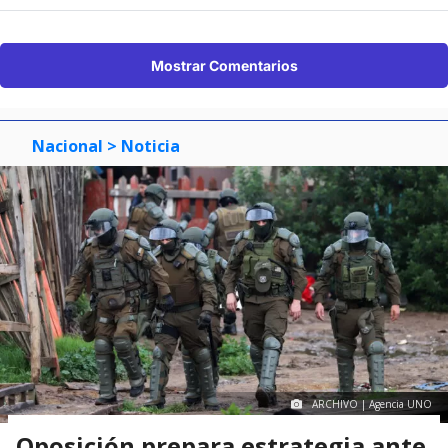
Mostrar Comentarios
Nacional
> Noticia
ARCHIVO | Agencia UNO
Oposición prepara estrategia ante