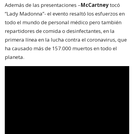
Además de las presentaciones –
McCartney
tocó
“Lady Madonna”- el evento resaltó los esfuerzos en
todo el mundo de personal médico pero también
repartidores de comida o desinfectantes, en la
primera línea en la lucha contra el coronavirus, que
ha causado más de 157.000 muertos en todo el
planeta.