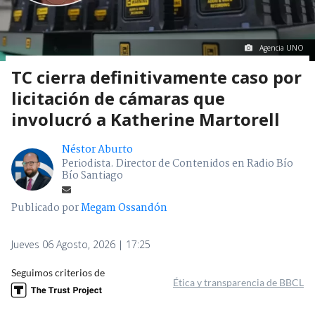
Agencia UNO
TC cierra definitivamente caso por
licitación de cámaras que
involucró a Katherine Martorell
Néstor Aburto
Periodista. Director de Contenidos en Radio Bío
Bío Santiago
Publicado por
Megam Ossandón
Jueves 06 Agosto, 2026 | 17:25
Seguimos criterios de
Ética y transparencia de BBCL