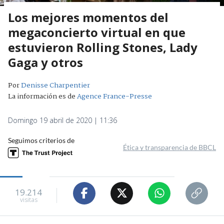
Los mejores momentos del
megaconcierto virtual en que
estuvieron Rolling Stones, Lady
Gaga y otros
Por
Denisse Charpentier
La información es de
Agence France-Presse
Domingo 19 abril de 2020 | 11:36
Seguimos criterios de
Ética y transparencia de BBCL
19.214
visitas