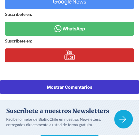
Suscríbete en:
Suscríbete en:
Mostrar Comentarios