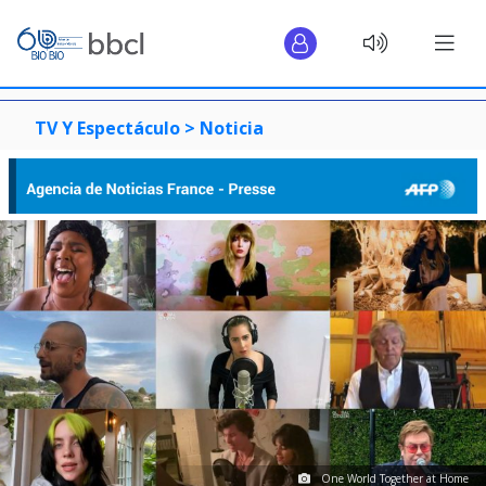
TV Y Espectáculo >
Noticia
One World Together at Home