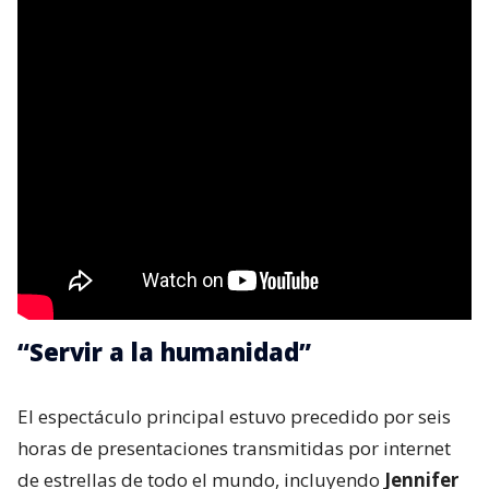
“Servir a la humanidad”
El espectáculo principal estuvo precedido por seis
horas de presentaciones transmitidas por internet
de estrellas de todo el mundo, incluyendo
Jennifer