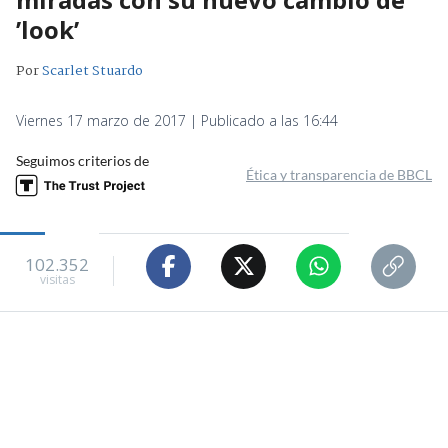
’look’
Por
Scarlet Stuardo
Viernes 17 marzo de 2017 | Publicado a las 16:44
Seguimos criterios de
Ética y transparencia de BBCL
102.352
visitas