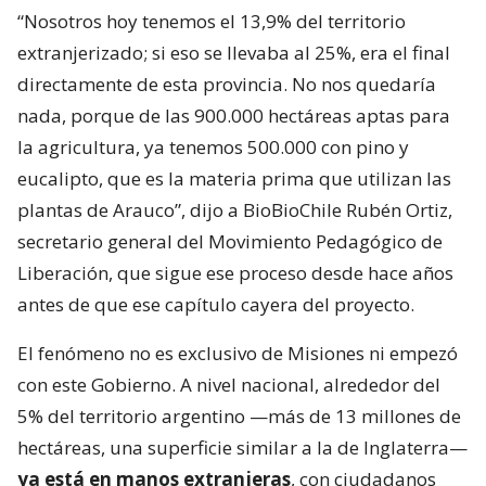
“Nosotros hoy tenemos el 13,9% del territorio
extranjerizado; si eso se llevaba al 25%, era el final
directamente de esta provincia. No nos quedaría
nada, porque de las 900.000 hectáreas aptas para
la agricultura, ya tenemos 500.000 con pino y
eucalipto, que es la materia prima que utilizan las
plantas de Arauco”, dijo a BioBioChile Rubén Ortiz,
secretario general del Movimiento Pedagógico de
Liberación, que sigue ese proceso desde hace años
antes de que ese capítulo cayera del proyecto.
El fenómeno no es exclusivo de Misiones ni empezó
con este Gobierno. A nivel nacional, alrededor del
5% del territorio argentino —más de 13 millones de
hectáreas, una superficie similar a la de Inglaterra—
ya está en manos extranjeras
, con ciudadanos