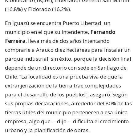
Montecarlo (18,4%), Libertador General San Martín
(16,8%) y Eldorado (16,2%).
En Iguazú se encuentra Puerto Libertad, un
municipio en el que su intendente,
Fernando
Ferreira
, lleva más de dos años intentando
comprarle a Arauco diez hectáreas para instalar un
parque industrial, sin éxito, porque la decisión final
depende de un directorio con sede en Santiago de
Chile. “La localidad es una prueba viva de que la
extranjerización de la tierra trae complejidades
para el desarrollo de los pueblos”, aseguró. Según
sus propias declaraciones, alrededor del 80% de las
tierras útiles del municipio pertenecen a esa única
empresa, algo que —dijo— dificulta el crecimiento
urbano y la planificación de obras.