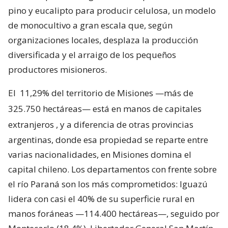
pino y eucalipto para producir celulosa, un modelo
de monocultivo a gran escala que, según
organizaciones locales, desplaza la producción
diversificada y el arraigo de los pequeños
productores misioneros.
El
11,29% del territorio de Misiones —más de
325.750 hectáreas— está en manos de capitales
extranjeros
, y a diferencia de otras provincias
argentinas, donde esa propiedad se reparte entre
varias nacionalidades, en Misiones domina el
capital chileno. Los departamentos con frente sobre
el río Paraná son los más comprometidos: Iguazú
lidera con casi el 40% de su superficie rural en
manos foráneas —114.400 hectáreas—, seguido por