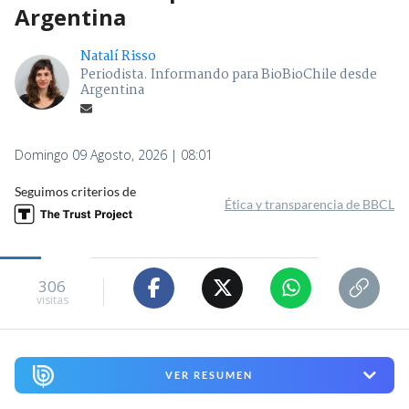
Argentina
Natalí Risso
Periodista. Informando para BioBioChile desde
Argentina
Domingo 09 Agosto, 2026 | 08:01
Seguimos criterios de
Ética y transparencia de BBCL
306
visitas
VER RESUMEN