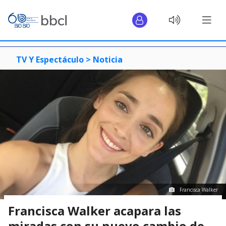
TV Y Espectáculo >
Noticia
Francisca Walker
Francisca Walker acapara las
miradas con su nuevo cambio de