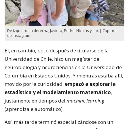
De izquierda a derecha, Javiera, Pedro, Nicolás y Lux | Captura
de Instagram
Él, en cambio, poco después de titularse de la
Universidad de Chile, hizo un magíster de
neurobiología y neurociencias en la Universidad de
Columbia en Estados Unidos. Y mientras estaba allí,
movido por la curiosidad,
empezó a explorar la
estadística y el modelamiento matemático
,
justamente en tiempos del
machine learning
(aprendizaje automático).
Así, más tarde terminó especializándose con un