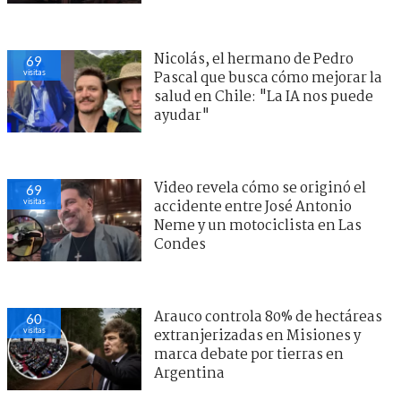
Nicolás, el hermano de Pedro
69
visitas
Pascal que busca cómo mejorar la
salud en Chile: "La IA nos puede
ayudar"
Video revela cómo se originó el
69
visitas
accidente entre José Antonio
Neme y un motociclista en Las
Condes
Arauco controla 80% de hectáreas
60
visitas
extranjerizadas en Misiones y
marca debate por tierras en
Argentina