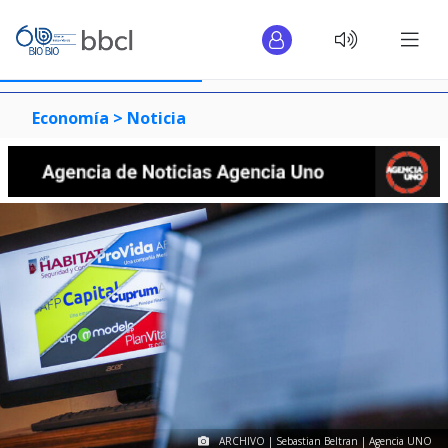
Economía >
Noticia
ARCHIVO | Sebastian Beltran | Agencia UNO