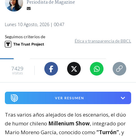
Periodista de Magazine
Lunes 10 Agosto, 2026 | 00:47
Seguimos criterios de
Ética y transparencia de BBCL
7429
visitas
VER RESUMEN
Tras varios años alejados de los escenarios, el dúo
de humor chileno
Millenium Show
, integrado por
Mario Moreno García, conocido como
“Turrón”
, y