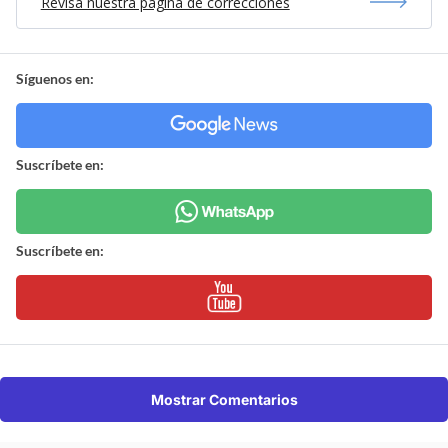
Revisa nuestra página de correcciones
Síguenos en:
Suscríbete en:
Suscríbete en:
Mostrar Comentarios