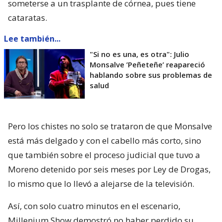
someterse a un trasplante de córnea, pues tiene
cataratas.
Lee también...
"Si no es una, es otra": Julio
Monsalve ’Peñeteñe’ reapareció
hablando sobre sus problemas de
salud
Pero los chistes no solo se trataron de que Monsalve
está más delgado y con el cabello más corto, sino
que también sobre el proceso judicial que tuvo a
Moreno detenido por seis meses por Ley de Drogas,
lo mismo que lo llevó a alejarse de la televisión.
Así, con solo cuatro minutos en el escenario,
Millenium Show demostró no haber perdido su