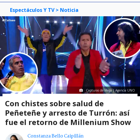
Espectáculos Y TV
> Noticia
Capturas de Mega | Agencia UNO
Con chistes sobre salud de
Peñeteñe y arresto de Turrón: así
fue el retorno de Millenium Show
Constanza Bello Caipillán