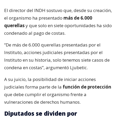
El director del INDH sostuvo que, desde su creación,
el organismo ha presentado
más de 6.000
querellas
y que solo en siete oportunidades ha sido
condenado al pago de costas.
“De más de 6.000 querellas presentadas por el
Instituto, acciones judiciales presentadas por el
Instituto en su historia, solo tenemos siete casos de
condena en costas”, argumentó Ljubetic.
A su juicio, la posibilidad de iniciar acciones
judiciales forma parte de la
función de protección
que debe cumplir el organismo frente a
vulneraciones de derechos humanos.
Diputados se dividen por