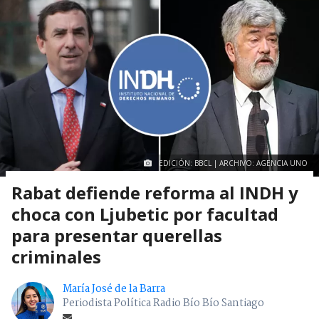
EDICIÓN: BBCL | ARCHIVO: AGENCIA UNO
Rabat defiende reforma al INDH y
choca con Ljubetic por facultad
para presentar querellas
criminales
María José de la Barra
Periodista Política Radio Bío Bío Santiago