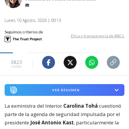
Lunes 10 Agosto, 2026 | 00:13
Seguimos criterios de
Ética y transparencia de BBCL
3823
visitas
VER RESUMEN
La exministra del Interior
Carolina Tohá
cuestionó
parte de la agenda de seguridad impulsada por el
presidente
José Antonio Kast
, particularmente la