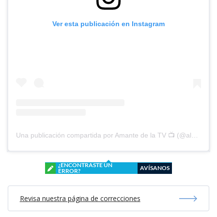
Ver esta publicación en Instagram
Una publicación compartida por Amante de la TV 📺 (@alguien_te_observa)
¿ENCONTRASTE UN
AVÍSANOS
ERROR?
Revisa nuestra página de correcciones