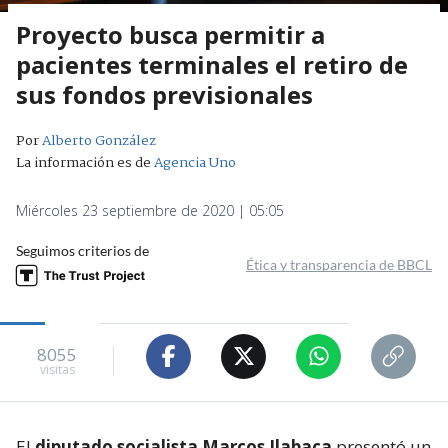
Proyecto busca permitir a
pacientes terminales el retiro de
sus fondos previsionales
Por
Alberto González
La información es de
Agencia Uno
Miércoles 23 septiembre de 2020 | 05:05
Seguimos criterios de
Ética y transparencia de BBCL
8055
visitas
El
diputado socialista Marcos Ilabaca
presentó un