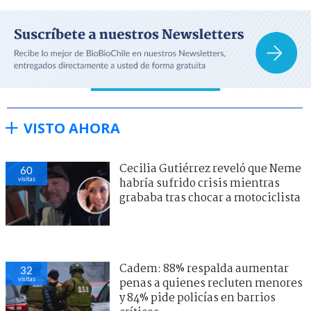
VISTO AHORA
Cecilia Gutiérrez reveló que Neme
60
visitas
habría sufrido crisis mientras
grababa tras chocar a motociclista
Cadem: 88% respalda aumentar
32
visitas
penas a quienes recluten menores
y 84% pide policías en barrios