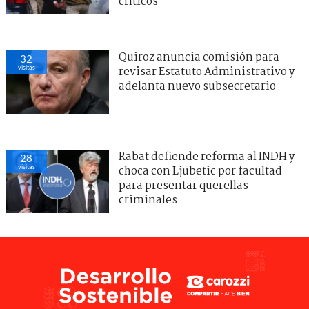
críticos
Quiroz anuncia comisión para
32
visitas
revisar Estatuto Administrativo y
adelanta nuevo subsecretario
Rabat defiende reforma al INDH y
28
visitas
choca con Ljubetic por facultad
para presentar querellas
criminales