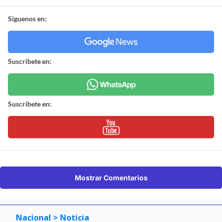
Síguenos en:
Suscríbete en:
Suscríbete en:
Mostrar Comentarios
Nacional
> Noticia