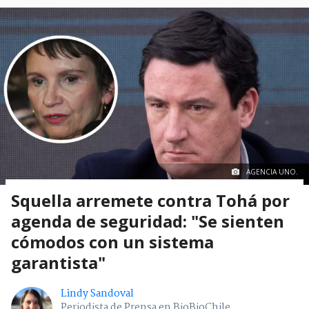
AGENCIA UNO.
Squella arremete contra Tohá por
agenda de seguridad: "Se sienten
cómodos con un sistema
garantista"
Lindy Sandoval
Periodista de Prensa en BioBioChile