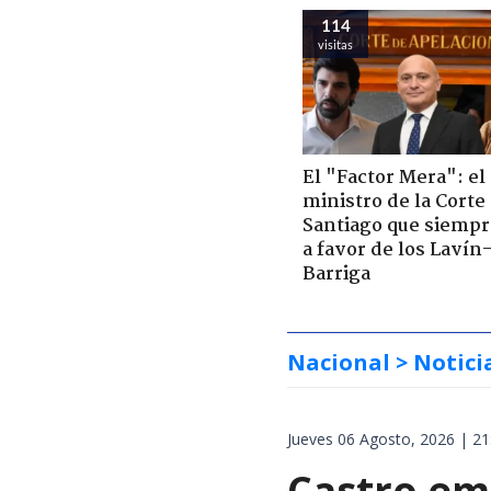
114
visitas
El "Factor Mera": el
ministro de la Corte
Santiago que siempr
a favor de los Lavín
Barriga
Nacional
> Notici
Jueves 06 Agosto, 2026 | 21
Castro em