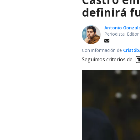
definirá f
Antonio Gonzal
Periodista. Edito
Con información de
Cristób
Seguimos criterios de