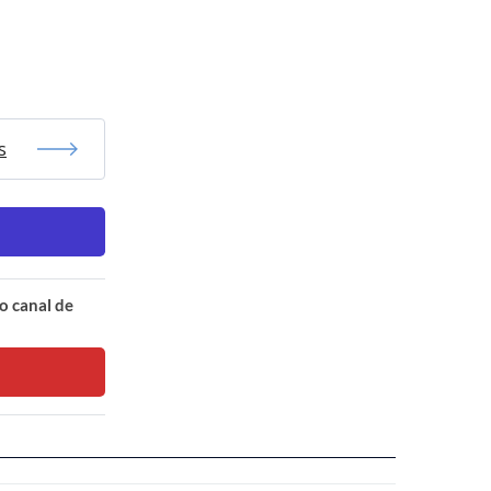
s
o canal de