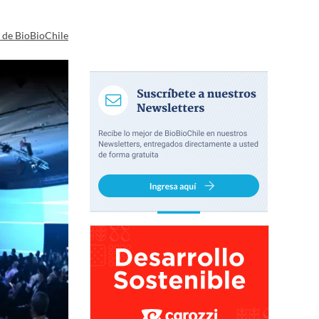
a de BioBioChile