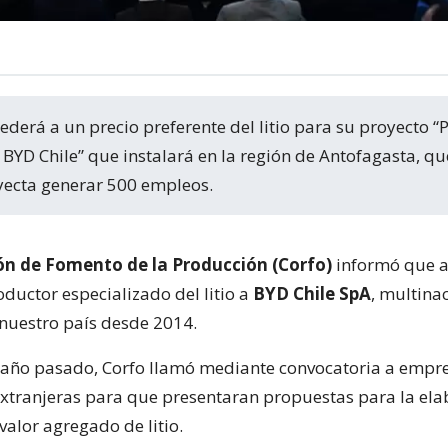
 BYD Chile” que instalará en la región de Antofagasta, qu
oyecta generar 500 empleos.
ón de Fomento de la Producción (Corfo)
informó que a
ductor especializado del litio a
BYD Chile SpA
, multina
nuestro país desde 2014.
 año pasado, Corfo llamó mediante convocatoria a empr
extranjeras para que presentaran propuestas para la ela
valor agregado de litio.