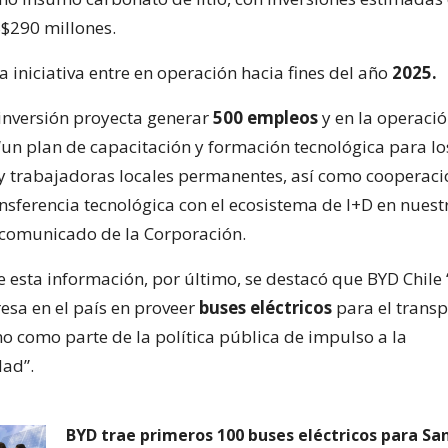
$290 millones.
a iniciativa entre en operación hacia fines del año
2025.
 inversión proyecta generar
500 empleos
y en la operaci
n plan de capacitación y formación tecnológica para lo
y trabajadoras locales permanentes, así como cooperació
nsferencia tecnológica con el ecosistema de I+D en nuestr
 comunicado de la Corporación.
 esta información, por último, se destacó que BYD Chile 
sa en el país en proveer
buses eléctricos
para el transp
o como parte de la política pública de impulso a la
dad”.
BYD trae primeros 100 buses eléctricos para Sa