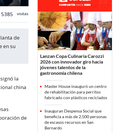
5385
visitas
e en su
Lanzan Copa Culinaria Carozzi
2026 con innovador giro hacia
jóvenes talentos de la
gastronomía chilena
signó la
cional china
Master House inauguró un centro
de rehabilitación para perritos
fabricado con plásticos reciclados
esas
Inauguran Despensa Social que
beneficia a más de 2.500 personas
boración de
de escasos recursos en San
Bernardo