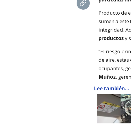
Producto de e
sumen a este
integridad. A
productos
y s
“El riesgo pri
de aire, esta
ocupantes, ge
Muñoz
, geren
Lee también...