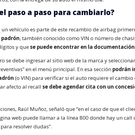
 el paso a paso para cambiarlo?
si un vehículo es parte de este recambio de airbag primer
l padrón
, también conocido como VIN o número de chasi
dígitos y que
se puede encontrar en la documentación
o se debe ingresar al sitio web de la marca y seleccionar
ventivas” en el menú principal. En esa sección
podrán i
adrón
(o VIN) para verificar si el auto requiere el cambio
ar afecto al recall
se debe agendar cita con un conces
ciones, Raúl Muñoz, señaló que “en el caso de que el clie
ágina web puede llamar a la línea 800 donde hay un call 
 para resolver dudas”.