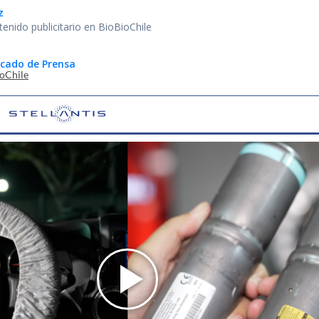
z
tenido publicitario en BioBioChile
cado de Prensa
ioChile