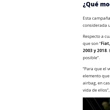
¿Qué mod
Esta campaña
considerada u
Respecto a cu
que son “
Fiat
2003 y 2018
.
posible”.
“Para que el 
elemento que 
airbag, en cas
vida de ellos