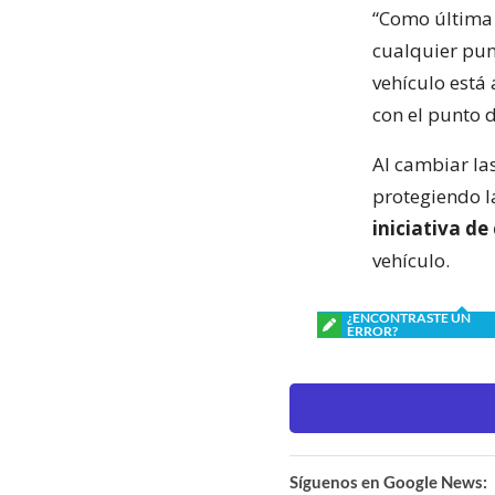
“Como última i
cualquier punt
vehículo está 
con el punto d
Al cambiar la
protegiendo l
iniciativa de
vehículo.
¿ENCONTRASTE UN
ERROR?
Síguenos en Google News: