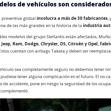
elos de vehículos son considerado
 preventiva global
involucra a más de 30 fabricantes
, 
na de las más grandes en la historia de la
industria au
áles modelos del grupo Stellantis están afectados, Muño
, Jeep, Ram, Dodge, Chrysler, DS, Citroën y Opel, fabr
 Estos cuentan con airbags Takata y deben ser reemplaza
vehículo sea completamente seguro no debemos tener ni
pudiese tener alguna complicación en el futuro. El no c
o de accidente, pone en riesgo la seguridad de los ocupa
”, complementó.