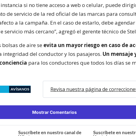
nstancia si no tiene acceso a web o celular, puede dirigi
o de servicio de la red oficial de las marcas para consult
afecto a la campaña. En el caso de estarlo, debe agendar
e servicio más cercano”, agregó el gerente técnico de Stell
s bolsas de aire se
evita un mayor riesgo en caso de a
a integridad del conductor y los pasajeros.
Un mensaje 
 conciencia
para los conductores que todos los días se m
Revisa nuestra página de correccione
AVÍSANOS
Mostrar Comentarios
Suscríbete en nuestro canal de
Suscríbete en nuestr