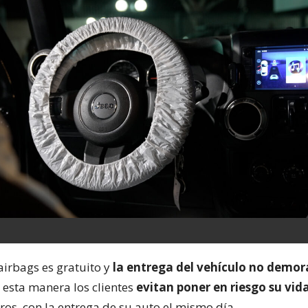
airbags es gratuito y
la entrega del vehículo no demo
e esta manera los clientes
evitan poner en riesgo su vid
os, con la entrega de su auto el mismo día.