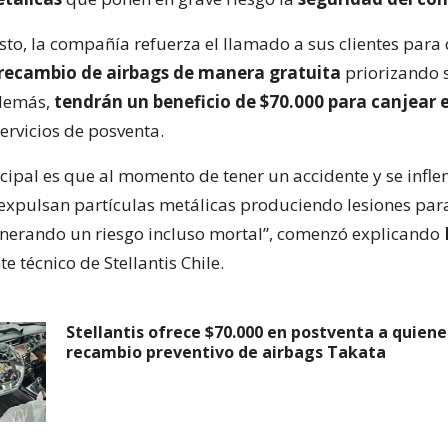
sto, la compañía refuerza el llamado a sus clientes para
recambio de airbags de manera gratuita
priorizando 
demás,
tendrán un beneficio de $70.000 para canjear 
ervicios de posventa.
ncipal es que al momento de tener un accidente y se infle
s expulsan partículas metálicas produciendo lesiones par
nerando un riesgo incluso mortal”, comenzó explicando
te técnico de Stellantis Chile.
Stellantis ofrece $70.000 en postventa a quienes
recambio preventivo de airbags Takata