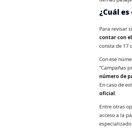
¿Cuál es
Para revisar 
contar con e
consta de 17 
Con ese númer
“Campañas pre
número de p
En caso de est
oficial
.
Entre otras op
acceso a la p
especializado