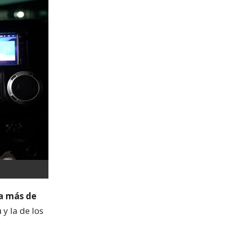
ra más de
a
y la de los