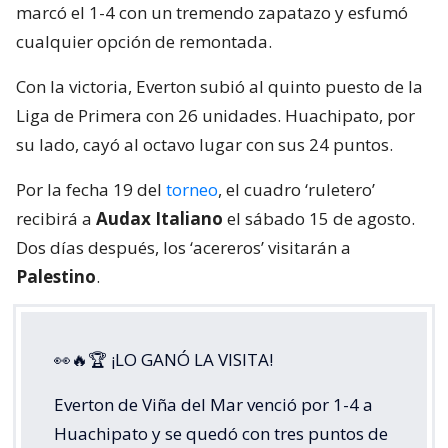
marcó el 1-4 con un tremendo zapatazo y esfumó
cualquier opción de remontada.
Con la victoria, Everton subió al quinto puesto de la
Liga de Primera con 26 unidades. Huachipato, por
su lado, cayó al octavo lugar con sus 24 puntos.
Por la fecha 19 del
torneo
, el cuadro ‘ruletero’
recibirá a
Audax Italiano
el sábado 15 de agosto.
Dos días después, los ‘acereros’ visitarán a
Palestino
.
👀🔥🏆 ¡LO GANÓ LA VISITA!
Everton de Viña del Mar venció por 1-4 a
Huachipato y se quedó con tres puntos de