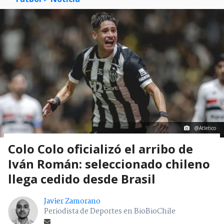
@Atletico
Colo Colo oficializó el arribo de
Iván Román: seleccionado chileno
llega cedido desde Brasil
Javier Zamorano
Periodista de Deportes en BioBioChile