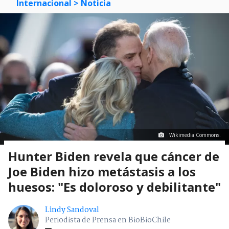
Internacional
> Noticia
Wikimedia Commons.
Hunter Biden revela que cáncer de
Joe Biden hizo metástasis a los
huesos: "Es doloroso y debilitante"
Lindy Sandoval
Periodista de Prensa en BioBioChile