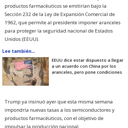
productos farmacéuticos se emitirían bajo la
Sección 232 de la Ley de Expansión Comercial de
1962, que permite al presidente imponer aranceles
para proteger la seguridad nacional de Estados
Unidos (EEUU).
Lee también...
EEUU dice estar dispuesto a llegar
a un acuerdo con China por los
aranceles, pero pone condiciones
Trump ya insinuó ayer que esta misma semana
impondría nuevas tasas a los semiconductores y
productos farmacéuticos, con el objetivo de
impulsar la producción nacional.