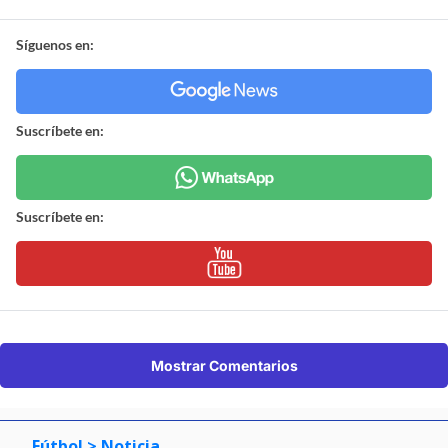
Síguenos en:
Suscríbete en:
Suscríbete en:
Mostrar Comentarios
Fútbol
> Noticia