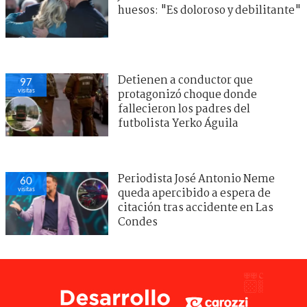
huesos: "Es doloroso y debilitante"
Detienen a conductor que
97
visitas
protagonizó choque donde
fallecieron los padres del
futbolista Yerko Águila
Periodista José Antonio Neme
60
visitas
queda apercibido a espera de
citación tras accidente en Las
Condes