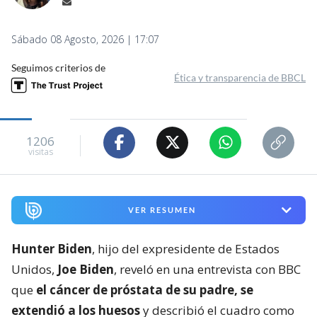
Sábado 08 Agosto, 2026 | 17:07
Seguimos criterios de
Ética y transparencia de BBCL
1206
visitas
VER RESUMEN
Hunter Biden
, hijo del expresidente de Estados
Unidos,
Joe Biden
, reveló en una entrevista con BBC
que
el cáncer de próstata de su padre, se
extendió a los huesos
y describió el cuadro como