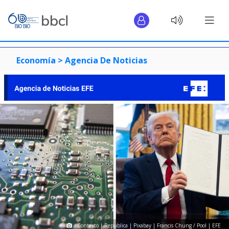
Economía >
Agencia De Noticias
Contexto | Republica | Pixabay | Francis Chung / Pool | EFE