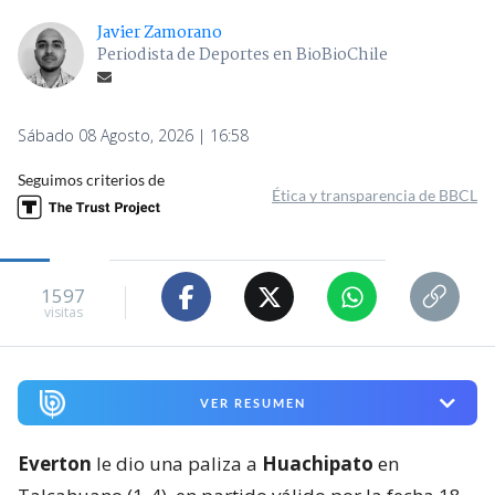
Javier Zamorano
Periodista de Deportes en BioBioChile
Sábado 08 Agosto, 2026 | 16:58
Seguimos criterios de
Ética y transparencia de BBCL
1597
visitas
VER RESUMEN
Everton
le dio una paliza a
Huachipato
en