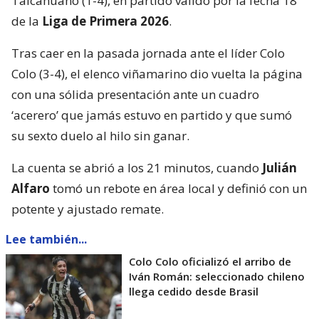
Talcahuano (1-4), en partido válido por la fecha 18
de la
Liga de Primera 2026
.
Tras caer en la pasada jornada ante el líder Colo
Colo (3-4), el elenco viñamarino dio vuelta la página
con una sólida presentación ante un cuadro
‘acerero’ que jamás estuvo en partido y que sumó
su sexto duelo al hilo sin ganar.
La cuenta se abrió a los 21 minutos, cuando
Julián
Alfaro
tomó un rebote en área local y definió con un
potente y ajustado remate.
Lee también...
Colo Colo oficializó el arribo de
Iván Román: seleccionado chileno
llega cedido desde Brasil