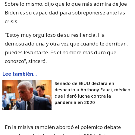
Sobre lo mismo, dijo que lo que más admira de Joe
Biden es su capacidad para sobreponerse ante las
crisis.
“Estoy muy orgulloso de su resiliencia. Ha
demostrado una y otra vez que cuando te derriban,
puedes levantarte. Es el hombre más duro que
conozco”, sinceró.
Lee también...
Senado de EEUU declara en
desacato a Anthony Fauci, médico
que lideró lucha contra la
pandemia en 2020
En la misiva también abordó el polémico debate