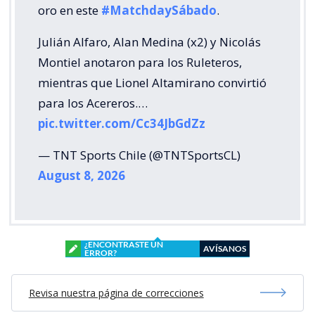
oro en este
#MatchdaySábado
.
Julián Alfaro, Alan Medina (x2) y Nicolás
Montiel anotaron para los Ruleteros,
mientras que Lionel Altamirano convirtió
para los Acereros.…
pic.twitter.com/Cc34JbGdZz
— TNT Sports Chile (@TNTSportsCL)
August 8, 2026
¿ENCONTRASTE UN
AVÍSANOS
ERROR?
Revisa nuestra página de correcciones