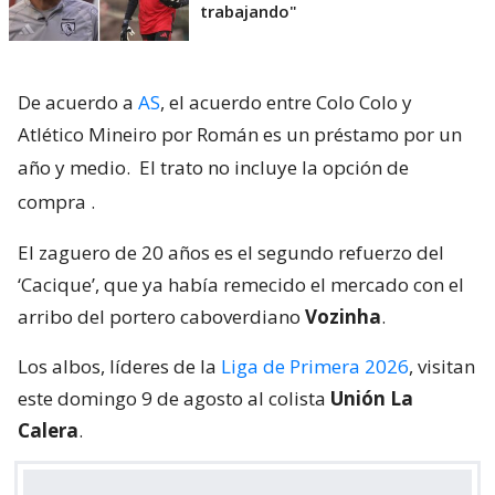
trabajando"
De acuerdo a
AS
, el acuerdo entre Colo Colo y
Atlético Mineiro por Román es un préstamo por un
año y medio.
El trato no incluye la opción de
compra
.
El zaguero de 20 años es el segundo refuerzo del
‘Cacique’, que ya había remecido el mercado con el
arribo del portero caboverdiano
Vozinha
.
Los albos, líderes de la
Liga de Primera 2026
, visitan
este domingo 9 de agosto al colista
Unión La
Calera
.