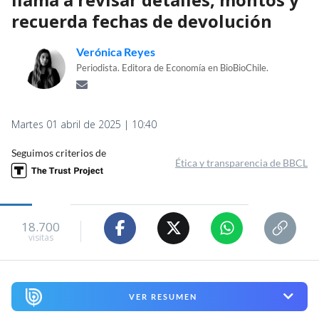
recuerda fechas de devolución
Verónica Reyes
Periodista. Editora de Economía en BioBioChile.
Martes 01 abril de 2025 | 10:40
Seguimos criterios de
Ética y transparencia de BBCL
18.700
visitas
VER RESUMEN