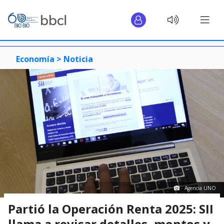
Economía >
Noticia
Agencia UNO
Partió la Operación Renta 2025: SII
llama a revisar detalles, montos y