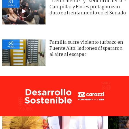
"Delincuente" y "señora de feria":
81
visitas
Campillai y Flores protagonizan
duro enfrentamiento en el Senado
Familia sufre violento turbazo en
60
visitas
Puente Alto: ladrones dispararon
al aire al escapar