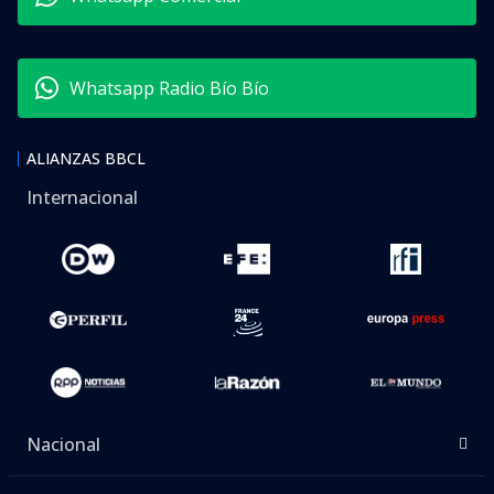
Whatsapp Radio Bío Bío
ALIANZAS BBCL
Internacional
Nacional