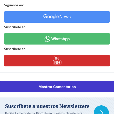
Síguenos en:
Suscríbete en:
Suscríbete en:
Mostrar Comentarios