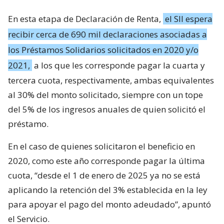
En esta etapa de Declaración de Renta,
el SII espera
recibir cerca de 690 mil declaraciones asociadas a
los Préstamos Solidarios solicitados en 2020 y/o
2021,
a los que les corresponde pagar la cuarta y
tercera cuota, respectivamente, ambas equivalentes
al 30% del monto solicitado, siempre con un tope
del 5% de los ingresos anuales de quien solicitó el
préstamo.
En el caso de quienes solicitaron el beneficio en
2020, como este año corresponde pagar la última
cuota, “desde el 1 de enero de 2025 ya no se está
aplicando la retención del 3% establecida en la ley
para apoyar el pago del monto adeudado”, apuntó
el Servicio.