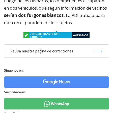
Luego de los disparos, los delincuentes escaparon
en dos vehículos, que según información de vecinos
serían dos furgones blancos.
La PDI trabaja para
dar con el paradero de los sujetos.
¿ENCONTRASTE UN
AVÍSANOS
ERROR?
Revisa nuestra página de correcciones
Síguenos en:
Suscríbete en: