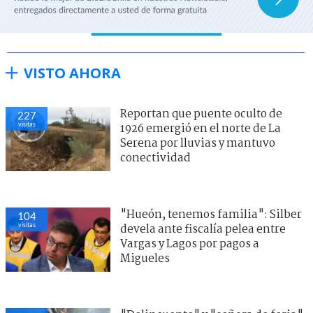
VISTO AHORA
Reportan que puente oculto de
227
visitas
1926 emergió en el norte de La
Serena por lluvias y mantuvo
conectividad
"Hueón, tenemos familia": Silber
104
visitas
devela ante fiscalía pelea entre
Vargas y Lagos por pagos a
Migueles