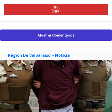
Mostrar Comentarios
Región De Valparaíso
> Noticia