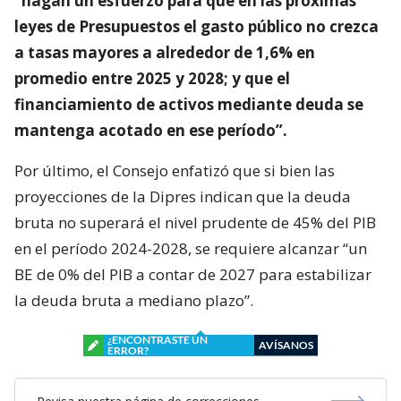
“hagan un esfuerzo para que en las próximas
leyes de Presupuestos el gasto público no crezca
a tasas mayores a alrededor de 1,6% en
promedio entre 2025 y 2028; y que el
financiamiento de activos mediante deuda se
mantenga acotado en ese período”.
Por último, el Consejo enfatizó que si bien las
proyecciones de la Dipres indican que la deuda
bruta no superará el nivel prudente de 45% del PIB
en el período 2024-2028, se requiere alcanzar “un
BE de 0% del PIB a contar de 2027 para estabilizar
la deuda bruta a mediano plazo”.
¿ENCONTRASTE UN
AVÍSANOS
ERROR?