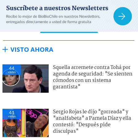
VISTO AHORA
Squella arremete contra Tohá por
44
visitas
agenda de seguridad: "Se sienten
cómodos con un sistema
garantista"
Sergio Rojas le dijo "gorreada" y
41
visitas
"analfabeta" a Pamela Díaz y ella
contestó: "Después pide
disculpas"