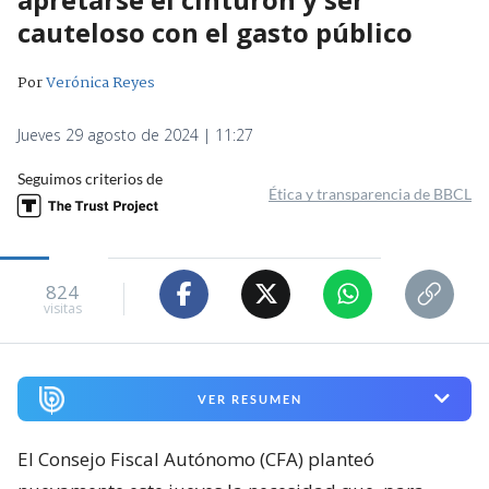
cauteloso con el gasto público
Por
Verónica Reyes
Jueves 29 agosto de 2024 | 11:27
Seguimos criterios de
Ética y transparencia de BBCL
824
visitas
VER RESUMEN
El Consejo Fiscal Autónomo (CFA) planteó