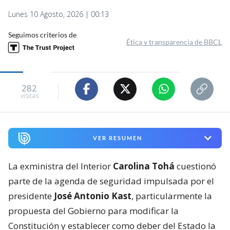
Lunes 10 Agosto, 2026 | 00:13
Seguimos criterios de
Ética y transparencia de BBCL
282
visitas
VER RESUMEN
La exministra del Interior
Carolina Tohá
cuestionó
parte de la agenda de seguridad impulsada por el
presidente
José Antonio Kast
, particularmente la
propuesta del Gobierno para modificar la
Constitución y establecer como deber del Estado la