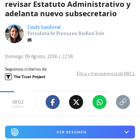
revisar Estatuto Administrativo y
adelanta nuevo subsecretario
Lindy Sandoval
Periodista de Prensa en BioBioChile
Domingo 09 Agosto, 2026 | 22:58
Seguimos criterios de
Ética y transparencia de BBCL
4862
visitas
VER RESUMEN