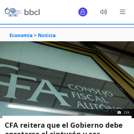
Economía >
Noticia
CFA
CFA reitera que el Gobierno debe
apretarse el cinturón y ser