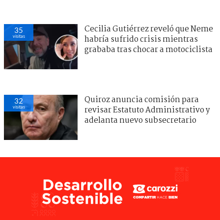
Cecilia Gutiérrez reveló que Neme
35
visitas
habría sufrido crisis mientras
grababa tras chocar a motociclista
Quiroz anuncia comisión para
32
visitas
revisar Estatuto Administrativo y
adelanta nuevo subsecretario