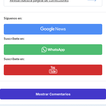
Revisa nuestra página de correcciones
Síguenos en:
Suscríbete en:
Suscríbete en:
Mostrar Comentarios