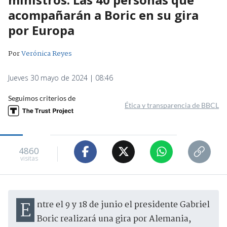
acompañarán a Boric en su gira
por Europa
Por
Verónica Reyes
Jueves 30 mayo de 2024 | 08:46
Seguimos criterios de
Ética y transparencia de BBCL
4860
visitas
Entre el 9 y 18 de junio el presidente Gabriel
Boric realizará una gira por Alemania,