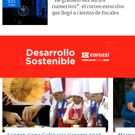
"He grabado sus sucios
131
visitas
numeritos": el correo extorsivo
que llegó a cientos de fiscales