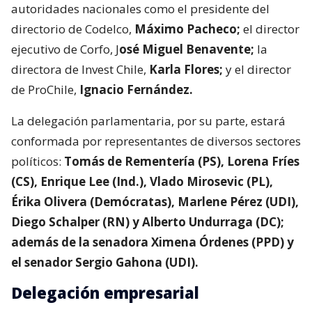
autoridades nacionales como el presidente del
directorio de Codelco,
Máximo Pacheco;
el director
ejecutivo de Corfo, J
osé Miguel Benavente;
la
directora de Invest Chile,
Karla Flores;
y el director
de ProChile,
Ignacio Fernández.
La delegación parlamentaria, por su parte, estará
conformada por representantes de diversos sectores
políticos:
Tomás de Rementería (PS), Lorena Fríes
(CS), Enrique Lee (Ind.), Vlado Mirosevic (PL),
Érika Olivera (Demócratas), Marlene Pérez (UDI),
Diego Schalper (RN) y Alberto Undurraga (DC);
además de la senadora Ximena Órdenes (PPD) y
el senador Sergio Gahona (UDI).
Delegación empresarial