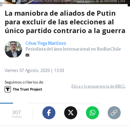
Aliados de Vladimir Putin (foto) quieren excluir a Yábloko de las elecciones | EFE
La maniobra de aliados de Putin
para excluir de las elecciones al
único partido contrario a la guerra
César Vega Martínez
Periodista del área Internacional en BioBioChile
Viernes 07 Agosto, 2026 | 13:03
Seguimos criterios de
Ética y transparencia de BBCL
307
visitas