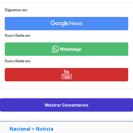
Síguenos en:
Suscríbete en:
Suscríbete en:
Mostrar Comentarios
Nacional
> Noticia