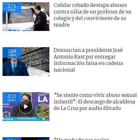
Celular robado destapa abusos
271
visitas
contra niña de un profesor de su
colegio y del conviviente de su
madre
Denuncian a presidente José
224
visitas
Antonio Kast por entregar
información falsa en cadena
nacional
"Se siente como vivir abuso sexual
133
visitas
infantil": El descargo de alcaldesa
de La Cruz por audio filtrado