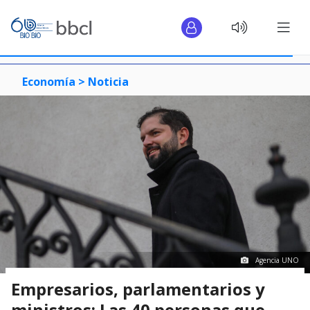
Economía >
Noticia
Agencia UNO
Empresarios, parlamentarios y
ministros: Las 40 personas que