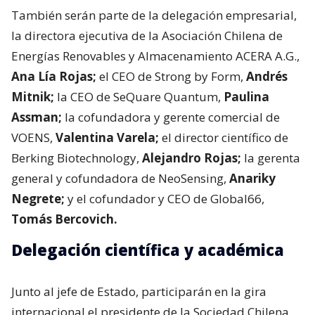
También serán parte de la delegación empresarial,
la directora ejecutiva de la Asociación Chilena de
Energías Renovables y Almacenamiento ACERA A.G.,
Ana Lía Rojas;
el CEO de Strong by Form,
Andrés
Mitnik;
la CEO de SeQuare Quantum,
Paulina
Assman;
la cofundadora y gerente comercial de
VOENS,
Valentina Varela;
el director científico de
Berking Biotechnology,
Alejandro Rojas;
la gerenta
general y cofundadora de NeoSensing,
Anariky
Negrete;
y el cofundador y CEO de Global66,
Tomás Bercovich.
Delegación científica y académica
Junto al jefe de Estado, participarán en la gira
internacional el presidente de la Sociedad Chilena