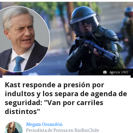
Agencia UNO
Kast responde a presión por
indultos y los separa de agenda de
seguridad: "Van por carriles
distintos"
Megam Ossandón
Periodista de Prensa en BioBioChile