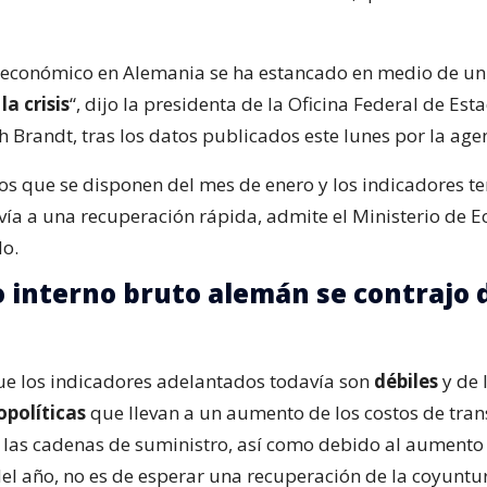
o económico en Alemania se ha estancado en medio de u
a crisis
“, dijo la presidenta de la Oficina Federal de Esta
th Brandt, tras los datos publicados este lunes por la age
los que se disponen del mes de enero y los indicadores 
ía a una recuperación rápida, admite el Ministerio de 
o.
 interno bruto alemán se contrajo
que los indicadores adelantados todavía son
débiles
y de 
opolíticas
que llevan a un aumento de los costos de tran
las cadenas de suministro, así como debido al aumento 
el año, no es de esperar una recuperación de la coyuntur