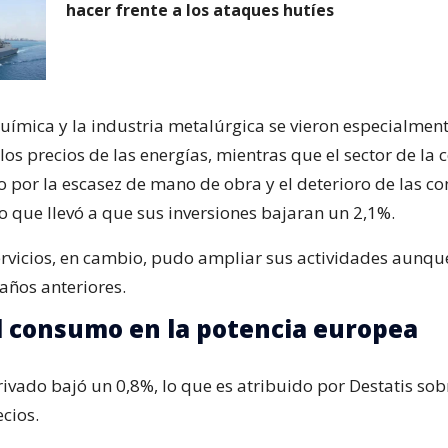
hacer frente a los ataques hutíes
química y la industria metalúrgica se vieron especialmen
 los precios de las energías, mientras que el sector de la
o por la escasez de mano de obra y el deterioro de las c
lo que llevó a que sus inversiones bajaran un 2,1%.
servicios, en cambio, pudo ampliar sus actividades aunq
años anteriores.
l consumo en la potencia europea
ivado bajó un 0,8%, lo que es atribuido por Destatis sob
ecios.