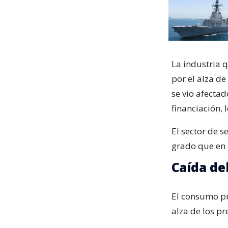
La industria 
por el alza de
se vio afectad
financiación, 
El sector de 
grado que en 
Caída de
El consumo pr
alza de los pr