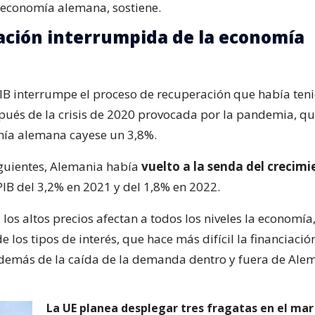
 economía alemana, sostiene.
ción interrumpida de la economía
PIB interrumpe el proceso de recuperación que había ten
ués de la crisis de 2020 provocada por la pandemia, que
mía alemana cayese un 3,8%.
iguientes, Alemania había
vuelto a la senda del crecimi
IB del 3,2% en 2021 y del 1,8% en 2022.
los altos precios afectan a todos los niveles la economía,
e los tipos de interés, que hace más difícil la financiació
además de la caída de la demanda dentro y fuera de Ale
La UE planea desplegar tres fragatas en el mar