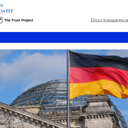
ez
ia EFE
Ética y transparenci