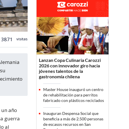
3871
visitas
Lanzan Copa Culinaria Carozzi
2026 con innovador giro hacia
 su
jóvenes talentos de la
gastronomía chilena
recimiento
Master House inauguró un centro
de rehabilitación para perritos
fabricado con plásticos reciclados
% un año
Inauguran Despensa Social que
la guerra
beneficia a más de 2.500 personas
de escasos recursos en San
do al