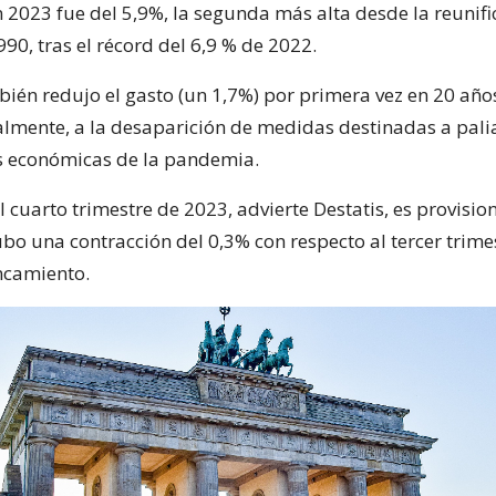
n 2023 fue del 5,9%, la segunda más alta desde la reunifi
90, tras el récord del 6,9 % de 2022.
bién redujo el gasto (un 1,7%) por primera vez en 20 años
almente, a la desaparición de medidas destinadas a palia
s económicas de la pandemia.
l cuarto trimestre de 2023, advierte Destatis, es provision
bo una contracción del 0,3% con respecto al tercer trime
ncamiento.