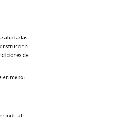
te afectadas
 construcción
ondiciones de
ue en menor
re todo al