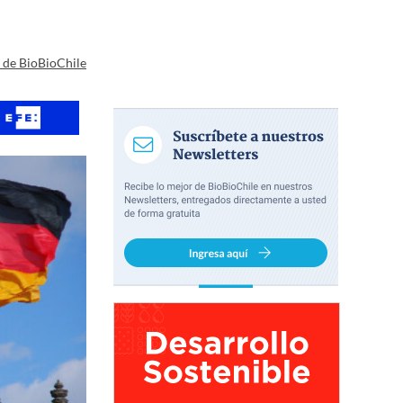
a de BioBioChile