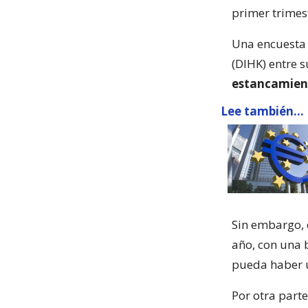
primer trimes
Una encuesta 
(DIHK) entre 
estancamiento
Lee también...
Sin embargo, 
año, con una b
pueda haber u
Por otra part