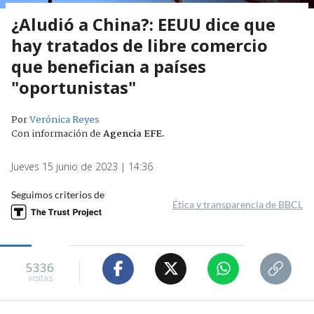
¿Aludió a China?: EEUU dice que
hay tratados de libre comercio
que benefician a países
"oportunistas"
Por
Verónica Reyes
Con información de
Agencia EFE
.
Jueves 15 junio de 2023 | 14:36
Seguimos criterios de
Ética y transparencia de BBCL
5336
visitas