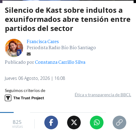
Silencio de Kast sobre indultos a
exuniformados abre tensión entre
partidos del sector
Francisca Cares
Periodista Radio Bío Bío Santiago
Publicado por
Constanza Carrillo Silva
Jueves 06 Agosto, 2026 | 16:08
Seguimos criterios de
Ética y transparencia de BBCL
825
visitas