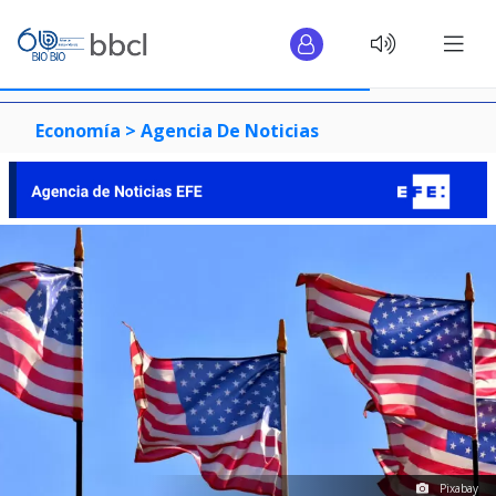
Economía >
Agencia De Noticias
Pixabay