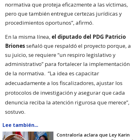
normativa que proteja eficazmente a las víctimas,
pero que también entregue certezas jurídicas y
procedimientos oportunos”, afirmó.
En la misma línea,
el diputado del PDG Patricio
Briones
señaló que respaldó el proyecto porque, a
su juicio, se requiere “un respiro legislativo y
administrativo” para fortalecer la implementación
de la normativa.
“La idea es capacitar
adecuadamente a los fiscalizadores, ajustar los
protocolos de investigación y asegurar que cada
denuncia reciba la atención rigurosa que merece”,
sostuvo.
Lee también...
Contraloría aclara que Ley Karin