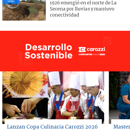
visitas
1926 emergió en el norte de La
Serena por lluvias y mantuvo
conectividad
Lanzan Copa Culinaria Carozzi 2026
Master