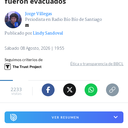
fueron evacuados
Jorge Villegas
Periodista en Radio Bío Bío de Santiago
Publicado por
Lindy Sandoval
Sábado 08 Agosto, 2026 | 19:55
Seguimos criterios de
Ética y transparencia de BBCL
2233
visitas
VER RESUMEN