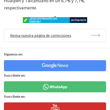
Hualpén y Talcahuano en un 6,7% y 7,1%,
respectivamente.
¿ENCONTRASTE UN
AVÍSANOS
ERROR?
Revisa nuestra página de correcciones
Síguenos en:
Suscríbete en:
Suscríbete en: