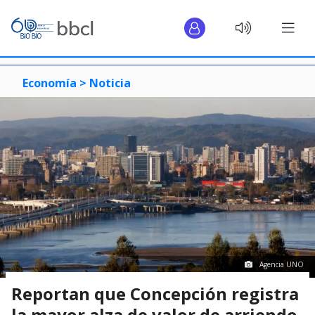
Economía >
Noticia
Agencia UNO
Reportan que Concepción registra
la mayor alza de valor de arriendo