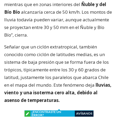
mientras que en zonas interiores del
Ñuble y del
Bío Bío
alcanzaría cerca de 50 km/h. Los montos de
lluvia todavía pueden variar, aunque actualmente
se proyectan entre 30 y 50 mm en el Ñuble y Bío
Bío”, cierra.
Señalar que un ciclón extratropical, también
conocido como ciclón de latitudes medias, es un
sistema de baja presión que se forma fuera de los
trópicos, típicamente entre los 30 y 60 grados de
latitud, justamente los paralelos que abarca Chile
en el mapa del mundo. Este fenómeno deja
lluvias,
viento y una isoterma cero alta, debido al
asenso de temperaturas.
¿ENCONTRASTE UN
AVÍSANOS
ERROR?