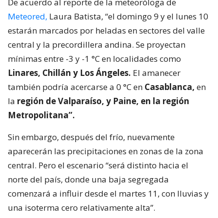
De acuerdo al reporte de la meteoróloga de
Meteored,
Laura Batista, “el domingo 9 y el lunes 10
estarán marcados por heladas en sectores del valle
central y la precordillera andina. Se proyectan
mínimas entre -3 y -1 °C en localidades como
Linares, Chillán y Los Ángeles.
El amanecer
también podría acercarse a 0 °C en
Casablanca,
en
la
región de Valparaíso, y Paine, en la región
Metropolitana”.
Sin embargo, después del frío, nuevamente
aparecerán las precipitaciones en zonas de la zona
central. Pero el escenario “será distinto hacia el
norte del país, donde una baja segregada
comenzará a influir desde el martes 11, con lluvias y
una isoterma cero relativamente alta”.