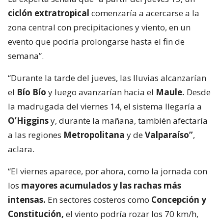
ciclón extratropical
comenzaría a acercarse a la
zona central con precipitaciones y viento, en un
evento que podría prolongarse hasta el fin de
semana”.
“Durante la tarde del jueves, las lluvias alcanzarían
el
Bío Bío
y luego avanzarían hacia el
Maule.
Desde
la madrugada del viernes 14, el sistema llegaría a
O’Higgins
y, durante la mañana, también afectaría
a las regiones
Metropolitana
y de
Valparaíso”
,
aclara.
“El viernes aparece, por ahora, como la jornada con
los
mayores acumulados y las rachas más
intensas.
En sectores costeros como
Concepción y
Constitución,
el viento podría rozar los 70 km/h,