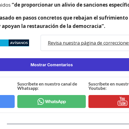
nidos
“de proporcionar un alivio de sanciones específi
asado en pasos concretos que rebajan el sufrimiento
 apoyan la restauración de la democracia”.
Revisa nuestra página de correccione
AVÍSANOS
Mostrar Comentarios
Suscríbete en nuestro canal de
Suscríbete en nuestr
Whatsapp:
Youtube: