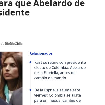
para que Abelardo de
esidente
a de BioBioChile
Relacionados
Kast se reúne con presidente
electo de Colombia, Abelardo
de la Espriella, antes del
cambio de mando
De la Espriella asume este
viernes: Colombia se alista
para un inusual cambio de