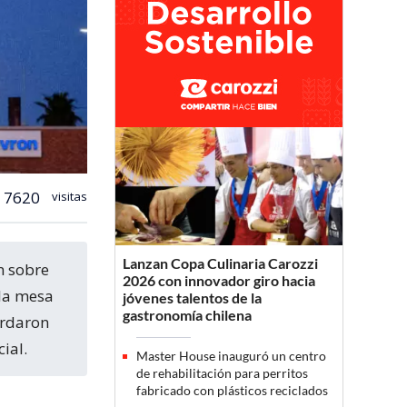
7620
visitas
Lanzan Copa Culinaria Carozzi
2026 con innovador giro hacia
 la mesa
jóvenes talentos de la
gastronomía chilena
ordaron
ial.
Master House inauguró un centro
de rehabilitación para perritos
fabricado con plásticos reciclados