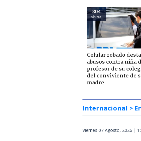
304
visitas
Celular robado dest
abusos contra niña 
profesor de su coleg
del conviviente de 
madre
Internacional
> E
Viernes 07 Agosto, 2026 | 1