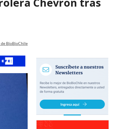
rolera Chevron tras
a de BioBioChile