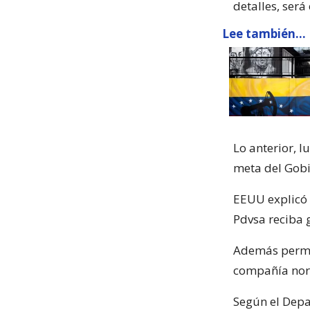
detalles, ser
Lee también...
Lo anterior, 
meta del Gobi
EEUU explicó 
Pdvsa reciba 
Además permit
compañía nort
Según el Depa