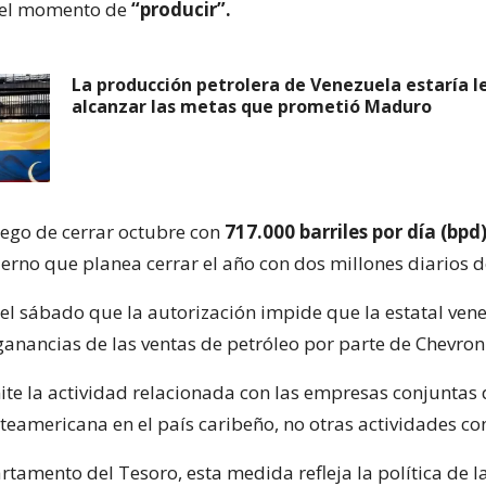
á el momento de
“producir”.
La producción petrolera de Venezuela estaría l
alcanzar las metas que prometió Maduro
luego de cerrar octubre con
717.000 barriles por día (bpd)
erno que planea cerrar el año con dos millones diarios d
el sábado que la autorización impide que la estatal ven
ganancias de las ventas de petróleo por parte de Chevron
e la actividad relacionada con las empresas conjuntas 
eamericana en el país caribeño, no otras actividades co
rtamento del Tesoro, esta medida refleja la política de l