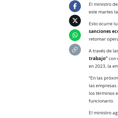
El ministro d
este martes la
Esto ocurre l
sanciones e
retomar opera
A través de la
trabajo”
con 
en 2023, la e
“En las próxi
las empresas 
los términos e
funcionario.
El ministro ag