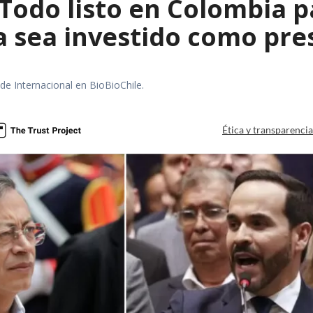
 Todo listo en Colombia 
la sea investido como pr
 de Internacional en BioBioChile.
Ética y transparenci