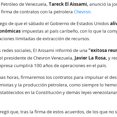
e Petróleo de Venezuela,
Tareck El Aissami,
anunció la j
 firma de contratos con la petrolera
Chevron.
uego de que el sábado el Gobierno de Estados Unidos
ali
conómicas
impuestas al país caribeño, con lo que la co
ciones limitadas de extracción de recursos.
s redes sociales, El Aissami informó de una
“exitosa reu
el presidente de Chevron Venezuela,
Javier La Rosa,
y re
mpresa cumplirá 100 años de operaciones en el país.
mas horas, firmaremos los contratos para impulsar el des
mixtas y la producción petrolera, como siempre lo hemo
stablecidos en la Constitución y demás leyes venezolanas”
regó que, tras la firma de estos acuerdos, de los que no 