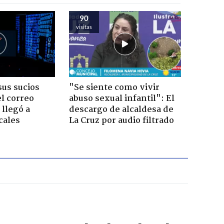
90
visitas
us sucios
"Se siente como vivir
l correo
abuso sexual infantil": El
 llegó a
descargo de alcaldesa de
cales
La Cruz por audio filtrado