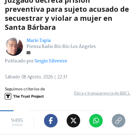
preventiva para sujeto acusado de
secuestrar y violar a mujer en
Santa Bárbara
Mario Tapia
Prensa Radio Bío Bío Los Ángeles
Publicado por
Sergio Silvestre
Sábado 08 Agosto, 2026 | 22:31
Seguimos criterios de
Ética y transparencia de BBCL
9495
visitas