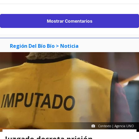
Mostrar Comentarios
Región Del Bío Bío
> Noticia
Contexto | Agencia UNO
Juzgado decreta prisión