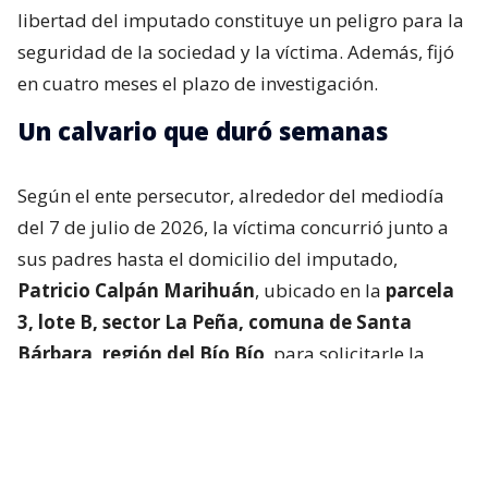
libertad del imputado constituye un peligro para la
seguridad de la sociedad y la víctima. Además, fijó
en cuatro meses el plazo de investigación.
Un calvario que duró semanas
Según el ente persecutor, alrededor del mediodía
del 7 de julio de 2026, la víctima concurrió junto a
sus padres hasta el domicilio del imputado,
Patricio Calpán Marihuán
, ubicado en la
parcela
3, lote B, sector La Peña, comuna de Santa
Bárbara, región del Bío Bío
, para solicitarle la
devolución de una motosierra que le habían
prestado.
El imputado aceptó entregar la especie,
bajo la