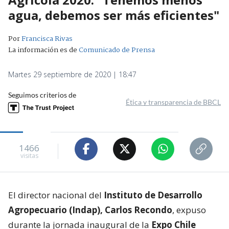
agua, debemos ser más eficientes"
Por
Francisca Rivas
La información es de
Comunicado de Prensa
Martes 29 septiembre de 2020 | 18:47
Seguimos criterios de
Ética y transparencia de BBCL
1466
visitas
El director nacional del
Instituto de Desarrollo
Agropecuario (Indap), Carlos Recondo
, expuso
durante la jornada inaugural de la
Expo Chile