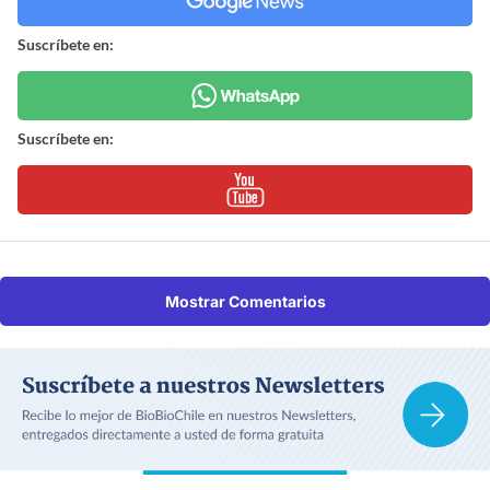
Suscríbete en:
Suscríbete en:
Mostrar Comentarios