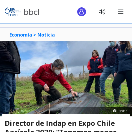
Economía >
Noticia
Indap
Director de Indap en Expo Chile
Agrícola 2020: "Tenemos menos