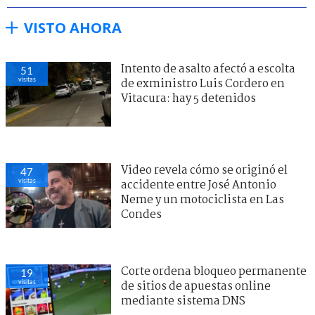
VISTO AHORA
Intento de asalto afectó a escolta
51
visitas
de exministro Luis Cordero en
Vitacura: hay 5 detenidos
Video revela cómo se originó el
47
visitas
accidente entre José Antonio
Neme y un motociclista en Las
Condes
Corte ordena bloqueo permanente
19
visitas
de sitios de apuestas online
mediante sistema DNS