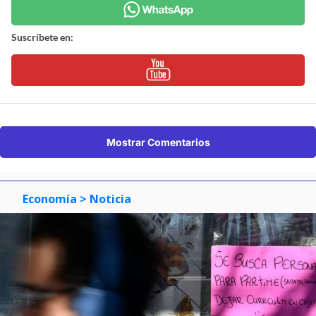
Suscríbete en:
Mostrar Comentarios
Economía
> Noticia