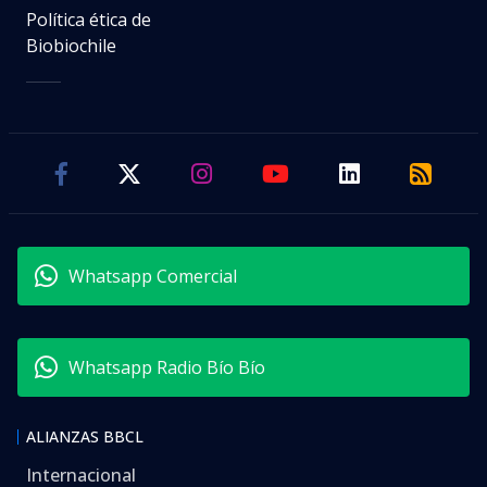
Política ética de
Biobiochile
Whatsapp Comercial
Whatsapp Radio Bío Bío
ALIANZAS BBCL
Internacional