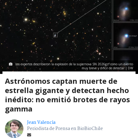
Los expertos describieron la explosión de la supernova SN 2026gzf como un evento
muy breve y difícil de detectar | DW
Astrónomos captan muerte de
estrella gigante y detectan hecho
inédito: no emitió brotes de rayos
gamma
Jean Valencia
Periodista de Prensa en BioBioChile