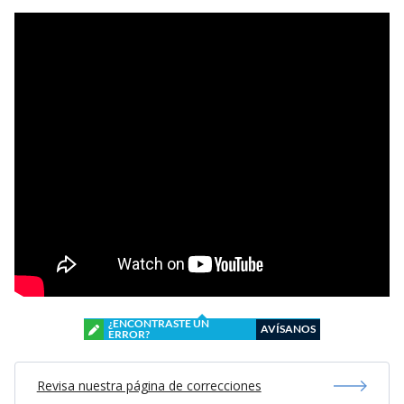
¿ENCONTRASTE UN
AVÍSANOS
ERROR?
Revisa nuestra página de correcciones