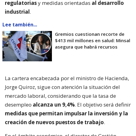
regulatorias
y medidas orientadas
al desarrollo
industrial
.
Lee también...
Gremios cuestionan recorte de
$413 mil millones en salud: Minsal
asegura que habrá recursos
La cartera encabezada por el ministro de Hacienda,
Jorge Quiroz, sigue con atención la situación del
mercado laboral, considerando que la tasa de
desempleo
alcanza un 9,4%
. El objetivo será definir
medidas que permitan impulsar la inversión y la
creación de nuevos puestos de trabajo
.
En el ámbito económico, el director de Gestión