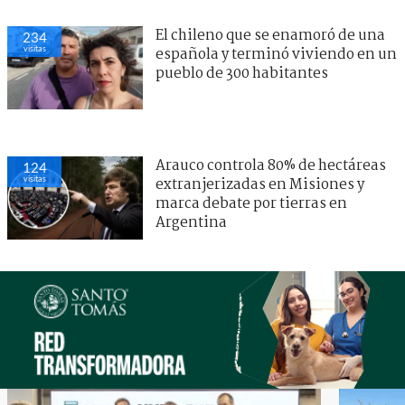
El chileno que se enamoró de una
234
visitas
española y terminó viviendo en un
pueblo de 300 habitantes
Arauco controla 80% de hectáreas
124
visitas
extranjerizadas en Misiones y
marca debate por tierras en
Argentina