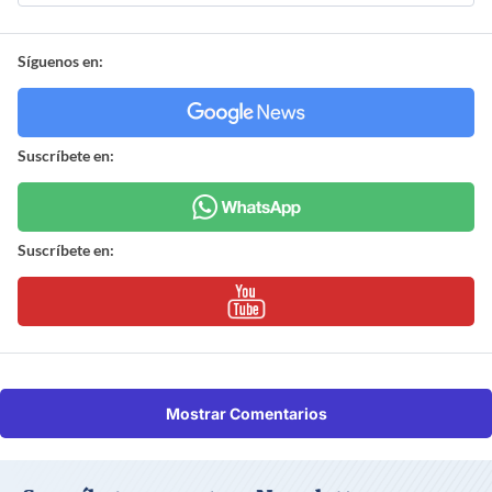
Síguenos en:
Suscríbete en:
Suscríbete en:
Mostrar Comentarios