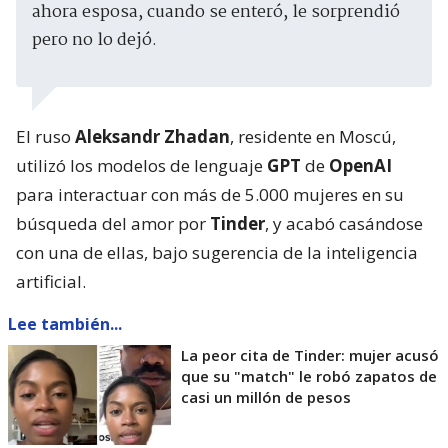
ahora esposa, cuando se enteró, le sorprendió
pero no lo dejó.
El ruso
Aleksandr Zhadan
, residente en Moscú,
utilizó los modelos de lenguaje
GPT
de
OpenAI
para interactuar con más de 5.000 mujeres en su
búsqueda del amor por
Tinder
, y acabó casándose
con una de ellas, bajo sugerencia de la inteligencia
artificial.
Lee también...
La peor cita de Tinder: mujer acusó
que su "match" le robó zapatos de
casi un millón de pesos