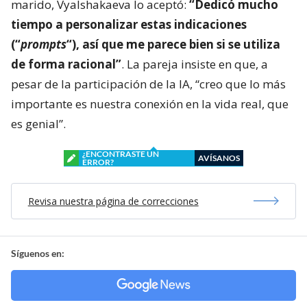
marido, Vyalshakaeva lo aceptó:
“Dedicó mucho
tiempo a personalizar estas indicaciones
(“
prompts
“), así que me parece bien si se utiliza
de forma racional”
. La pareja insiste en que, a
pesar de la participación de la IA, “creo que lo más
importante es nuestra conexión en la vida real, que
es genial”.
¿ENCONTRASTE UN
AVÍSANOS
ERROR?
Revisa nuestra página de correcciones
Síguenos en: