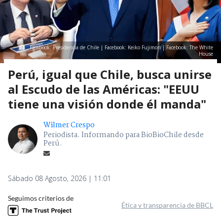
Facebook: Presidencia de Chile | Facebook: Keiko Fujimori | Facebook: The White
House
Perú, igual que Chile, busca unirse
al Escudo de las Américas: "EEUU
tiene una visión donde él manda"
Wilmer Crespo
Periodista. Informando para BioBioChile desde
Perú.
Sábado 08 Agosto, 2026 | 11:01
Seguimos criterios de
Ética y transparencia de BBCL