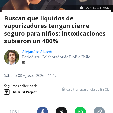
CONTEXTO | Pexels
Buscan que líquidos de
vaporizadores tengan cierre
seguro para niños: intoxicaciones
subieron un 400%
Alejandro Alarcón
Periodista. Colaborador de BioBioChile.
Sábado 08 Agosto, 2026 | 11:17
Seguimos criterios de
Ética y transparencia de BBCL
1061