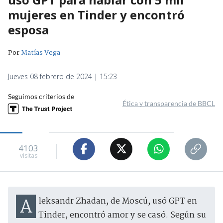
mujeres en Tinder y encontró
esposa
Por
Matías Vega
Jueves 08 febrero de 2024 | 15:23
Seguimos criterios de
Ética y transparencia de BBCL
4103
visitas
Aleksandr Zhadan, de Moscú, usó GPT en
Tinder, encontró amor y se casó. Según su