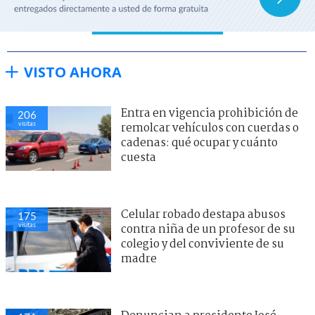
VISTO AHORA
Entra en vigencia prohibición de
206
visitas
remolcar vehículos con cuerdas o
cadenas: qué ocupar y cuánto
cuesta
Celular robado destapa abusos
175
visitas
contra niña de un profesor de su
colegio y del conviviente de su
madre