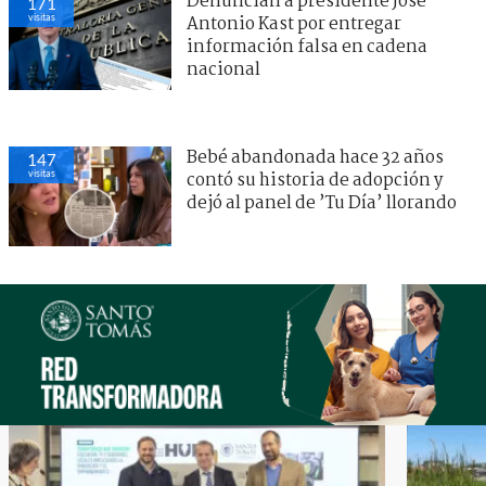
Denuncian a presidente José
171
visitas
Antonio Kast por entregar
información falsa en cadena
nacional
Bebé abandonada hace 32 años
147
visitas
contó su historia de adopción y
dejó al panel de ’Tu Día’ llorando