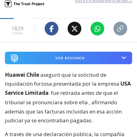
Ética y transparencia de BBCL
1829
visitas
VER RESUMEN
Huawei Chile
aseguró que la solicitud de
liquidación forzosa presentada por la empresa
USA
Service Limitada
fue retirada antes de que el
tribunal se pronunciara sobre ella
, afirmando
además que las facturas incluidas en esa acción
judicial ya se encontraban pagadas.
A través de una declaración pública, la compañía