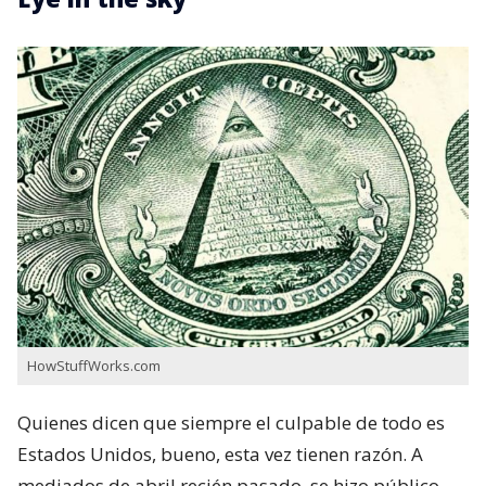
HowStuffWorks.com
Quienes dicen que siempre el culpable de todo es
Estados Unidos, bueno, esta vez tienen razón. A
mediados de abril recién pasado, se hizo público