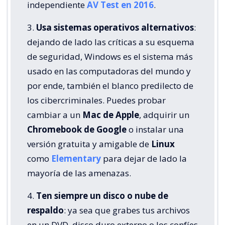
independiente
AV Test en 2016
.
3.
Usa sistemas operativos alternativos
:
dejando de lado las críticas a su esquema
de seguridad, Windows es el sistema más
usado en las computadoras del mundo y
por ende, también el blanco predilecto de
los cibercriminales. Puedes probar
cambiar a un
Mac de Apple
, adquirir un
Chromebook de Google
o instalar una
versión gratuita y amigable de
Linux
como
Elementary
para dejar de lado la
mayoría de las amenazas.
4.
Ten siempre un disco o nube de
respaldo
: ya sea que grabes tus archivos
en un DVD, disco duro externo o los confíes