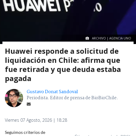
ARCHIVO | AGENCIA UNO
Huawei responde a solicitud de
liquidación en Chile: afirma que
fue retirada y que deuda estaba
pagada
Gustavo Donat Sandoval
Periodista. Editor de prensa de BioBioChile.
Viernes 07 Agosto, 2026 | 18:28
Seguimos criterios de