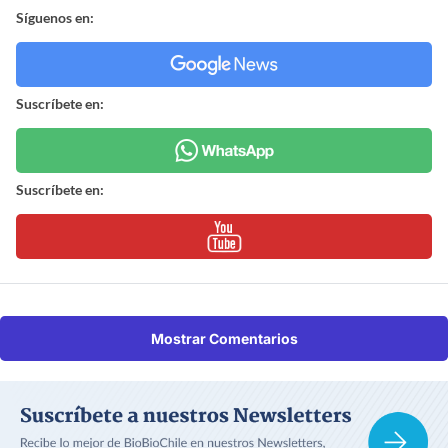
Síguenos en:
Suscríbete en:
Suscríbete en:
Mostrar Comentarios