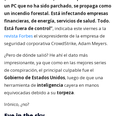
un PC que no ha sido parchado, se propaga como
un incendio forestal. Está infectando empresas
financieras, de energía, servicios de salud. Todo.
Está fuera de control”
, indicaba este viernes a la
revista Forbes
el vicepresidente de la empresa de
seguridad corporativa CrowdStrike, Adam Meyers.
¿Pero de dónde salió? He ahí el dato más
impresionante, ya que como en las mejores series
de conspiración, el principal culpable fue el
Gobierno de Estados Unidos
, luego de que una
herramienta de
inteligencia
cayera en manos
equivocadas debido a su
torpeza
.
Irónico, ¿no?
Eye in the sky