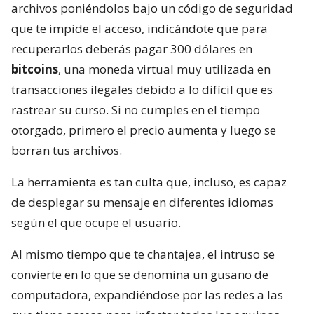
archivos poniéndolos bajo un código de seguridad
que te impide el acceso, indicándote que para
recuperarlos deberás pagar 300 dólares en
bitcoins
, una moneda virtual muy utilizada en
transacciones ilegales debido a lo difícil que es
rastrear su curso. Si no cumples en el tiempo
otorgado, primero el precio aumenta y luego se
borran tus archivos.
La herramienta es tan culta que, incluso, es capaz
de desplegar su mensaje en diferentes idiomas
según el que ocupe el usuario.
Al mismo tiempo que te chantajea, el intruso se
convierte en lo que se denomina un gusano de
computadora, expandiéndose por las redes a las