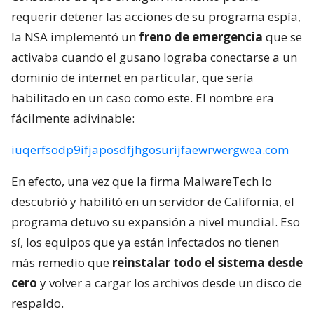
requerir detener las acciones de su programa espía,
la NSA implementó un
freno de emergencia
que se
activaba cuando el gusano lograba conectarse a un
dominio de internet en particular, que sería
habilitado en un caso como este. El nombre era
fácilmente adivinable:
iuqerfsodp9ifjaposdfjhgosurijfaewrwergwea.com
En efecto, una vez que la firma MalwareTech lo
descubrió y habilitó en un servidor de California, el
programa detuvo su expansión a nivel mundial. Eso
sí, los equipos que ya están infectados no tienen
más remedio que
reinstalar todo el sistema desde
cero
y volver a cargar los archivos desde un disco de
respaldo.