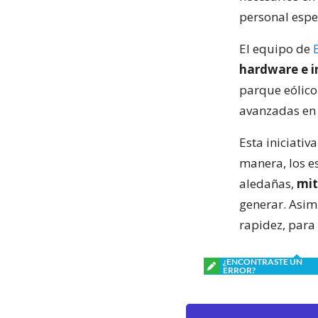
personal espe
El equipo de
hardware e in
parque eólico
avanzadas en 
Esta iniciativ
manera, los e
aledañas,
mit
generar. Asim
rapidez, para
¿ENCONTRASTE UN
ERROR?