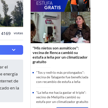
4169
visitas
"Mis nietos son asmáticos":
vecina de Renca cambió su
estufa a leña por un climatizador
gratuito
"Tos y resfrío más prolongados":
de energía
vecina de Talagante fue beneficiada
nternet de
con recambio de estufa a leña
icado en la
"La leña me hacía gastar el triple":
vecino de Melipilla cambió su
estufa por un climatizador gratuito