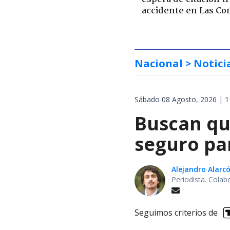
accidente en Las Co
Nacional
> Notici
Sábado 08 Agosto, 2026 | 1
Buscan qu
seguro pa
Alejandro Alarc
Periodista. Colab
Seguimos criterios de