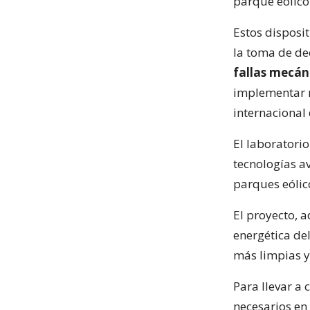
parque eólico
Estos disposit
la toma de de
fallas mecán
implementar 
internaciona
El laboratorio
tecnologías a
parques eólic
El proyecto, 
energética de
más limpias y
Para llevar a 
necesarios en