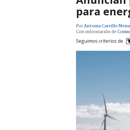
para energ
Por
Antonia Carrillo Mena
Con información de
Comun
Seguimos criterios de