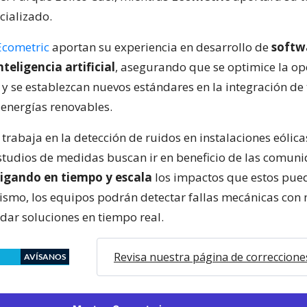
cializado.
Ecometric
aportan su experiencia en desarrollo de
softw
teligencia artificial
, asegurando que se optimice la op
 y se establezcan nuevos estándares en la integración de
energías renovables.
a trabaja en la detección de ruidos en instalaciones eólica
studios de medidas buscan ir en beneficio de las comun
igando en tiempo y escala
los impactos que estos pued
ismo, los equipos podrán detectar fallas mecánicas con
 dar soluciones en tiempo real.
Revisa nuestra página de correccione
AVÍSANOS