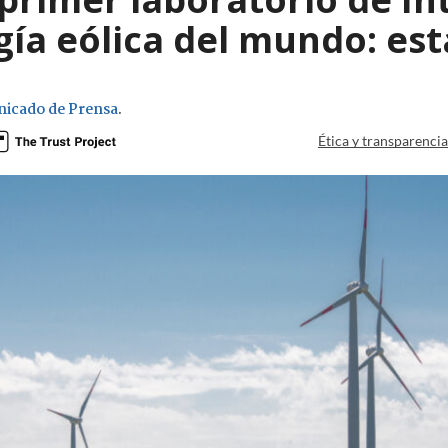
ía eólica del mundo: est
icado de Prensa
.
Ética y transparenci