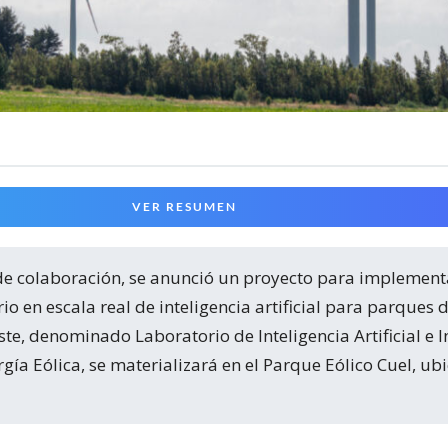
VER RESUMEN
io en escala real de inteligencia artificial para parques 
ste, denominado Laboratorio de Inteligencia Artificial e I
rgía Eólica, se materializará en el Parque Eólico Cuel, ub