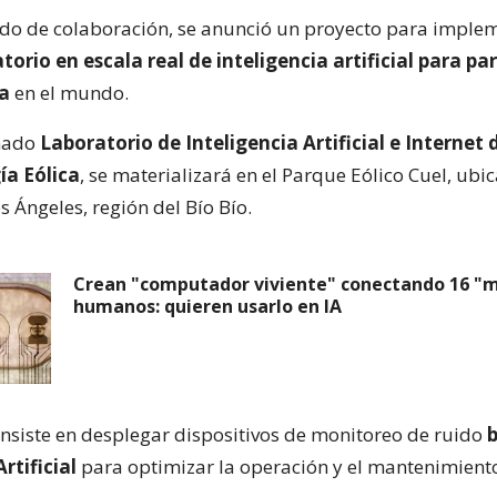
do de colaboración, se anunció un proyecto para implem
torio en escala real de inteligencia artificial para pa
ca
en el mundo.
nado
Laboratorio de Inteligencia Artificial e Internet 
ía Eólica
, se materializará en el Parque Eólico Cuel, ubi
 Ángeles, región del Bío Bío.
Crean "computador viviente" conectando 16 "m
humanos: quieren usarlo en IA
onsiste en desplegar dispositivos de monitoreo de ruido
rtificial
para optimizar la operación y el mantenimient