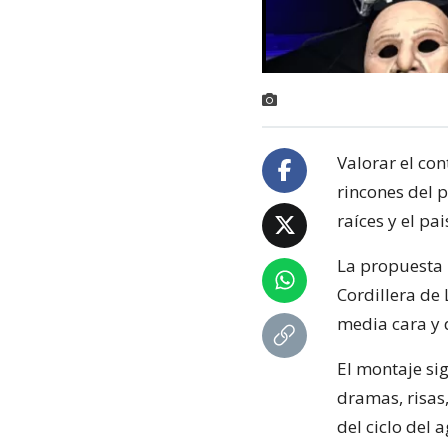
Valorar el con
rincones del p
raíces y el pai
La propuesta r
Cordillera de 
media cara y 
El montaje sig
dramas, risas
del ciclo del 