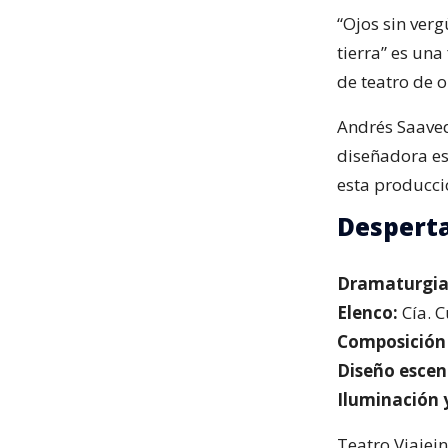
“Ojos sin ver
tierra” es una
de teatro de 
Andrés Saaved
diseñadora es
esta producci
Desperta
Dramaturgia,
Elenco:
Cía. C
Composición 
Diseño escen
Iluminación 
Teatro Viajei