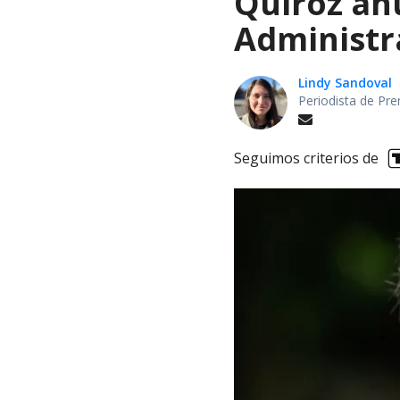
Quiroz an
Administr
Lindy Sandoval
Periodista de Pre
Seguimos criterios de