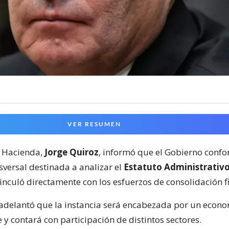
VER RESUMEN
e Hacienda,
Jorge Quiroz
, informó que el Gobierno conf
sversal destinada a analizar el
Estatuto Administrativ
inculó directamente con los esfuerzos de consolidación fi
adelantó que la instancia será encabezada por un econo
y contará con participación de distintos sectores.