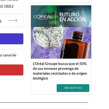
86 0882
s
o canal de
L’Oréal Groupe busca que el 50%
de sus envases provenga de
materiales reciclados o de origen
biológico
MÁS NOTICIAS