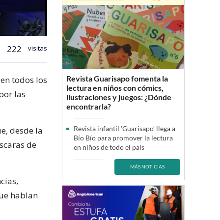
222
visitas
Revista Guarisapo fomenta la
 en todos los
lectura en niños con cómics,
por las
ilustraciones y juegos: ¿Dónde
encontrarla?
Revista infantil ’Guarisapo’ llega a
ue, desde la
Bío Bío para promover la lectura
áscaras de
en niños de todo el país
MÁS NOTICIAS
cias,
que hablan