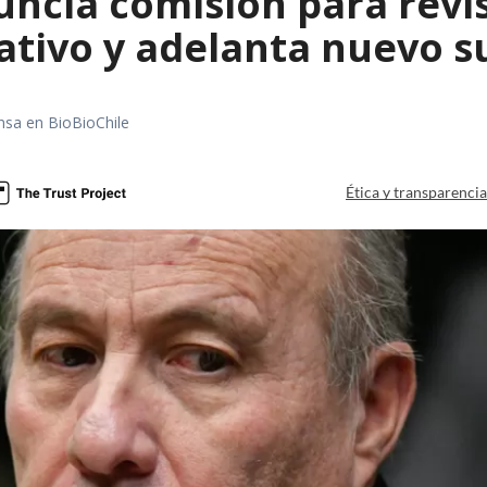
uncia comisión para revi
ativo y adelanta nuevo s
nsa en BioBioChile
Ética y transparenci