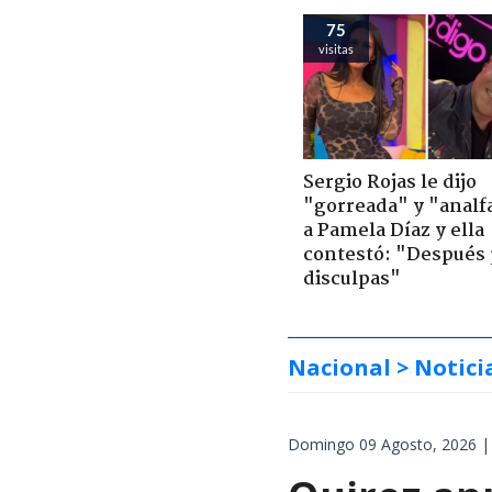
75
visitas
Sergio Rojas le dijo
"gorreada" y "analf
a Pamela Díaz y ella
contestó: "Después 
disculpas"
Nacional
> Notici
Domingo 09 Agosto, 2026 |