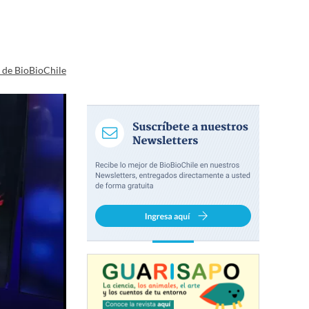
a de BioBioChile