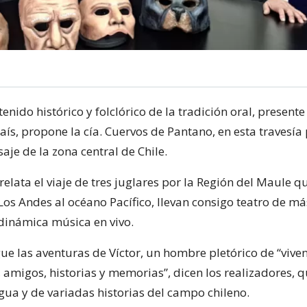
tenido histórico y folclórico de la tradición oral, presente
aís, propone la cía. Cuervos de Pantano, en esta travesía 
saje de la zona central de Chile.
elata el viaje de tres juglares por la Región del Maule q
Los Andes al océano Pacífico, llevan consigo teatro de m
dinámica música en vivo.
ue las aventuras de Víctor, un hombre pletórico de “viven
, amigos, historias y memorias”, dicen los realizadores, 
agua y de variadas historias del campo chileno.