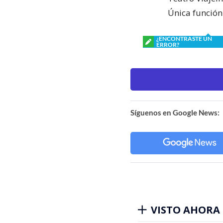
Única función
¿ENCONTRASTE UN
ERROR?
Síguenos en Google News:
VISTO AHORA