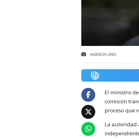
AGENCIA UNO.
El ministro d
comisión tran
proceso que v
La autoridad 
independiente 