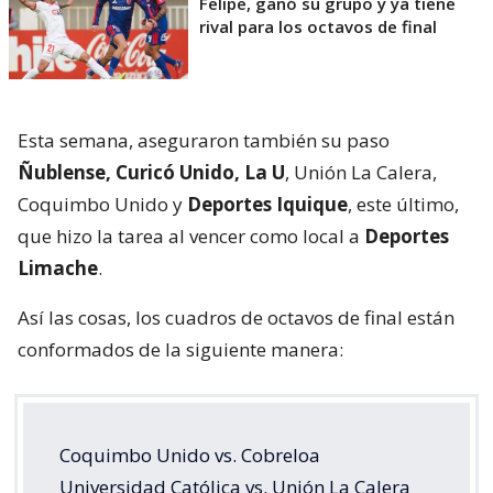
Felipe, ganó su grupo y ya tiene
rival para los octavos de final
Esta semana, aseguraron también su paso
Ñublense, Curicó Unido, La U
, Unión La Calera,
Coquimbo Unido y
Deportes Iquique
, este último,
que hizo la tarea al vencer como local a
Deportes
Limache
.
Así las cosas, los cuadros de octavos de final están
conformados de la siguiente manera:
Coquimbo Unido vs. Cobreloa
Universidad Católica vs. Unión La Calera