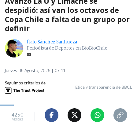
Avanzó La U y Limache se
despidió: así van los octavos de
Copa Chile a falta de un grupo por
definir
Ítalo Sánchez Sanhueza
Periodista de Deportes en BioBioChile
Jueves 06 Agosto, 2026 | 07:41
Seguimos criterios de
Ética y transparencia de BBCL
4250
visitas