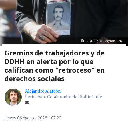
CONTEXTO | Agencia UNO
Gremios de trabajadores y de
DDHH en alerta por lo que
califican como "retroceso" en
derechos sociales
Alejandro Alarcón
Periodista. Colaborador de BioBioChile.
Jueves 06 Agosto, 2026 | 07:20