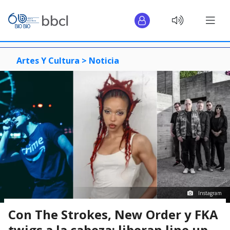
Artes Y Cultura >
Noticia
Instagram
Con The Strokes, New Order y FKA
twigs a la cabeza: liberan line up