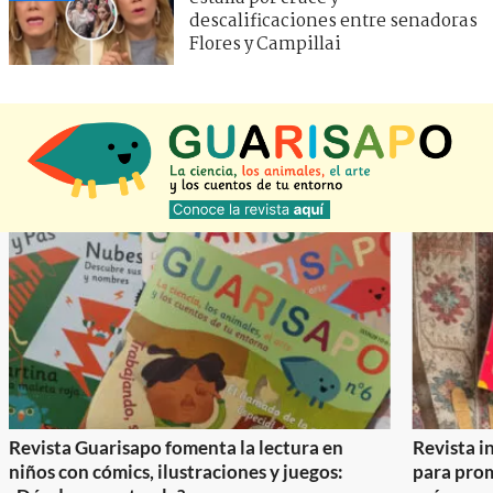
descalificaciones entre senadoras
Flores y Campillai
Revista Guarisapo fomenta la lectura en
Revista in
niños con cómics, ilustraciones y juegos:
para prom