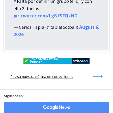
* Falta por definir un grupo (el E), y con
ello 2 duelos
pic.twitter.com/LgNfSFQzNG
— Carlos Tapia (@tapiafootball)
August 6,
2026
¿ENCONTRASTE UN
AVÍSANOS
ERROR?
Revisa nuestra página de correcciones
Síguenos en: