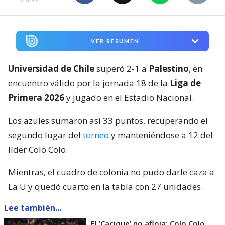
VER RESUMEN
Universidad de Chile
superó 2-1 a
Palestino
, en
encuentro válido por la jornada 18 de la
Liga de
Primera 2026
y jugado en el Estadio Nacional.
Los azules sumaron así 33 puntos, recuperando el
segundo lugar del
torneo
y manteniéndose a 12 del
líder Colo Colo.
Mientras, el cuadro de colonia no pudo darle caza a
La U y quedó cuarto en la tabla con 27 unidades.
Lee también...
El ’Cacique’ no afloja: Colo Colo