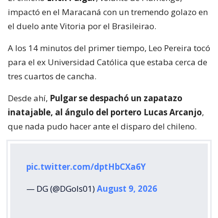
impactó en el Maracaná con un tremendo golazo en
el duelo ante Vitoria por el Brasileirao.
A los 14 minutos del primer tiempo, Leo Pereira tocó
para el ex Universidad Católica que estaba cerca de
tres cuartos de cancha.
Desde ahí,
Pulgar se despachó un zapatazo
inatajable, al ángulo del portero Lucas Arcanjo
,
que nada pudo hacer ante el disparo del chileno.
pic.twitter.com/dptHbCXa6Y
— DG (@DGols01)
August 9, 2026