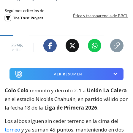
Seguimos criterios de
Ética y transparencia de BBCL
3398
visitas
VER RESUMEN
Colo Colo
remontó y derrotó 2-1 a
Unión La Calera
en el estadio Nicolás Chahuán, en partido válido por
la fecha 18 de la
Liga de Primera 2026
.
Los albos siguen sin ceder terreno en la cima del
torneo
y ya suman 45 puntos, manteniendo en dos