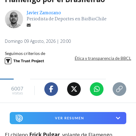
Javier Zamorano
Periodista de Deportes en BioBioChile
Domingo 09 Agosto, 2026 | 20:00
Seguimos criterios de
Ética y transparencia de BBCL
6007
visitas
VER RESUMEN
El chileno
Erick Pulgar
, volante de Flamengo,