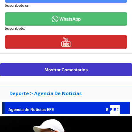
Suscríbete en:
Suscríbete:
Mostrar Comentarios
Deporte
> Agencia De Noticias