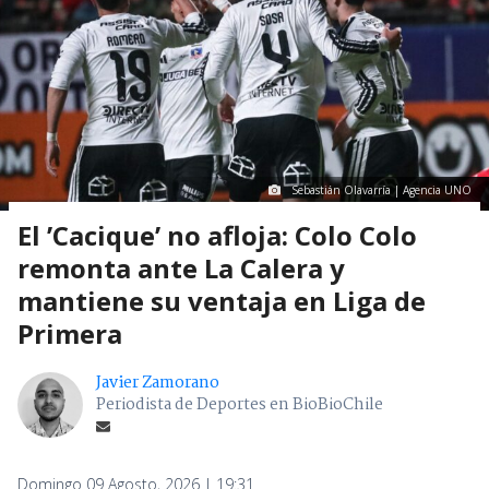
Sebastián Olavarría | Agencia UNO
El ’Cacique’ no afloja: Colo Colo
remonta ante La Calera y
mantiene su ventaja en Liga de
Primera
Javier Zamorano
Periodista de Deportes en BioBioChile
Domingo 09 Agosto, 2026 | 19:31