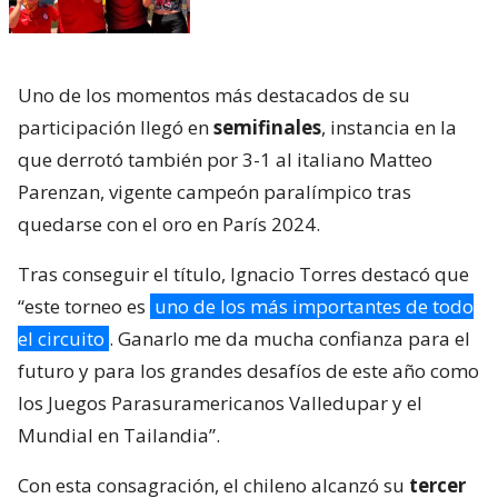
Uno de los momentos más destacados de su
participación llegó en
semifinales
, instancia en la
que derrotó también por 3-1 al italiano Matteo
Parenzan, vigente campeón paralímpico tras
quedarse con el oro en París 2024.
Tras conseguir el título, Ignacio Torres destacó que
“este torneo es
uno de los más importantes de todo
el circuito
. Ganarlo me da mucha confianza para el
futuro y para los grandes desafíos de este año como
los Juegos Parasuramericanos Valledupar y el
Mundial en Tailandia”.
Con esta consagración, el chileno alcanzó su
tercer