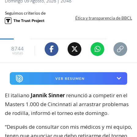
Domingo 09 Agosto, 2026 | 20:48
Seguimos criterios de
Ética y transparencia de BBCL
8744
visitas
VER RESUMEN
El italiano
Jannik Sinner
renunció a competir en el
Masters 1.000 de Cincinnati al arrastrar problemas
de rodilla, informó el torneo este domingo.
“Después de consultar con mis médicos y mi equipo,
tengo que anunciar que debo retirarme del torneo