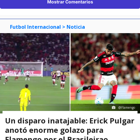
Mostrar Comentarios
Futbol Internacional
> Noticia
@Flamengo
Un disparo inatajable: Erick Pulgar
anotó enorme golazo para
Flamengo por el Brasileirao