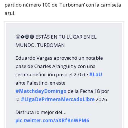
partido número 100 de ‘Turboman’ con la camiseta
azul.
🤩⚽🔵🔴 ESTÁS EN TU LUGAR EN EL
MUNDO, TURBOMAN
Eduardo Vargas aprovechó un notable
pase de Charles Aránguiz y con una
certera definición puso el 2-0 de
#LaU
ante Palestino, en este
#MatchdayDomingo
de la Fecha 18 por
la
#LigaDePrimeraMercadoLibre
2026.
Disfruta lo mejor del…
pic.twitter.com/aXRfBnWPM6