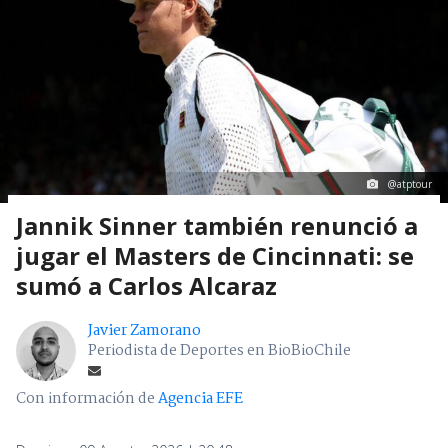
@atptour
Jannik Sinner también renunció a
jugar el Masters de Cincinnati: se
sumó a Carlos Alcaraz
Javier Zamorano
Periodista de Deportes en BioBioChile
Con información de
Agencia EFE