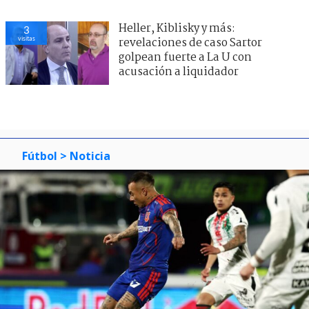
Heller, Kiblisky y más:
3
visitas
revelaciones de caso Sartor
golpean fuerte a La U con
acusación a liquidador
Fútbol
> Noticia