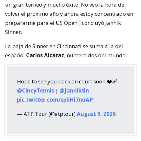
un gran torneo y mucho éxito. No veo la hora de
volver el próximo año y ahora estoy concentrado en
prepararme para el US Open”, concluyó Jannik
Sinner.
La baja de Sinner en Cincinnati se suma a la del
español
Carlos Alcaraz
, número dos del mundo.
Hope to see you back on court soon ❤️‍🩹
@CincyTennis
|
@janniksin
pic.twitter.com/spbHi7nuAP
— ATP Tour (@atptour)
August 9, 2026