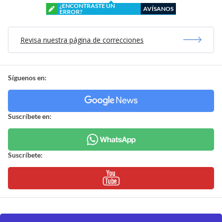
¿ENCONTRASTE UN
AVÍSANOS
ERROR?
Revisa nuestra página de correcciones
Síguenos en:
Suscríbete en:
Suscríbete: