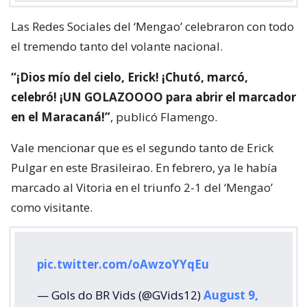
Las Redes Sociales del ‘Mengao’ celebraron con todo
el tremendo tanto del volante nacional.
“¡Dios mío del cielo, Erick! ¡Chutó, marcó,
celebró! ¡UN GOLAZOOOO para abrir el marcador
en el Maracaná!”
, publicó Flamengo.
Vale mencionar que es el segundo tanto de Erick
Pulgar en este Brasileirao. En febrero, ya le había
marcado al Vitoria en el triunfo 2-1 del ‘Mengao’
como visitante.
pic.twitter.com/oAwzoYYqEu
— Gols do BR Vids (@GVids12)
August 9,