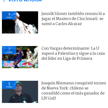
Jannik Sinner también renunció a
9
visitas
jugar el Masters de Cincinnati: se
sumó a Carlos Alcaraz
Con Vargas determinante: La U
7
visitas
superó a Palestino y sigue a la caza
del líder en Liga de Primera
Joaquín Niemann conquistó torneo
5
visitas
de Nueva York: chileno se
consolidó como el más ganador de
LIV Golf